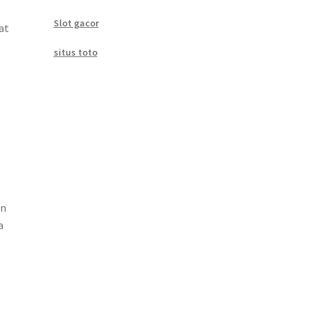
l
Slot gacor
at
situs toto
un
a