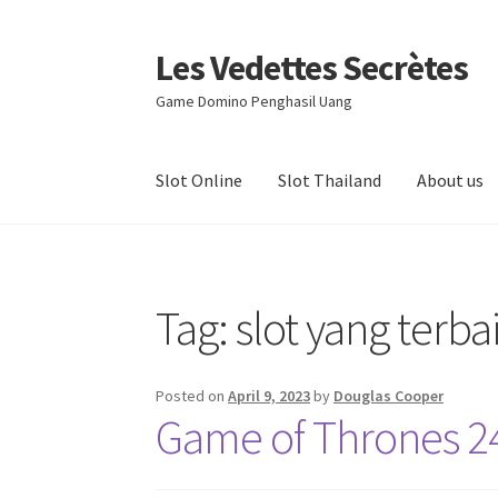
Les Vedettes Secrètes
Skip
Skip
to
to
Game Domino Penghasil Uang
navigation
content
Slot Online
Slot Thailand
About us
Beranda
About us
Contact us
Privacy Policy
Tag:
slot yang terba
Posted on
April 9, 2023
by
Douglas Cooper
Game of Thrones 24