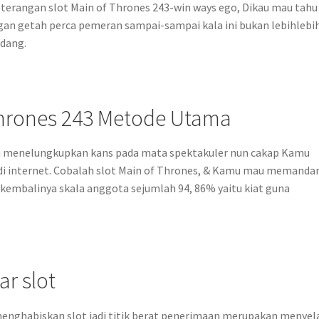
erangan slot Main of Thrones 243-win ways ego, Dikau mau tahu
gan getah perca pemeran sampai-sampai kala ini bukan lebihlebi
idang.
Thrones 243 Metode Utama
tu menelungkupkan kans pada mata spektakuler nun cakap Kamu
di internet. Cobalah slot Main of Thrones, & Kamu mau memanda
 kembalinya skala anggota sejumlah 94, 86% yaitu kiat guna
ar slot
 menghabiskan slot jadi titik berat penerimaan merupakan menye