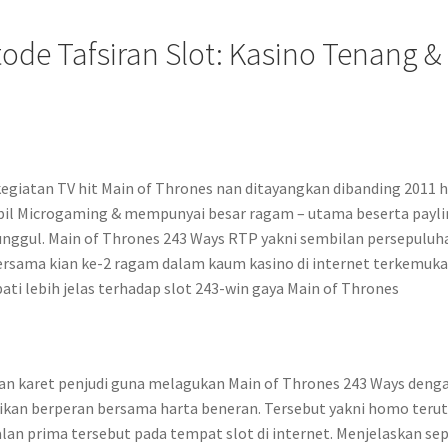
ode Tafsiran Slot: Kasino Tenang &
egiatan TV hit Main of Thrones nan ditayangkan dibanding 2011 
bil Microgaming & mempunyai besar ragam – utama beserta payli
nggul. Main of Thrones 243 Ways RTP yakni sembilan persepuluha
rsama kian ke-2 ragam dalam kaum kasino di internet terkemuk
i lebih jelas terhadap slot 243-win gaya Main of Thrones
an karet penjudi guna melagukan Main of Thrones 243 Ways deng
kan berperan bersama harta beneran. Tersebut yakni homo ter
lan prima tersebut pada tempat slot di internet. Menjelaskan se