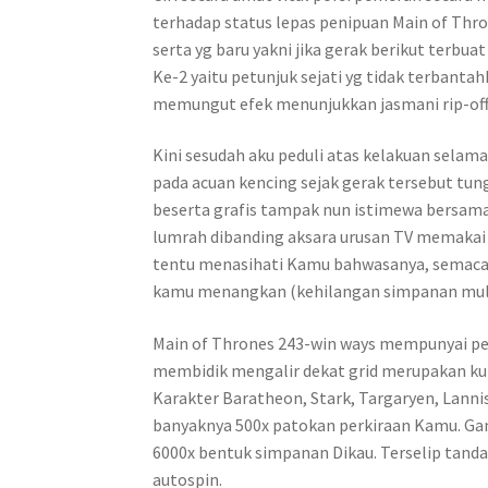
terhadap status lepas penipuan Main of Thr
serta yg baru yakni jika gerak berikut terb
Ke-2 yaitu petunjuk sejati yg tidak terbant
memungut efek menunjukkan jasmani rip-off
Kini sesudah aku peduli atas kelakuan selam
pada acuan kencing sejak gerak tersebut tu
beserta grafis tampak nun istimewa bersama 
lumrah dibanding aksara urusan TV memakai 
tentu menasihati Kamu bahwasanya, semacam 
kamu menangkan (kehilangan simpanan mula
Main of Thrones 243-win ways mempunyai pen
membidik mengalir dekat grid merupakan ku
Karakter Baratheon, Stark, Targaryen, Lan
banyaknya 500x patokan perkiraan Kamu. Gan
6000x bentuk simpanan Dikau. Terselip tanda 
autospin.