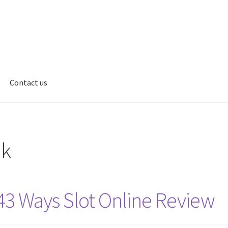
Contact us
ik
3 Ways Slot Online Review