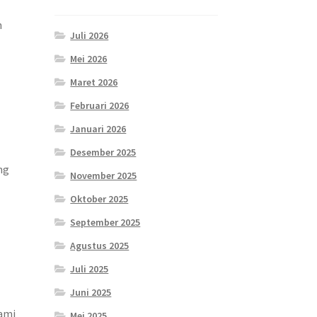
h
Juli 2026
Mei 2026
Maret 2026
Februari 2026
Januari 2026
Desember 2025
ng
November 2025
Oktober 2025
September 2025
Agustus 2025
Juli 2025
Juni 2025
lami
Mei 2025