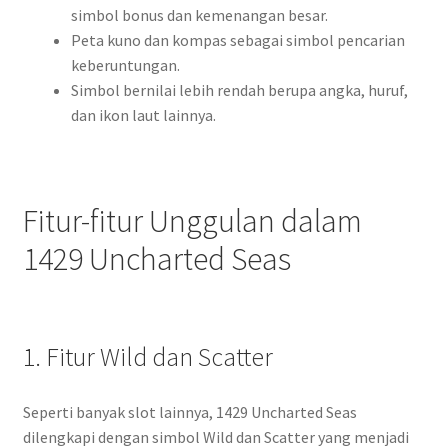
simbol bonus dan kemenangan besar.
Peta kuno dan kompas sebagai simbol pencarian
keberuntungan.
Simbol bernilai lebih rendah berupa angka, huruf,
dan ikon laut lainnya.
Fitur-fitur Unggulan dalam
1429 Uncharted Seas
1. Fitur Wild dan Scatter
Seperti banyak slot lainnya, 1429 Uncharted Seas
dilengkapi dengan simbol Wild dan Scatter yang menjadi