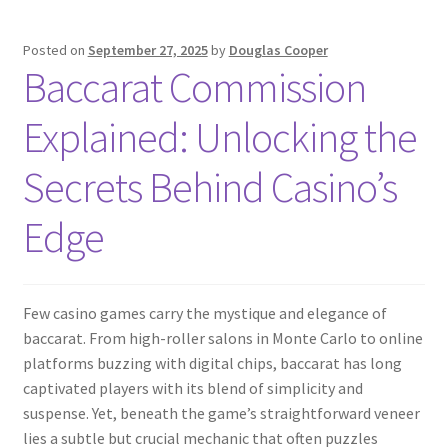
Posted on
September 27, 2025
by
Douglas Cooper
Baccarat Commission
Explained: Unlocking the
Secrets Behind Casino’s
Edge
Few casino games carry the mystique and elegance of
baccarat. From high-roller salons in Monte Carlo to online
platforms buzzing with digital chips, baccarat has long
captivated players with its blend of simplicity and
suspense. Yet, beneath the game’s straightforward veneer
lies a subtle but crucial mechanic that often puzzles