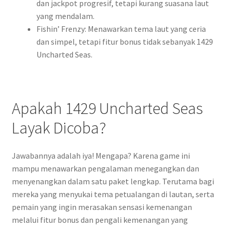
dan jackpot progresif, tetapi kurang suasana laut
yang mendalam.
Fishin’ Frenzy: Menawarkan tema laut yang ceria
dan simpel, tetapi fitur bonus tidak sebanyak 1429
Uncharted Seas.
Apakah 1429 Uncharted Seas
Layak Dicoba?
Jawabannya adalah iya! Mengapa? Karena game ini
mampu menawarkan pengalaman menegangkan dan
menyenangkan dalam satu paket lengkap. Terutama bagi
mereka yang menyukai tema petualangan di lautan, serta
pemain yang ingin merasakan sensasi kemenangan
melalui fitur bonus dan pengali kemenangan yang