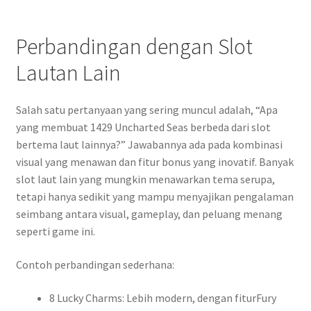
Perbandingan dengan Slot
Lautan Lain
Salah satu pertanyaan yang sering muncul adalah, “Apa
yang membuat 1429 Uncharted Seas berbeda dari slot
bertema laut lainnya?” Jawabannya ada pada kombinasi
visual yang menawan dan fitur bonus yang inovatif. Banyak
slot laut lain yang mungkin menawarkan tema serupa,
tetapi hanya sedikit yang mampu menyajikan pengalaman
seimbang antara visual, gameplay, dan peluang menang
seperti game ini.
Contoh perbandingan sederhana:
8 Lucky Charms: Lebih modern, dengan fiturFury