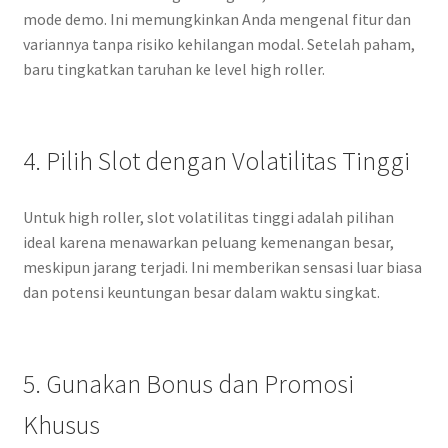
mode demo. Ini memungkinkan Anda mengenal fitur dan
variannya tanpa risiko kehilangan modal. Setelah paham,
baru tingkatkan taruhan ke level high roller.
4. Pilih Slot dengan Volatilitas Tinggi
Untuk high roller, slot volatilitas tinggi adalah pilihan
ideal karena menawarkan peluang kemenangan besar,
meskipun jarang terjadi. Ini memberikan sensasi luar biasa
dan potensi keuntungan besar dalam waktu singkat.
5. Gunakan Bonus dan Promosi
Khusus