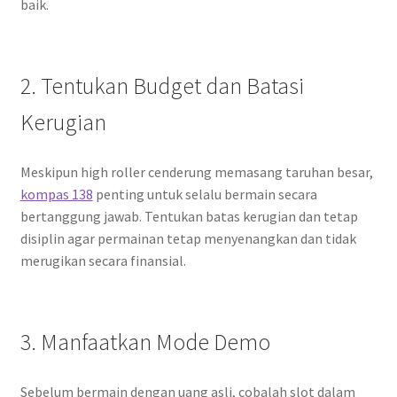
baik.
2. Tentukan Budget dan Batasi
Kerugian
Meskipun high roller cenderung memasang taruhan besar,
kompas 138
penting untuk selalu bermain secara
bertanggung jawab. Tentukan batas kerugian dan tetap
disiplin agar permainan tetap menyenangkan dan tidak
merugikan secara finansial.
3. Manfaatkan Mode Demo
Sebelum bermain dengan uang asli, cobalah slot dalam