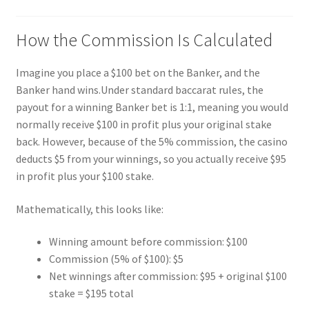
How the Commission Is Calculated
Imagine you place a $100 bet on the Banker, and the
Banker hand wins.Under standard baccarat rules, the
payout for a winning Banker bet is 1:1, meaning you would
normally receive $100 in profit plus your original stake
back. However, because of the 5% commission, the casino
deducts $5 from your winnings, so you actually receive $95
in profit plus your $100 stake.
Mathematically, this looks like:
Winning amount before commission: $100
Commission (5% of $100): $5
Net winnings after commission: $95 + original $100
stake = $195 total