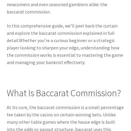
newcomers and even seasoned gamblers alike: the
baccarat commission.
In this comprehensive guide, we’ll peel back the curtain
and explore the baccarat commission explained in full
detail.Whether you’re a curious beginner or a strategic
player looking to sharpen your edge, understanding how
the commission works is essential to mastering the game
and managing your bankroll effectively.
What Is Baccarat Commission?
At its core, the baccarat commission is a small percentage
fee taken by the casino on certain winning bets. Unlike
many other table games where the house edge is built
into the odds or payout structure, baccarat uses this