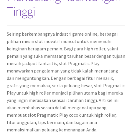
Tinggi
Seiring berkembangnya industri game online, berbagai
pilihan mesin slot inovatif muncul untuk memenuhi
keinginan beragam pemain. Bagi para high roller, yakni
pemain yang suka memasang taruhan besar dengan tujuan
meraih jackpot fantastis, slot Pragmatic Play
menawarkan pengalaman yang tidak kalah menantang
dan menguntungkan. Dengan berbagai fitur menarik,
grafis yang memukau, serta peluang besar, slot Pragmatic
Play untuk high roller menjadi pilihan utama bagi mereka
yang ingin merasakan sensasi taruhan tinggi. Artikel ini
akan membahas secara detail mengenai apa yang
membuat slot Pragmatic Play cocok untuk high roller,
fitur unggulan, tips bermain, dan bagaimana
memaksimalkan peluang kemenangan Anda.