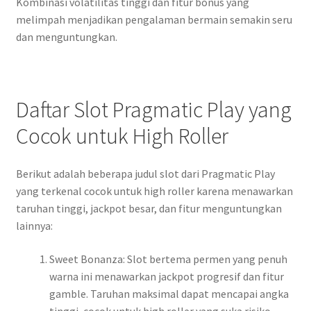
Kombinasi volatilitas tinggi dan fitur bonus yang
melimpah menjadikan pengalaman bermain semakin seru
dan menguntungkan.
Daftar Slot Pragmatic Play yang
Cocok untuk High Roller
Berikut adalah beberapa judul slot dari Pragmatic Play
yang terkenal cocok untuk high roller karena menawarkan
taruhan tinggi, jackpot besar, dan fitur menguntungkan
lainnya:
Sweet Bonanza: Slot bertema permen yang penuh
warna ini menawarkan jackpot progresif dan fitur
gamble. Taruhan maksimal dapat mencapai angka
tinggi, cocok untuk high roller yang suka risiko.