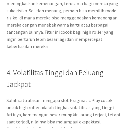
meningkatkan kemenangan, terutama bagi mereka yang
suka risiko. Setelah menang, pemain bisa memilih mode
risiko, di mana mereka bisa menggandakan kemenangan
mereka dengan menebak warna kartu atau berbagai
tantangan lainnya. Fitur ini cocok bagi high roller yang
ingin bertaruh lebih besar lagi dan mempercepat
keberhasilan mereka.
4. Volatilitas Tinggi dan Peluang
Jackpot
Salah satu alasan mengapa slot Pragmatic Play cocok
untuk high roller adalah tingkat volatilitas yang tinggi.
Artinya, kemenangan besar mungkin jarang terjadi, tetapi
saat terjadi, nilainya bisa melampaui ekspektasi.