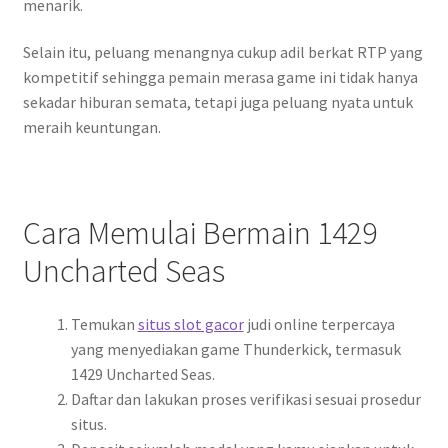
menarik.
Selain itu, peluang menangnya cukup adil berkat RTP yang
kompetitif sehingga pemain merasa game ini tidak hanya
sekadar hiburan semata, tetapi juga peluang nyata untuk
meraih keuntungan.
Cara Memulai Bermain 1429
Uncharted Seas
Temukan
situs slot gacor
judi online terpercaya
yang menyediakan game Thunderkick, termasuk
1429 Uncharted Seas.
Daftar dan lakukan proses verifikasi sesuai prosedur
situs.