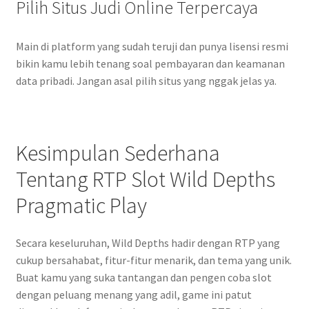
Pilih Situs Judi Online Terpercaya
Main di platform yang sudah teruji dan punya lisensi resmi
bikin kamu lebih tenang soal pembayaran dan keamanan
data pribadi. Jangan asal pilih situs yang nggak jelas ya.
Kesimpulan Sederhana
Tentang RTP Slot Wild Depths
Pragmatic Play
Secara keseluruhan, Wild Depths hadir dengan RTP yang
cukup bersahabat, fitur-fitur menarik, dan tema yang unik.
Buat kamu yang suka tantangan dan pengen coba slot
dengan peluang menang yang adil, game ini patut