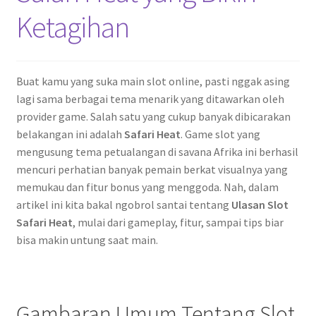
Ketagihan
Buat kamu yang suka main slot online, pasti nggak asing
lagi sama berbagai tema menarik yang ditawarkan oleh
provider game. Salah satu yang cukup banyak dibicarakan
belakangan ini adalah
Safari Heat
. Game slot yang
mengusung tema petualangan di savana Afrika ini berhasil
mencuri perhatian banyak pemain berkat visualnya yang
memukau dan fitur bonus yang menggoda. Nah, dalam
artikel ini kita bakal ngobrol santai tentang
Ulasan Slot
Safari Heat
, mulai dari gameplay, fitur, sampai tips biar
bisa makin untung saat main.
Gambaran Umum Tentang Slot