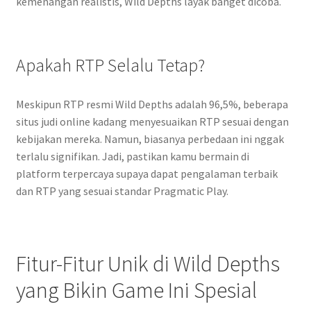
kemenangan realistis, Wild Depths layak banget dicoba.
Apakah RTP Selalu Tetap?
Meskipun RTP resmi Wild Depths adalah 96,5%, beberapa
situs judi online kadang menyesuaikan RTP sesuai dengan
kebijakan mereka. Namun, biasanya perbedaan ini nggak
terlalu signifikan. Jadi, pastikan kamu bermain di
platform terpercaya supaya dapat pengalaman terbaik
dan RTP yang sesuai standar Pragmatic Play.
Fitur-Fitur Unik di Wild Depths
yang Bikin Game Ini Spesial