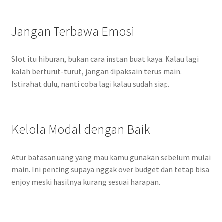
Jangan Terbawa Emosi
Slot itu hiburan, bukan cara instan buat kaya. Kalau lagi
kalah berturut-turut, jangan dipaksain terus main.
Istirahat dulu, nanti coba lagi kalau sudah siap.
Kelola Modal dengan Baik
Atur batasan uang yang mau kamu gunakan sebelum mulai
main. Ini penting supaya nggak over budget dan tetap bisa
enjoy meski hasilnya kurang sesuai harapan.