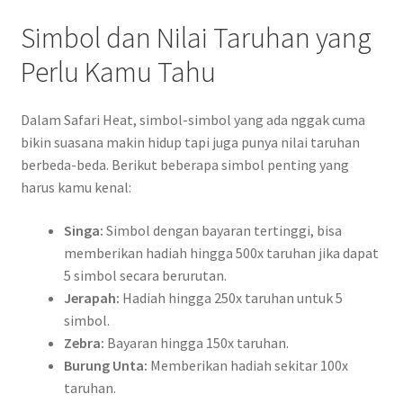
Simbol dan Nilai Taruhan yang
Perlu Kamu Tahu
Dalam Safari Heat, simbol-simbol yang ada nggak cuma
bikin suasana makin hidup tapi juga punya nilai taruhan
berbeda-beda. Berikut beberapa simbol penting yang
harus kamu kenal:
Singa:
Simbol dengan bayaran tertinggi, bisa
memberikan hadiah hingga 500x taruhan jika dapat
5 simbol secara berurutan.
Jerapah:
Hadiah hingga 250x taruhan untuk 5
simbol.
Zebra:
Bayaran hingga 150x taruhan.
Burung Unta:
Memberikan hadiah sekitar 100x
taruhan.