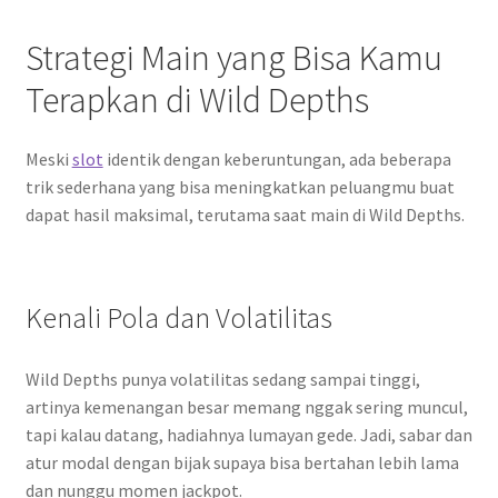
Strategi Main yang Bisa Kamu
Terapkan di Wild Depths
Meski
slot
identik dengan keberuntungan, ada beberapa
trik sederhana yang bisa meningkatkan peluangmu buat
dapat hasil maksimal, terutama saat main di Wild Depths.
Kenali Pola dan Volatilitas
Wild Depths punya volatilitas sedang sampai tinggi,
artinya kemenangan besar memang nggak sering muncul,
tapi kalau datang, hadiahnya lumayan gede. Jadi, sabar dan
atur modal dengan bijak supaya bisa bertahan lebih lama
dan nunggu momen jackpot.