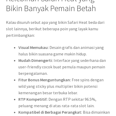
Bikin Banyak Pemain Betah
Kalau disuruh sebut apa yang bikin Safari Heat beda dari
slot lainnya, berikut beberapa poin yang layak kamu
pertimbangkan:
Visual Memukau:
Desain grafis dan animasi yang
halus bikin suasana game makin hidup.
Mudah Dimengerti:
Interface yang sederhana dan
user-friendly cocok buat pemula maupun pemain
berpengalaman.
Fitur Bonus Menguntungkan:
Free spins dengan
wild yang sticky plus multiplier bikin potensi
kemenangan besar terbuka lebar.
RTP Kompetitif:
Dengan RTP sekitar 96.5%,
peluang menang di atas rata-rata slot lain.
Kompatibel di Berbagai Perangkat:
Bisa dimainkan