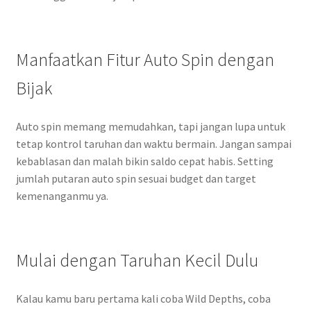
Manfaatkan Fitur Auto Spin dengan
Bijak
Auto spin memang memudahkan, tapi jangan lupa untuk
tetap kontrol taruhan dan waktu bermain. Jangan sampai
kebablasan dan malah bikin saldo cepat habis. Setting
jumlah putaran auto spin sesuai budget dan target
kemenanganmu ya.
Mulai dengan Taruhan Kecil Dulu
Kalau kamu baru pertama kali coba Wild Depths, coba