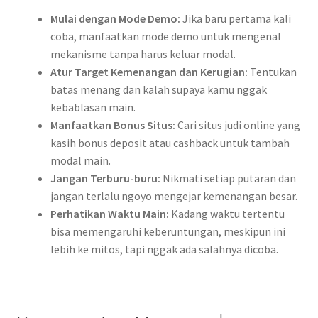
Mulai dengan Mode Demo:
Jika baru pertama kali
coba, manfaatkan mode demo untuk mengenal
mekanisme tanpa harus keluar modal.
Atur Target Kemenangan dan Kerugian:
Tentukan
batas menang dan kalah supaya kamu nggak
kebablasan main.
Manfaatkan Bonus Situs:
Cari situs judi online yang
kasih bonus deposit atau cashback untuk tambah
modal main.
Jangan Terburu-buru:
Nikmati setiap putaran dan
jangan terlalu ngoyo mengejar kemenangan besar.
Perhatikan Waktu Main:
Kadang waktu tertentu
bisa memengaruhi keberuntungan, meskipun ini
lebih ke mitos, tapi nggak ada salahnya dicoba.