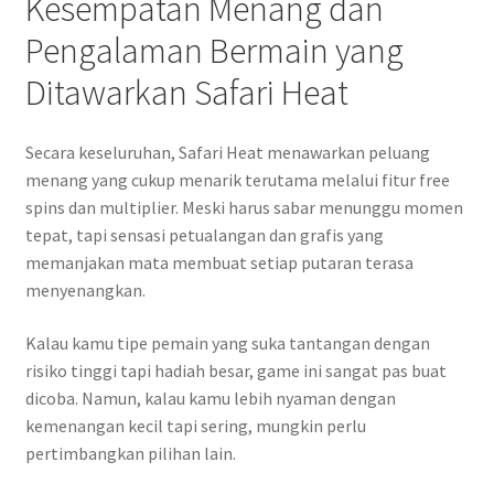
Kesempatan Menang dan
Pengalaman Bermain yang
Ditawarkan Safari Heat
Secara keseluruhan, Safari Heat menawarkan peluang
menang yang cukup menarik terutama melalui fitur free
spins dan multiplier. Meski harus sabar menunggu momen
tepat, tapi sensasi petualangan dan grafis yang
memanjakan mata membuat setiap putaran terasa
menyenangkan.
Kalau kamu tipe pemain yang suka tantangan dengan
risiko tinggi tapi hadiah besar, game ini sangat pas buat
dicoba. Namun, kalau kamu lebih nyaman dengan
kemenangan kecil tapi sering, mungkin perlu
pertimbangkan pilihan lain.