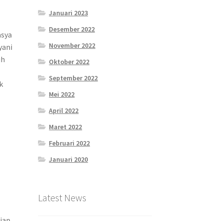
Januari 2023
Desember 2022
asya
November 2022
yani
uh
Oktober 2022
September 2022
k
Mei 2022
April 2022
Maret 2022
Februari 2022
Januari 2020
Latest News
iap