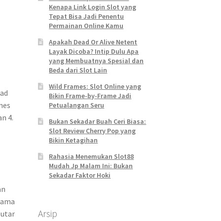
Kenapa Link Login Slot yang
Tepat Bisa Jadi Penentu
Permainan Online Kamu
Apakah Dead Or Alive Netent
Layak Dicoba? Intip Dulu Apa
yang Membuatnya Spesial dan
Beda dari Slot Lain
Wild Frames: Slot Online yang
had
Bikin Frame-by-Frame Jadi
nes
Petualangan Seru
n 4.
Bukan Sekadar Buah Ceri Biasa:
a
Slot Review Cherry Pop yang
Bikin Ketagihan
Rahasia Menemukan Slot88
Mudah Jp Malam Ini: Bukan
Sekadar Faktor Hoki
an
utama
Arsip
putar