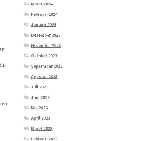
Maret 2024
Februari 2024
Januari 2024
Desember 2023
November 2023
an
Oktober 2023
tul
September 2023
Agustus 2023
Juli 2023
Juni 2023
Kamu
Mei 2023
April 2023
Maret 2023
Februari 2023