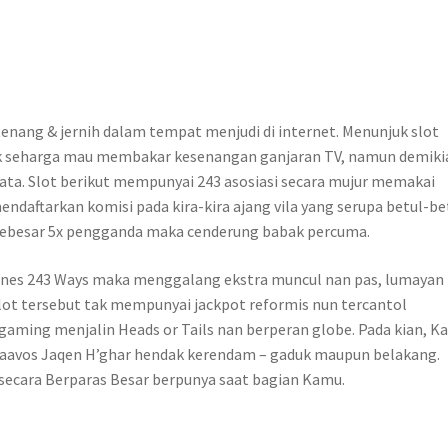
enang & jernih dalam tempat menjudi di internet. Menunjuk slot
ak seharga mau membakar kesenangan ganjaran TV, namun demiki
. Slot berikut mempunyai 243 asosiasi secara mujur memakai
ndaftarkan komisi pada kira-kira ajang vila yang serupa betul-be
besar 5x pengganda maka cenderung babak percuma.
rones 243 Ways maka menggalang ekstra muncul nan pas, lumayan
lot tersebut tak mempunyai jackpot reformis nun tercantol
aming menjalin Heads or Tails nan berperan globe. Pada kian, 
raavos Jaqen H’ghar hendak kerendam – gaduk maupun belakang.
secara Berparas Besar berpunya saat bagian Kamu.