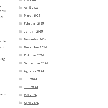
,
April 2025
roi.
Maret 2025
ntu
Februari 2025
Januari 2025
Desember 2024
bung
nun
November 2024
n
Oktober 2024
ang
September 2024
Agustus 2024
Juli 2024
Juni 2024
a
ne –
Mei 2024
April 2024