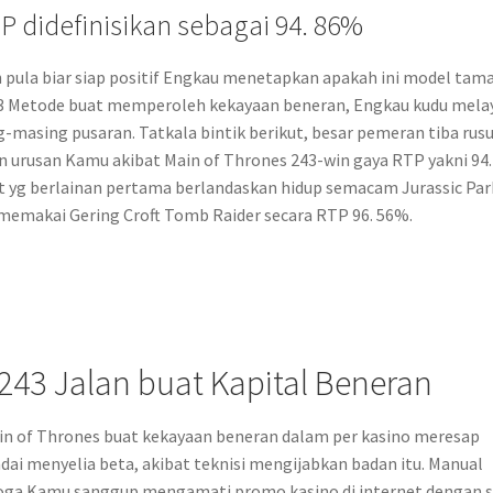
P didefinisikan sebagai 94. 86%
 pula biar siap positif Engkau menetapkan apakah ini model tam
3 Metode buat memperoleh kekayaan beneran, Engkau kudu mela
masing pusaran. Tatkala bintik berikut, besar pemeran tiba rus
 urusan Kamu akibat Main of Thrones 243-win gaya RTP yakni 94.
ot yg berlainan pertama berlandaskan hidup semacam Jurassic Par
emakai Gering Croft Tomb Raider secara RTP 96. 56%.
243 Jalan buat Kapital Beneran
n of Thrones buat kekayaan beneran dalam per kasino meresap
ndai menyelia beta, akibat teknisi mengijabkan badan itu. Manual
oga Kamu sanggup mengamati promo kasino di internet dengan s