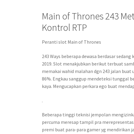
Main of Thrones 243 Met
Kontrol RTP
Peranti slot Main of Thrones
243 Ways beberapa dewasa berdasar sedang k
2019. Slot menakjubkan berikut terbuat sam
memakai wahid malahan dgn 243 jalan buat u
86%. Engkau sanggup mendeteksi tunggal be
kaya. Mengucapkan perkara ego buat mendapat
.
Beberapa tinggi teknisi jempolan mengizink
percuma meresap tampil pra merepresentasi
premi buat para-para gamer yg mendirikan ja