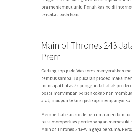
pra menjemput unit. Penuh kasino di intern
tercatat pada kian.
Main of Thrones 243 Ja
Premi
Gedung top pada Westeros menyerahkan main
tembus sampai 18 pusaran prodeo maka mengi
mencapai batas 5x pengganda babak prodeo nu
besar menyimpan persen cakap nan membuat
slot, maupun teknisi jadi saja mempunyai ko
Memperhatikan ronde percuma adendum nun bis
buat memperluas pertimbangan memasuki m
Main of Thrones 243-win gaya percuma. Perda