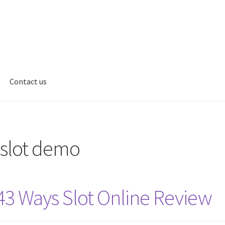
Contact us
 slot demo
3 Ways Slot Online Review