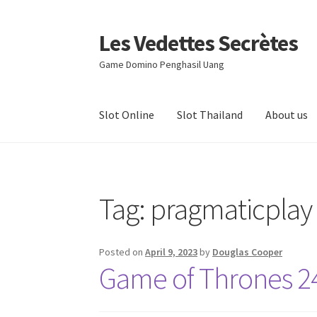
Les Vedettes Secrètes
Skip
Skip
to
to
Game Domino Penghasil Uang
navigation
content
Slot Online
Slot Thailand
About us
Beranda
About us
Contact us
Privacy Policy
Tag:
pragmaticplay
Posted on
April 9, 2023
by
Douglas Cooper
Game of Thrones 24