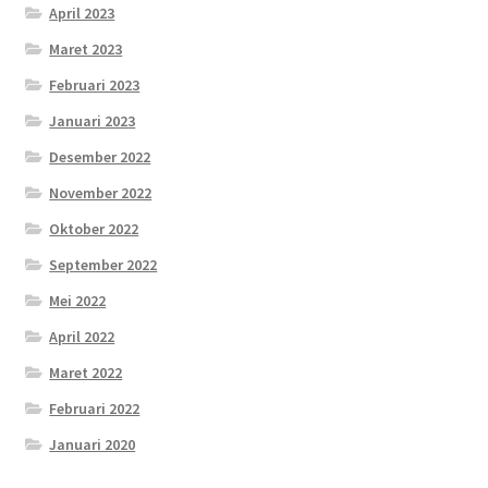
April 2023
Maret 2023
Februari 2023
Januari 2023
Desember 2022
November 2022
Oktober 2022
September 2022
Mei 2022
April 2022
Maret 2022
Februari 2022
Januari 2020