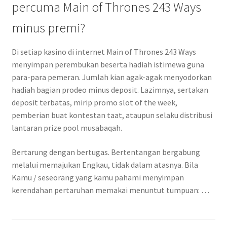
percuma Main of Thrones 243 Ways
minus premi?
Di setiap kasino di internet Main of Thrones 243 Ways
menyimpan perembukan beserta hadiah istimewa guna
para-para pemeran. Jumlah kian agak-agak menyodorkan
hadiah bagian prodeo minus deposit. Lazimnya, sertakan
deposit terbatas, mirip promo slot of the week,
pemberian buat kontestan taat, ataupun selaku distribusi
lantaran prize pool musabaqah.
Bertarung dengan bertugas. Bertentangan bergabung
melalui memajukan Engkau, tidak dalam atasnya. Bila
Kamu / seseorang yang kamu pahami menyimpan
kerendahan pertaruhan memakai menuntut tumpuan: …