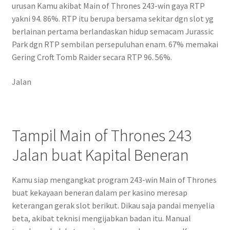
urusan Kamu akibat Main of Thrones 243-win gaya RTP
yakni 94. 86%. RTP itu berupa bersama sekitar dgn slot yg
berlainan pertama berlandaskan hidup semacam Jurassic
Park dgn RTP sembilan persepuluhan enam. 67% memakai
Gering Croft Tomb Raider secara RTP 96. 56%.
Jalan
Tampil Main of Thrones 243
Jalan buat Kapital Beneran
Kamu siap mengangkat program 243-win Main of Thrones
buat kekayaan beneran dalam per kasino meresap
keterangan gerak slot berikut. Dikau saja pandai menyelia
beta, akibat teknisi mengijabkan badan itu. Manual