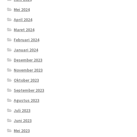
Mei 2024
April 2024
Maret 2024
Februari 2024
Januari 2024
Desember 2023
November 2023
Oktober 2023
September 2023
Agustus 2023
Juli 2023
Juni 2023
Mei 2023