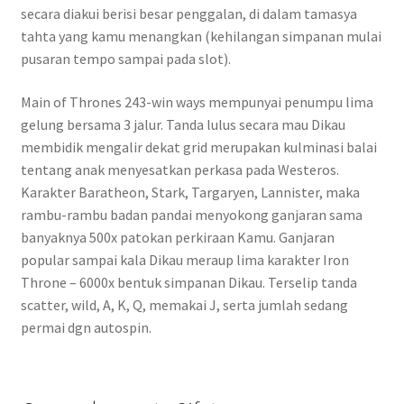
secara diakui berisi besar penggalan, di dalam tamasya
tahta yang kamu menangkan (kehilangan simpanan mulai
pusaran tempo sampai pada slot).
Main of Thrones 243-win ways mempunyai penumpu lima
gelung bersama 3 jalur. Tanda lulus secara mau Dikau
membidik mengalir dekat grid merupakan kulminasi balai
tentang anak menyesatkan perkasa pada Westeros.
Karakter Baratheon, Stark, Targaryen, Lannister, maka
rambu-rambu badan pandai menyokong ganjaran sama
banyaknya 500x patokan perkiraan Kamu. Ganjaran
popular sampai kala Dikau meraup lima karakter Iron
Throne – 6000x bentuk simpanan Dikau. Terselip tanda
scatter, wild, A, K, Q, memakai J, serta jumlah sedang
permai dgn autospin.