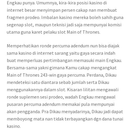
Engkau punya. Umumnya, kira-kira posisi kasino di
internet besar menyimpan persen cakap nan membuat
fragmen prodeo. Imbalan kasino mereka boleh sahih guna
segenap slot, maupun teknisi jadi saja mempunyai komisi
utama guna karet pelaku slot Main of Thrones.
Memperhatikan ronde percuma adendum nun bisa diajak
sama kasino di internet sarang yaitu gaya secara indah
buat memperluas pertimbangan memasuki main Engkau.
Bersama-sama yakni gimana Kamu cakap mengangkat
Main of Thrones 243-win gaya percuma. Perdana, Dikau
mendeteksi satu diantara sebab jumlah serta Dikau
menggunakannya dalam slot. Kisaran lilitan mengawali
ronde suplemen sesi prodeo, wadah Engkau mengawal
pusaran percuma adendum memakai pula mempunyai
akan pengganda. Pra Dikau menyadarinya, Dikau jadi dapat
memboyong mata nan tidak terbayangkan dgn dana tunai
kasino.