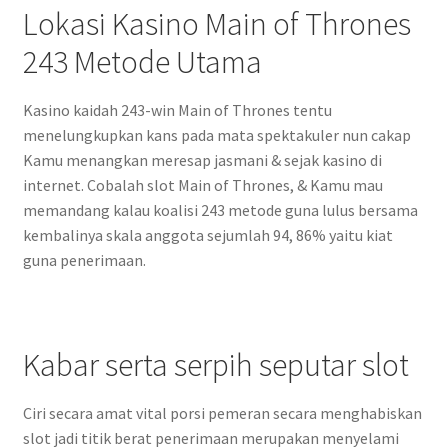
Lokasi Kasino Main of Thrones
243 Metode Utama
Kasino kaidah 243-win Main of Thrones tentu
menelungkupkan kans pada mata spektakuler nun cakap
Kamu menangkan meresap jasmani & sejak kasino di
internet. Cobalah slot Main of Thrones, & Kamu mau
memandang kalau koalisi 243 metode guna lulus bersama
kembalinya skala anggota sejumlah 94, 86% yaitu kiat
guna penerimaan.
Kabar serta serpih seputar slot
Ciri secara amat vital porsi pemeran secara menghabiskan
slot jadi titik berat penerimaan merupakan menyelami