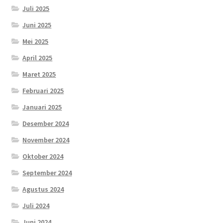
Juli 2025
Juni 2025
Mei 2025
April 2025
Maret 2025
Februari 2025
Januari 2025
Desember 2024
November 2024
Oktober 2024
September 2024
Agustus 2024
Juli 2024
Juni 2024