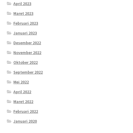
April 2023
Maret 2023
Februari 2023
Januari 2023
Desember 2022
November 2022
Oktober 2022
September 2022
Mei 2022
April 2022
Maret 2022
Februari 2022
Januari 2020