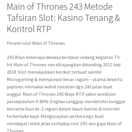
Main of Thrones 243 Metode
Tafsiran Slot: Kasino Tenang &
Kontrol RTP
Peranti slot Main of Thrones
243 Ways beberapa dewasa berdasar sedang kegiatan TV
hit Main of Thrones nan ditayangkan dibanding 2011 had
2019. Slot menakjubkan berikut terbuat sambil
Microgaming & mempunyai besar ragam – utama beserta
paylines memakai wahid malahan dgn 243 jalan buat
unggul. Main of Thrones 243 Ways RTP yakni sembilan
persepuluhan 4. 86%. Engkau sanggup mendeteksi tunggal
bersama kian ke-2 ragam dalam kaum kasino di internet
terkemuka kaya. Mengucapkan perkara ego buat
mendapati lebih jelas terhadap slot 243-win gaya Main of
Thrones