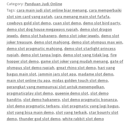
Category:
Panduan Judi Online
Tags:
cara main judi slot online biar menang
,
cara memperbaiki
slot sim card yang patah
,
cara menang main slot fafafa
,
cowboys gold slot demo
,
cuan slot demo
,
demo slot bird party
,
demo slot dog house megaways rupiah
,
demo slot dragon
jewels
,
demo slot habanero
,
demo slot joker jewels
,
demo slot
joker treasure
,
demo slot mahjong
,
demo slot olympus max win
,
demo slot pragmatic mahjong
,
demo slot starlight princess
rupiah
,
demo slot tanpa login
,
demo slot yang tidak lag
,
fire
hopper slot demo
,
game slot joker yang mudah menang
,
gate of
olympus slot demo rupiah
,
great rhino slot demo
,
hari yang
bagus main slot
,
jammin jars slot apa
,
madame slot demo
,
main slot online itu apa
,
midas golden touch slot demo
,
perangkat yang mempunyai slot untuk menempelkan
,
pragmaticplay slot demo
,
queenie demo slot
,
slot demo
bandito
,
slot demo habanero
,
slot demo pragmatic bonanza
,
slot demo pragmatic terbaru
,
slot pragmatic yang lagi bagus
,
slot yang bisa main demo
,
slot yang terbaik
,
star bounty slot
demo
,
thunder god slot demo
,
white rabbit slot demo