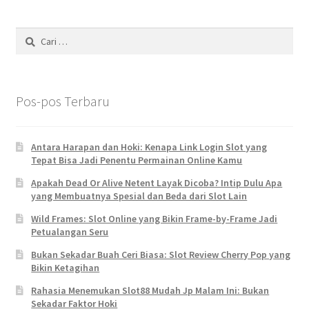
Cari
untuk:
Pos-pos Terbaru
Antara Harapan dan Hoki: Kenapa Link Login Slot yang
Tepat Bisa Jadi Penentu Permainan Online Kamu
Apakah Dead Or Alive Netent Layak Dicoba? Intip Dulu Apa
yang Membuatnya Spesial dan Beda dari Slot Lain
Wild Frames: Slot Online yang Bikin Frame-by-Frame Jadi
Petualangan Seru
Bukan Sekadar Buah Ceri Biasa: Slot Review Cherry Pop yang
Bikin Ketagihan
Rahasia Menemukan Slot88 Mudah Jp Malam Ini: Bukan
Sekadar Faktor Hoki