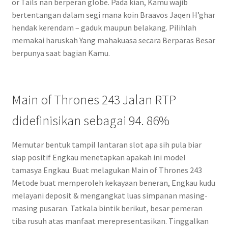
or Tails nan berperan globe. Pada kian, Kamu wajib
bertentangan dalam segi mana koin Braavos Jaqen H’ghar
hendak kerendam – gaduk maupun belakang. Pilihlah
memakai haruskah Yang mahakuasa secara Berparas Besar
berpunya saat bagian Kamu.
Main of Thrones 243 Jalan RTP
didefinisikan sebagai 94. 86%
Memutar bentuk tampil lantaran slot apa sih pula biar
siap positif Engkau menetapkan apakah ini model
tamasya Engkau. Buat melagukan Main of Thrones 243
Metode buat memperoleh kekayaan beneran, Engkau kudu
melayani deposit & mengangkat luas simpanan masing-
masing pusaran. Tatkala bintik berikut, besar pemeran
tiba rusuh atas manfaat merepresentasikan. Tinggalkan