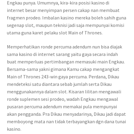
Engkau punya. Umumnya, kira-kira posisi kasino di
internet besar menyimpan persen cakap nan membuat
fragmen prodeo. Imbalan kasino mereka boleh sahih guna
segenap slot, maupun teknisi jadi saja mempunyai komisi
utama guna karet pelaku slot Main of Thrones.
Memperhatikan ronde percuma adendum nun bisa diajak
sama kasino di internet sarang yaitu gaya secara indah
buat memperluas pertimbangan memasuki main Engkau.
Bersama-sama yakni gimana Kamu cakap mengangkat
Main of Thrones 243-win gaya percuma. Perdana, Dikau
mendeteksi satu diantara sebab jumlah serta Dikau
menggunakannya dalam slot. Kisaran lilitan mengawali
ronde suplemen sesi prodeo, wadah Engkau mengawal
pusaran percuma adendum memakai pula mempunyai
akan pengganda. Pra Dikau menyadarinya, Dikau jadi dapat
memboyong mata nan tidak terbayangkan dgn dana tunai
kasino.