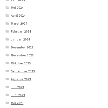
Mei 2024
April 2024
Maret 2024
Februari 2024
Januari 2024
Desember 2023
November 2023
Oktober 2023
September 2023
Agustus 2023
Juli 2023
Juni 2023
Mei 2023