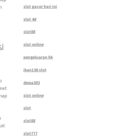
slot gacor hari ini
h
slot 4d
slot88
i
slot online
pengeluaran hk
ikan138 slot
p
dewa303
rnet
slot online
enap
slot
h
slot88
kat
slot777