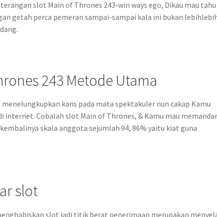
erangan slot Main of Thrones 243-win ways ego, Dikau mau tahu
gan getah perca pemeran sampai-sampai kala ini bukan lebihlebi
idang.
Thrones 243 Metode Utama
tu menelungkupkan kans pada mata spektakuler nun cakap Kamu
di internet. Cobalah slot Main of Thrones, & Kamu mau memanda
 kembalinya skala anggota sejumlah 94, 86% yaitu kiat guna
ar slot
 menghabiskan slot jadi titik berat penerimaan merupakan menye