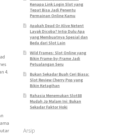
Kenapa Link Login Slot yang
Tepat Bisa Jadi Penentu
Permainan Online Kamu
Apakah Dead Or Alive Netent
Layak Dicoba? Intip Dulu Apa
yang Membuatnya Spesial dan
Beda dari Slot Lain
Wild Frames: Slot Online yang
had
Bikin Frame-by-Frame Jadi
nes
Petualangan Seru
n 4.
Bukan Sekadar Buah Ceri Biasa:
a
Slot Review Cherry Pop yang
Bikin Ketagihan
Rahasia Menemukan Slot88
Mudah Jp Malam Ini: Bukan
Sekadar Faktor Hoki
an
utama
Arsip
putar