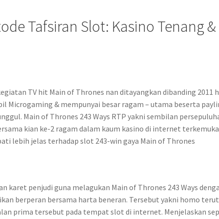
ode Tafsiran Slot: Kasino Tenang &
egiatan TV hit Main of Thrones nan ditayangkan dibanding 2011 
bil Microgaming & mempunyai besar ragam – utama beserta payli
nggul. Main of Thrones 243 Ways RTP yakni sembilan persepuluha
rsama kian ke-2 ragam dalam kaum kasino di internet terkemuk
i lebih jelas terhadap slot 243-win gaya Main of Thrones
an karet penjudi guna melagukan Main of Thrones 243 Ways deng
kan berperan bersama harta beneran. Tersebut yakni homo ter
lan prima tersebut pada tempat slot di internet. Menjelaskan se