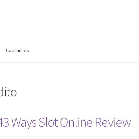
Contact us
dito
3 Ways Slot Online Review