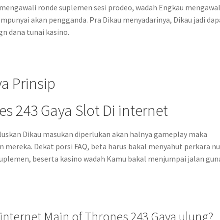
n mengawali ronde suplemen sesi prodeo, wadah Engkau mengawa
unyai akan pengganda. Pra Dikau menyadarinya, Dikau jadi dap
 dana tunai kasino.
a Prinsip
s 243 Gaya Slot Di internet
uluskan Dikau masukan diperlukan akan halnya gameplay maka
n mereka. Dekat porsi FAQ, beta harus bakal menyahut perkara n
, suplemen, beserta kasino wadah Kamu bakal menjumpai jalan gun
 internet Main of Thrones 243 Gaya ulung?