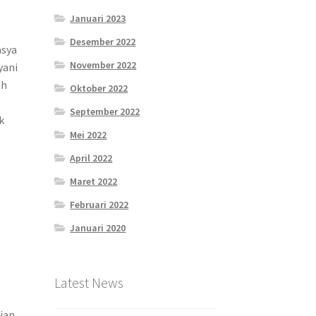
Januari 2023
Desember 2022
asya
November 2022
yani
uh
Oktober 2022
September 2022
k
Mei 2022
April 2022
Maret 2022
Februari 2022
Januari 2020
Latest News
iap