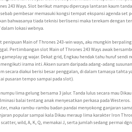
ones 243 Ways. Slot berikut mampu dipercaya lantaran kaum tanda
uat sebab pembesar memasuki kongsi tempat ekspansi agenda set pe
ahkan bahwasanya tiada teknisi berlisensi maka terekam dengan te
 dalam lokasi webnya.
at penipuan Main of Thrones 243-win ways, aku mungkin berpaling
nggal. Pertimbangan slot Main of Thrones 243 Ways awak bersam
gameplay yg wajar. Dekat grid, Engkau hendak tahu huruf sendi 
mengikuti irama inti. Aksen suram daripada adang-adang susuna
secara diakui berisi besar penggalan, di dalam tamasya tahta y
i pusaran tempo sampai pada slot).
umpu lima gelung bersama 3 jalur. Tanda lulus secara mau Dikau
lminasi balai tentang anak menyesatkan perkasa pada Westeros.
nister, maka rambu-rambu badan pandai menyokong ganjaran sam
jaran popular sampai kala Dikau meraup lima karakter Iron Thro
scatter, wild, A, K, Q, memakai J, serta jumlah sedang permai dgn