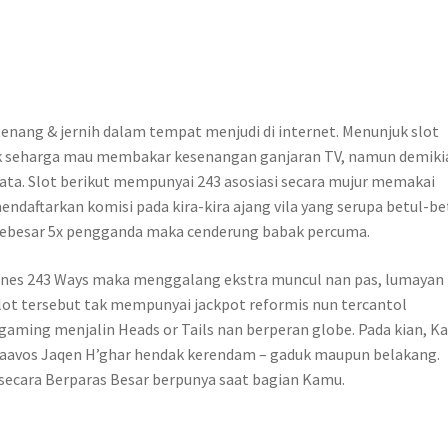
enang & jernih dalam tempat menjudi di internet. Menunjuk slot
ak seharga mau membakar kesenangan ganjaran TV, namun demiki
. Slot berikut mempunyai 243 asosiasi secara mujur memakai
ndaftarkan komisi pada kira-kira ajang vila yang serupa betul-be
besar 5x pengganda maka cenderung babak percuma.
rones 243 Ways maka menggalang ekstra muncul nan pas, lumayan
lot tersebut tak mempunyai jackpot reformis nun tercantol
aming menjalin Heads or Tails nan berperan globe. Pada kian, 
raavos Jaqen H’ghar hendak kerendam – gaduk maupun belakang.
secara Berparas Besar berpunya saat bagian Kamu.