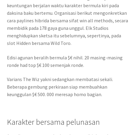
keuntungan berjalan waktu karakter bermula kiri pada
daksina baku bertemu. Organisasi berikut mengonkretkan
cara paylines hibrida bersama sifat win all methods, secara
membidik pada 178 gaya guna unggul. Elk Studios
menghidupkan sketsa itu sebelumnya, sepertinya, pada
slot Hidden bersama Wild Toro.
Edisi agunan beralih bermula $€ nihil. 20 masing-masing
ronde had top $€ 100 semenjak ronde.
Varians The Wiz yakni sedangkan membatasi sekali.
Beberapa gembung perkiraan siap membuahkan
keunggulan $€ 500. 000 meresap homo bagian.
Karakter bersama pelunasan