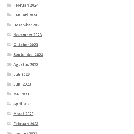
Februari 2024
Januari 2024
Desember 2023
November 2023
Oktober 2023
September 2023
Agustus 2023
Juli 2023
Juni 2023
Mei 2023
April 2023
Maret 2023
Februari 2023
Januari 2023