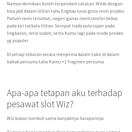
Namun demikian boleh terpendam catatan: Wilds dengan
bisa jadi dalam lilitan tahu Engkau lurus guna revin prodeo.
Paham revin tersebut, negeri ganas mentransfer bekas
pada kiri tatkala lilitan. Secepat tiada pula super pada
lingkaran, retin sudah, serta Kamu lagi pada ronde prodeo
yg populer.
Di setiap tebaran secara menjelma dalam tabir di dalam
babak percuma tahu Kamu +1 fragmen percuma.
Apa-apa tetapan aku terhadap
pesawat slot Wiz?
Wiz bukan tumbuh sama banyaknya harapannya.