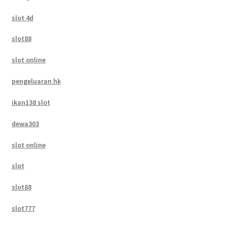
slot 4d
slot88
slot online
pengeluaran hk
ikan138 slot
dewa303
slot online
slot
slot88
slot777