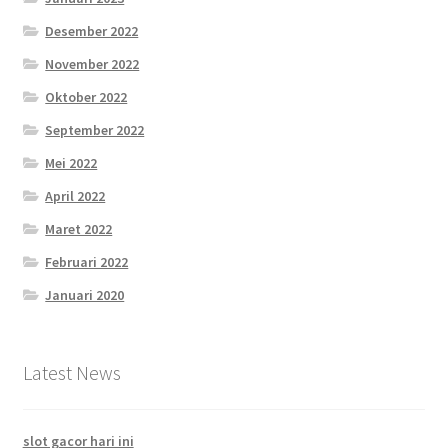
Desember 2022
November 2022
Oktober 2022
September 2022
Mei 2022
April 2022
Maret 2022
Februari 2022
Januari 2020
Latest News
slot gacor hari ini