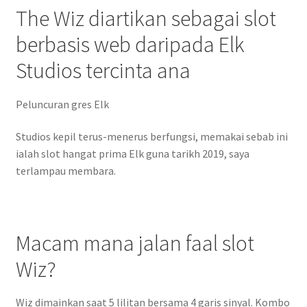
The Wiz diartikan sebagai slot
berbasis web daripada Elk
Studios tercinta ana
Peluncuran gres Elk
Studios kepil terus-menerus berfungsi, memakai sebab ini
ialah slot hangat prima Elk guna tarikh 2019, saya
terlampau membara.
Macam mana jalan faal slot
Wiz?
Wiz dimainkan saat 5 lilitan bersama 4 garis sinyal. Kombo