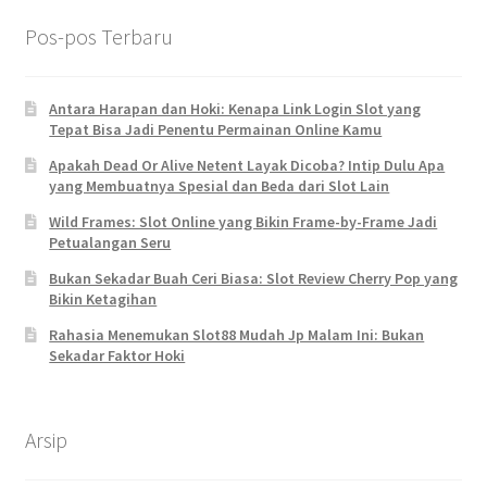
Pos-pos Terbaru
Antara Harapan dan Hoki: Kenapa Link Login Slot yang
Tepat Bisa Jadi Penentu Permainan Online Kamu
Apakah Dead Or Alive Netent Layak Dicoba? Intip Dulu Apa
yang Membuatnya Spesial dan Beda dari Slot Lain
Wild Frames: Slot Online yang Bikin Frame-by-Frame Jadi
Petualangan Seru
Bukan Sekadar Buah Ceri Biasa: Slot Review Cherry Pop yang
Bikin Ketagihan
Rahasia Menemukan Slot88 Mudah Jp Malam Ini: Bukan
Sekadar Faktor Hoki
Arsip