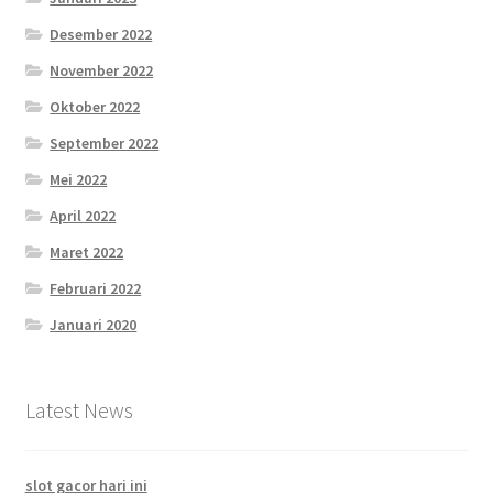
Desember 2022
November 2022
Oktober 2022
September 2022
Mei 2022
April 2022
Maret 2022
Februari 2022
Januari 2020
Latest News
slot gacor hari ini