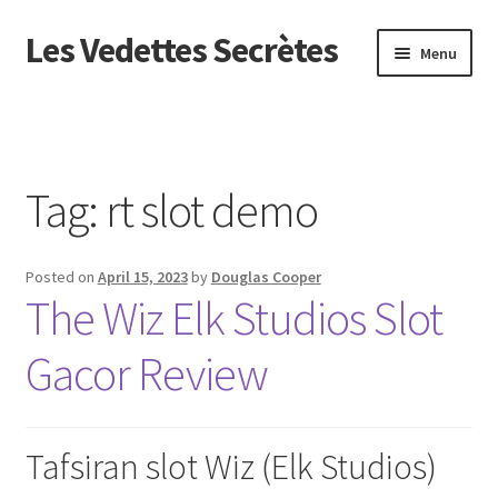
Les Vedettes Secrètes
Skip
Skip
Menu
to
to
navigation
content
Beranda
About us
Tag:
rt slot demo
Contact us
Posted on
April 15, 2023
by
Douglas Cooper
Privacy Policy
The Wiz Elk Studios Slot
Gacor Review
Tafsiran slot Wiz (Elk Studios)