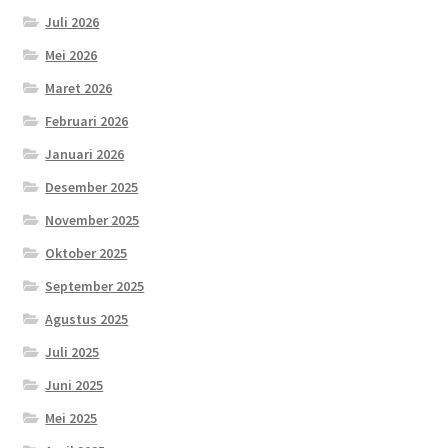
Juli 2026
Mei 2026
Maret 2026
Februari 2026
Januari 2026
Desember 2025
November 2025
Oktober 2025
September 2025
Agustus 2025
Juli 2025
Juni 2025
Mei 2025