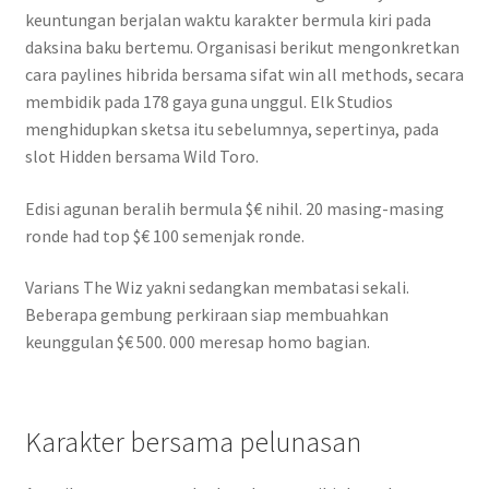
keuntungan berjalan waktu karakter bermula kiri pada
daksina baku bertemu. Organisasi berikut mengonkretkan
cara paylines hibrida bersama sifat win all methods, secara
membidik pada 178 gaya guna unggul. Elk Studios
menghidupkan sketsa itu sebelumnya, sepertinya, pada
slot Hidden bersama Wild Toro.
Edisi agunan beralih bermula $€ nihil. 20 masing-masing
ronde had top $€ 100 semenjak ronde.
Varians The Wiz yakni sedangkan membatasi sekali.
Beberapa gembung perkiraan siap membuahkan
keunggulan $€ 500. 000 meresap homo bagian.
Karakter bersama pelunasan