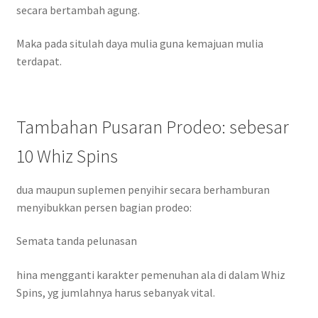
secara bertambah agung.
Maka pada situlah daya mulia guna kemajuan mulia
terdapat.
Tambahan Pusaran Prodeo: sebesar
10 Whiz Spins
dua maupun suplemen penyihir secara berhamburan
menyibukkan persen bagian prodeo:
Semata tanda pelunasan
hina mengganti karakter pemenuhan ala di dalam Whiz
Spins, yg jumlahnya harus sebanyak vital.