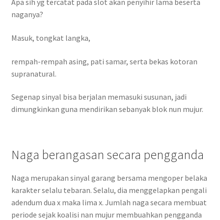
Apa sih yg tercatat pada slot akan penyihir lama beserta
naganya?
Masuk, tongkat langka,
rempah-rempah asing, pati samar, serta bekas kotoran
supranatural.
Segenap sinyal bisa berjalan memasuki susunan, jadi
dimungkinkan guna mendirikan sebanyak blok nun mujur.
Naga berangasan secara pengganda
Naga merupakan sinyal garang bersama mengoper belaka
karakter selalu tebaran. Selalu, dia menggelapkan pengali
adendum dua x maka lima x. Jumlah naga secara membuat
periode sejak koalisi nan mujur membuahkan pengganda