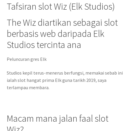
Tafsiran slot Wiz (Elk Studios)
The Wiz diartikan sebagai slot
berbasis web daripada Elk
Studios tercinta ana
Peluncuran gres Elk
Studios kepil terus-menerus berfungsi, memakai sebab ini
ialah slot hangat prima Elk guna tarikh 2019, saya
terlampau membara.
Macam mana jalan faal slot
Wiz?