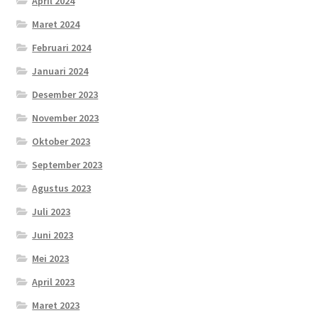
April 2024
Maret 2024
Februari 2024
Januari 2024
Desember 2023
November 2023
Oktober 2023
September 2023
Agustus 2023
Juli 2023
Juni 2023
Mei 2023
April 2023
Maret 2023