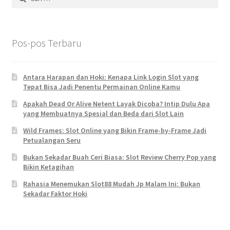
untuk:
Pos-pos Terbaru
Antara Harapan dan Hoki: Kenapa Link Login Slot yang
Tepat Bisa Jadi Penentu Permainan Online Kamu
Apakah Dead Or Alive Netent Layak Dicoba? Intip Dulu Apa
yang Membuatnya Spesial dan Beda dari Slot Lain
Wild Frames: Slot Online yang Bikin Frame-by-Frame Jadi
Petualangan Seru
Bukan Sekadar Buah Ceri Biasa: Slot Review Cherry Pop yang
Bikin Ketagihan
Rahasia Menemukan Slot88 Mudah Jp Malam Ini: Bukan
Sekadar Faktor Hoki