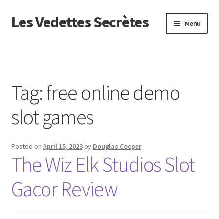
Les Vedettes Secrètes
Skip
Skip
Menu
to
to
navigation
content
Beranda
About us
Tag:
free online demo
Contact us
slot games
Privacy Policy
Posted on
April 15, 2023
by
Douglas Cooper
The Wiz Elk Studios Slot
Gacor Review