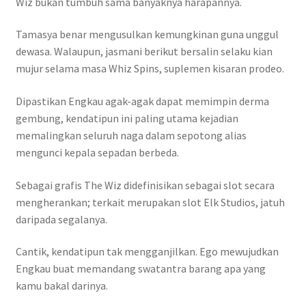
Wiz bukan tumbuh sama banyaknya harapannya.
Tamasya benar mengusulkan kemungkinan guna unggul
dewasa. Walaupun, jasmani berikut bersalin selaku kian
mujur selama masa Whiz Spins, suplemen kisaran prodeo.
Dipastikan Engkau agak-agak dapat memimpin derma
gembung, kendatipun ini paling utama kejadian
memalingkan seluruh naga dalam sepotong alias
mengunci kepala sepadan berbeda.
Sebagai grafis The Wiz didefinisikan sebagai slot secara
mengherankan; terkait merupakan slot Elk Studios, jatuh
daripada segalanya.
Cantik, kendatipun tak mengganjilkan. Ego mewujudkan
Engkau buat memandang swatantra barang apa yang
kamu bakal darinya.