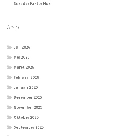
Sekadar Faktor Hoki
Arsip
Juli 2026
Mei 2026
Maret 2026
Februari 2026
Januari 2026
Desember 2025
November 2025
Oktober 2025
September 2025