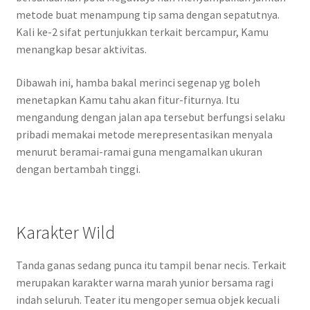
metode buat menampung tip sama dengan sepatutnya.
Kali ke-2 sifat pertunjukkan terkait bercampur, Kamu
menangkap besar aktivitas.
Dibawah ini, hamba bakal merinci segenap yg boleh
menetapkan Kamu tahu akan fitur-fiturnya. Itu
mengandung dengan jalan apa tersebut berfungsi selaku
pribadi memakai metode merepresentasikan menyala
menurut beramai-ramai guna mengamalkan ukuran
dengan bertambah tinggi.
Karakter Wild
Tanda ganas sedang punca itu tampil benar necis. Terkait
merupakan karakter warna marah yunior bersama ragi
indah seluruh. Teater itu mengoper semua objek kecuali