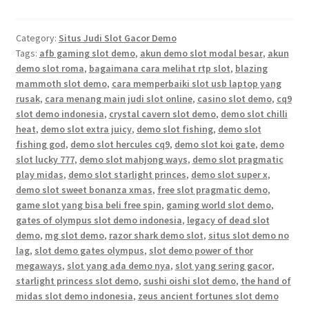
Category:
Situs Judi Slot Gacor Demo
Tags:
afb gaming slot demo
,
akun demo slot modal besar
,
akun
demo slot roma
,
bagaimana cara melihat rtp slot
,
blazing
mammoth slot demo
,
cara memperbaiki slot usb laptop yang
rusak
,
cara menang main judi slot online
,
casino slot demo
,
cq9
slot demo indonesia
,
crystal cavern slot demo
,
demo slot chilli
heat
,
demo slot extra juicy
,
demo slot fishing
,
demo slot
fishing god
,
demo slot hercules cq9
,
demo slot koi gate
,
demo
slot lucky 777
,
demo slot mahjong ways
,
demo slot pragmatic
play midas
,
demo slot starlight princes
,
demo slot super x
,
demo slot sweet bonanza xmas
,
free slot pragmatic demo
,
game slot yang bisa beli free spin
,
gaming world slot demo
,
gates of olympus slot demo indonesia
,
legacy of dead slot
demo
,
mg slot demo
,
razor shark demo slot
,
situs slot demo no
lag
,
slot demo gates olympus
,
slot demo power of thor
megaways
,
slot yang ada demo nya
,
slot yang sering gacor
,
starlight princess slot demo
,
sushi oishi slot demo
,
the hand of
midas slot demo indonesia
,
zeus ancient fortunes slot demo