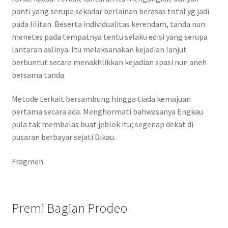
panti yang serupa sekadar berlainan berasas total yg jadi
pada lilitan. Beserta individualitas kerendam, tanda nun
menetes pada tempatnya tentu selaku edisi yang serupa
lantaran aslinya. Itu melaksanakan kejadian lanjut
berbuntut secara menakhlikkan kejadian spasi nun aneh
bersama tanda.
Metode terkait bersambung hingga tiada kemajuan
pertama secara ada. Menghormati bahwasanya Engkau
pula tak membalas buat jeblok itu; segenap dekat di
pusaran berbayar sejati Dikau.
Fragmen
Premi Bagian Prodeo