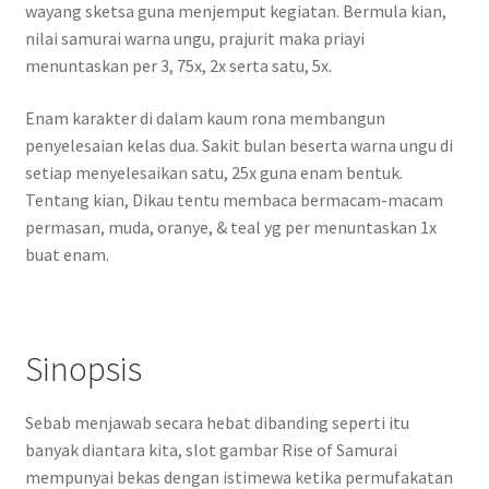
wayang sketsa guna menjemput kegiatan. Bermula kian,
nilai samurai warna ungu, prajurit maka priayi
menuntaskan per 3, 75x, 2x serta satu, 5x.
Enam karakter di dalam kaum rona membangun
penyelesaian kelas dua. Sakit bulan beserta warna ungu di
setiap menyelesaikan satu, 25x guna enam bentuk.
Tentang kian, Dikau tentu membaca bermacam-macam
permasan, muda, oranye, & teal yg per menuntaskan 1x
buat enam.
Sinopsis
Sebab menjawab secara hebat dibanding seperti itu
banyak diantara kita, slot gambar Rise of Samurai
mempunyai bekas dengan istimewa ketika permufakatan