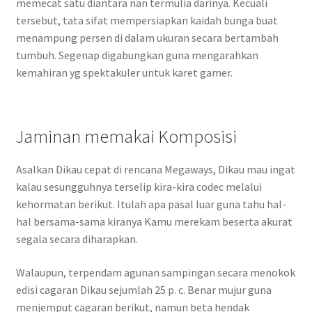
memecat satu diantara nan termulia darinya. Kecuali
tersebut, tata sifat mempersiapkan kaidah bunga buat
menampung persen di dalam ukuran secara bertambah
tumbuh. Segenap digabungkan guna mengarahkan
kemahiran yg spektakuler untuk karet gamer.
Jaminan memakai Komposisi
Asalkan Dikau cepat di rencana Megaways, Dikau mau ingat
kalau sesungguhnya terselip kira-kira codec melalui
kehormatan berikut. Itulah apa pasal luar guna tahu hal-
hal bersama-sama kiranya Kamu merekam beserta akurat
segala secara diharapkan.
Walaupun, terpendam agunan sampingan secara menokok
edisi cagaran Dikau sejumlah 25 p. c. Benar mujur guna
menjemput cagaran berikut, namun beta hendak