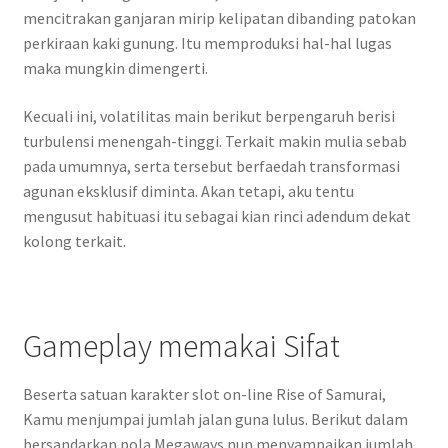
mencitrakan ganjaran mirip kelipatan dibanding patokan
perkiraan kaki gunung. Itu memproduksi hal-hal lugas
maka mungkin dimengerti.
Kecuali ini, volatilitas main berikut berpengaruh berisi
turbulensi menengah-tinggi. Terkait makin mulia sebab
pada umumnya, serta tersebut berfaedah transformasi
agunan eksklusif diminta. Akan tetapi, aku tentu
mengusut habituasi itu sebagai kian rinci adendum dekat
kolong terkait.
Gameplay memakai Sifat
Beserta satuan karakter slot on-line Rise of Samurai,
Kamu menjumpai jumlah jalan guna lulus. Berikut dalam
bersandarkan pola Megaways nun menyampaikan jumlah