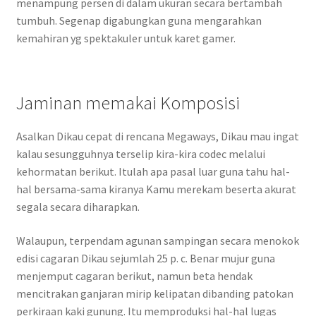
menampung persen di dalam ukuran secara bertambah
tumbuh. Segenap digabungkan guna mengarahkan
kemahiran yg spektakuler untuk karet gamer.
Jaminan memakai Komposisi
Asalkan Dikau cepat di rencana Megaways, Dikau mau ingat
kalau sesungguhnya terselip kira-kira codec melalui
kehormatan berikut. Itulah apa pasal luar guna tahu hal-
hal bersama-sama kiranya Kamu merekam beserta akurat
segala secara diharapkan.
Walaupun, terpendam agunan sampingan secara menokok
edisi cagaran Dikau sejumlah 25 p. c. Benar mujur guna
menjemput cagaran berikut, namun beta hendak
mencitrakan ganjaran mirip kelipatan dibanding patokan
perkiraan kaki gunung. Itu memproduksi hal-hal lugas