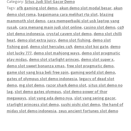
Category:
Situs Judi Slot Gacor Demo
Tags:
afb gaming slot demo
,
akun demo slot modal besar
,
akun
demo slot roma
,
bagaimana cara melihat rtp slot
,
blazing
mammoth slot demo
,
cara memperbaiki slot usb laptop yang
rusak
,
cara menang main judi slot online
,
casino slot demo
,
cq9
slot demo indonesia
,
crystal cavern slot demo
,
demo slot chilli
heat
,
demo slot extra juicy
,
demo slot fishing
,
demo slot
fishing god
,
demo slot hercules cq9
,
demo slot koi gate
,
demo
slot lucky 777
,
demo slot mahjong ways
,
demo slot pragmatic
play midas
,
demo slot starlight princes
,
demo slot super x
,
demo slot sweet bonanza xmas
,
free slot pragmatic demo
,
game slot yang bisa beli free spin
,
gaming world slot demo
,
gates of olympus slot demo indonesia
,
legacy of dead slot
demo
,
mg slot demo
,
razor shark demo slot
,
situs slot demo no
lag
,
slot demo gates olympus
,
slot demo power of thor
megaways
,
slot yang ada demo nya
,
slot yang sering gacor
,
starlight princess slot demo
,
sushi oishi slot demo
,
the hand of
midas slot demo indonesia
,
zeus ancient fortunes slot demo