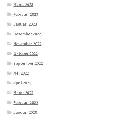
Maret 2023
Februari 2023
Januari 2023
Desember 2022
November 2022
Oktober 2022
September 2022
Mei 2022
April 2022
Maret 2022
Februari 2022
Januari 2020