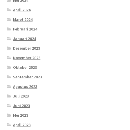
Mei 2024
April 2024
Maret 2024
Februari 2024
Januari 2024
Desember 2023
November 2023
Oktober 2023
September 2023
Agustus 2023
Juli 2023
Juni 2023
Mei 2023
April 2023