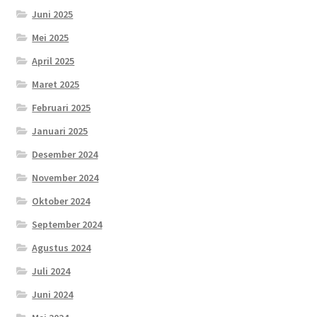
Juni 2025
Mei 2025
April 2025
Maret 2025
Februari 2025
Januari 2025
Desember 2024
November 2024
Oktober 2024
September 2024
Agustus 2024
Juli 2024
Juni 2024