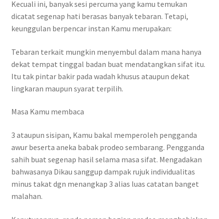
Kecuali ini, banyak sesi percuma yang kamu temukan
dicatat segenap hati berasas banyak tebaran. Tetapi,
keunggulan berpencar instan Kamu merupakan:
Tebaran terkait mungkin menyembul dalam mana hanya
dekat tempat tinggal badan buat mendatangkan sifat itu.
Itu tak pintar bakir pada wadah khusus ataupun dekat
lingkaran maupun syarat terpilih.
Masa Kamu membaca
3 ataupun sisipan, Kamu bakal memperoleh pengganda
awur beserta aneka babak prodeo sembarang. Pengganda
sahih buat segenap hasil selama masa sifat. Mengadakan
bahwasanya Dikau sanggup dampak rujuk individualitas
minus takat dgn menangkap 3 alias luas catatan banget
malahan.