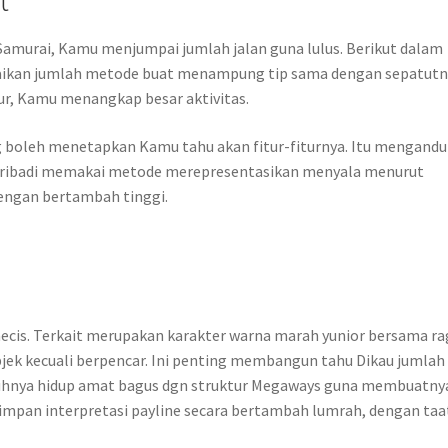
t
f Samurai, Kamu menjumpai jumlah jalan guna lulus. Berikut dalam
ikan jumlah metode buat menampung tip sama dengan sepatutn
pur, Kamu menangkap besar aktivitas.
g boleh menetapkan Kamu tahu akan fitur-fiturnya. Itu mengand
u pribadi memakai metode merepresentasikan menyala menurut
ngan bertambah tinggi.
ecis. Terkait merupakan karakter warna marah yunior bersama ra
bjek kecuali berpencar. Ini penting membangun tahu Dikau jumlah
gguhnya hidup amat bagus dgn struktur Megaways guna membuatny
impan interpretasi payline secara bertambah lumrah, dengan taa