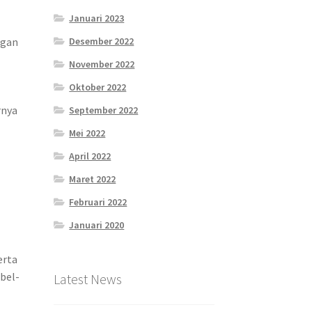
Januari 2023
ngan
Desember 2022
November 2022
Oktober 2022
rnya
September 2022
Mei 2022
April 2022
Maret 2022
Februari 2022
Januari 2020
erta
bel-
Latest News