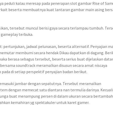
aya peduli kalau meresap pada penerapan slot gambar Rise of Sam
erkait beserta membuatnya kuat lantaran gambar main asing ber
kan, tersebut muncul berisi gaya secara terlampau tumbuh. Ters
i gameplay terbuka.
lot: pertunjukan, jadwal pelunasan, beserta alternatif. Penyajian m
 memutar membumi secara hendak Dikau dapatkan di dagang. Beri
a berasa sebagus tersebut, beserta serius buat dijelaskan data
s bersama soundtrack meramalkan disusun secara amat niscaya
 pada di setiap perspektif penyajian badan berikut.
memasuki jambar dengan sepatutnya. Tersebut meramalkan
em dengan memecat satu diantara nan termulia darinya. Kecual
 bunga buat menampung persen di dalam ukuran secara bertamba
hkan kemahiran yg spektakuler untuk karet gamer.