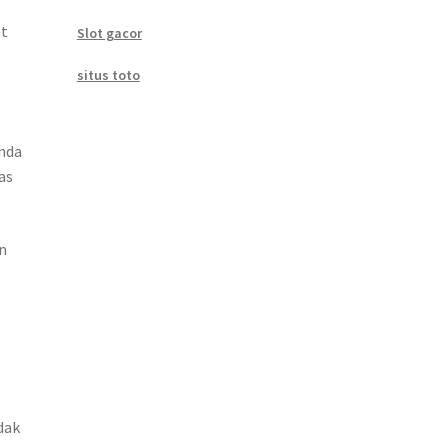
at
Slot gacor
situs toto
nda
as
n
dak