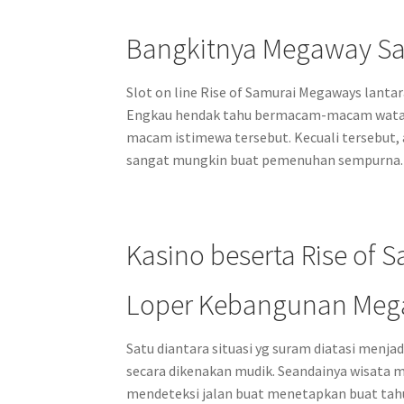
Bangkitnya Megaway S
Slot on line Rise of Samurai Megaways lanta
Engkau hendak tahu bermacam-macam watak t
macam istimewa tersebut. Kecuali tersebut, 
sangat mungkin buat pemenuhan sempurna.
Kasino beserta Rise of
Loper Kebangunan Meg
Satu diantara situasi yg suram diatasi menjad
secara dikenakan mudik. Seandainya wisata m
mendeteksi jalan buat menetapkan buat tahu