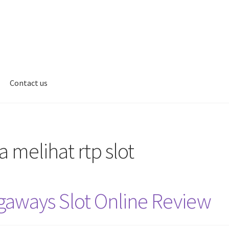
Contact us
 melihat rtp slot
gaways Slot Online Review