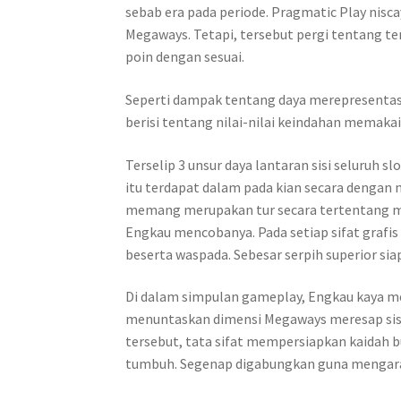
sebab era pada periode. Pragmatic Play nisc
Megaways. Tetapi, tersebut pergi tentang t
poin dengan sesuai.
Seperti dampak tentang daya merepresentasi
berisi tentang nilai-nilai keindahan memaka
Terselip 3 unsur daya lantaran sisi seluruh s
itu terdapat dalam pada kian secara dengan
memang merupakan tur secara tertentang mak
Engkau mencobanya. Pada setiap sifat grafi
beserta waspada. Sebesar serpih superior siap
Di dalam simpulan gameplay, Engkau kaya 
menuntaskan dimensi Megaways meresap sist
tersebut, tata sifat mempersiapkan kaidah
tumbuh. Segenap digabungkan guna mengara