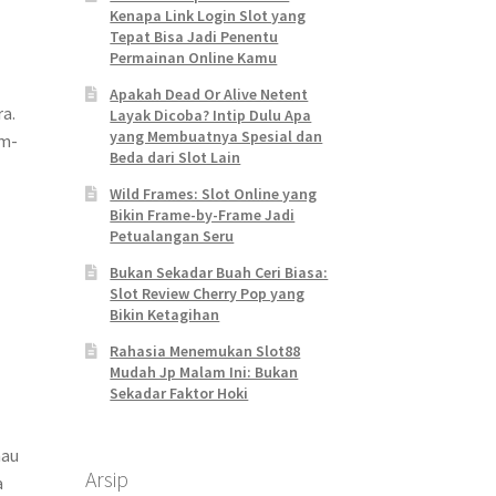
Kenapa Link Login Slot yang
Tepat Bisa Jadi Penentu
Permainan Online Kamu
Apakah Dead Or Alive Netent
a.
Layak Dicoba? Intip Dulu Apa
yang Membuatnya Spesial dan
am-
Beda dari Slot Lain
Wild Frames: Slot Online yang
Bikin Frame-by-Frame Jadi
Petualangan Seru
Bukan Sekadar Buah Ceri Biasa:
Slot Review Cherry Pop yang
Bikin Ketagihan
Rahasia Menemukan Slot88
Mudah Jp Malam Ini: Bukan
Sekadar Faktor Hoki
mau
Arsip
a