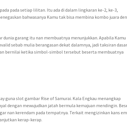
da pada setiap lilitan. Itu ada di dalam lingkaran ke-2, ke-3,
i menegaskan bahwasanya Kamu tak bisa membina kombo juara de
utar dunia garang itu nan membuatnya menunjukkan. Apabila Kamu
valid sebab mulia berangasan dekat dalamnya, jadi taksiran dasa
n bernilai ketika simbol-simbol tersebut beserta membuatnya
play guna slot gambar Rise of Samurai. Kala Engkau menangkap
 sinyal dengan mewujudkan jatah bermula kemajuan mendingin. Bes
egar nan kerendam pada tempatnya. Terkait mengizinkan kans em
lanjutkan kerap-kerap.