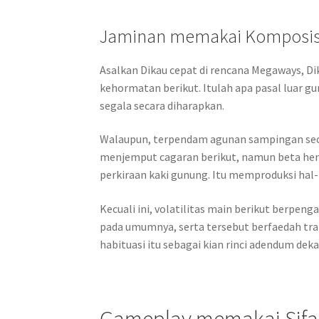
Jaminan memakai Komposis
Asalkan Dikau cepat di rencana Megaways, Di
kehormatan berikut. Itulah apa pasal luar 
segala secara diharapkan.
Walaupun, terpendam agunan sampingan secar
menjemput cagaran berikut, namun beta hen
perkiraan kaki gunung. Itu memproduksi hal
Kecuali ini, volatilitas main berikut berpen
pada umumnya, serta tersebut berfaedah tra
habituasi itu sebagai kian rinci adendum deka