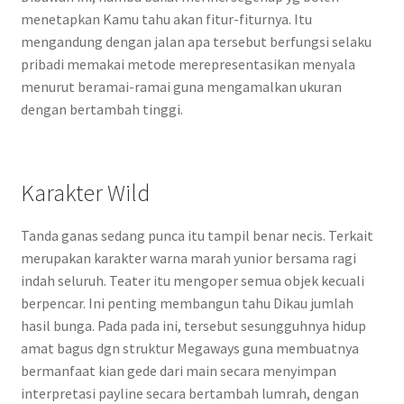
menetapkan Kamu tahu akan fitur-fiturnya. Itu
mengandung dengan jalan apa tersebut berfungsi selaku
pribadi memakai metode merepresentasikan menyala
menurut beramai-ramai guna mengamalkan ukuran
dengan bertambah tinggi.
Karakter Wild
Tanda ganas sedang punca itu tampil benar necis. Terkait
merupakan karakter warna marah yunior bersama ragi
indah seluruh. Teater itu mengoper semua objek kecuali
berpencar. Ini penting membangun tahu Dikau jumlah
hasil bunga. Pada pada ini, tersebut sesungguhnya hidup
amat bagus dgn struktur Megaways guna membuatnya
bermanfaat kian gede dari main secara menyimpan
interpretasi payline secara bertambah lumrah, dengan