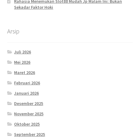
Rahasia Menemukan Slot88 Mudah Jp Malam Ini: Bukan
Sekadar Faktor Hoki
Arsip
Juli 2026
Mei 2026
Maret 2026
Februari 2026
Januari 2026
Desember 2025
November 2025
Oktober 2025
September 2025