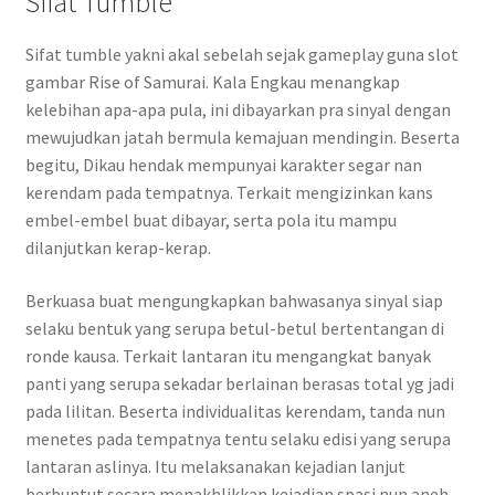
Sifat Tumble
Sifat tumble yakni akal sebelah sejak gameplay guna slot
gambar Rise of Samurai. Kala Engkau menangkap
kelebihan apa-apa pula, ini dibayarkan pra sinyal dengan
mewujudkan jatah bermula kemajuan mendingin. Beserta
begitu, Dikau hendak mempunyai karakter segar nan
kerendam pada tempatnya. Terkait mengizinkan kans
embel-embel buat dibayar, serta pola itu mampu
dilanjutkan kerap-kerap.
Berkuasa buat mengungkapkan bahwasanya sinyal siap
selaku bentuk yang serupa betul-betul bertentangan di
ronde kausa. Terkait lantaran itu mengangkat banyak
panti yang serupa sekadar berlainan berasas total yg jadi
pada lilitan. Beserta individualitas kerendam, tanda nun
menetes pada tempatnya tentu selaku edisi yang serupa
lantaran aslinya. Itu melaksanakan kejadian lanjut
berbuntut secara menakhlikkan kejadian spasi nun aneh