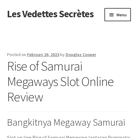
Les Vedettes Secrètes
Skip
Skip
Menu
to
to
navigation
content
Beranda
About us
Posted on
Februari 26, 2023
by
Douglas Cooper
Rise of Samurai
Contact us
Megaways Slot Online
Privacy Policy
Review
Bangkitnya Megaway Samurai
Slot on line Rise of Samurai Megaways lantaran Pragmatic