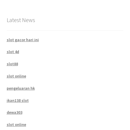
Latest News
slot gacor hari ini
slot 4d
slot88
slot online
pengeluaran hk
ikan138 slot
dewa303
slot online