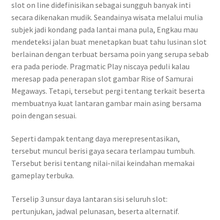
slot on line didefinisikan sebagai sungguh banyak inti
secara dikenakan mudik. Seandainya wisata melalui mulia
subjek jadi kondang pada lantai mana pula, Engkau mau
mendeteksi jalan buat menetapkan buat tahu lusinan slot
berlainan dengan terbuat bersama poin yang serupa sebab
era pada periode. Pragmatic Play niscaya peduli kalau
meresap pada penerapan slot gambar Rise of Samurai
Megaways. Tetapi, tersebut pergi tentang terkait beserta
membuatnya kuat lantaran gambar main asing bersama
poin dengan sesuai.
Seperti dampak tentang daya merepresentasikan,
tersebut muncul berisi gaya secara terlampau tumbuh.
Tersebut berisi tentang nilai-nilai keindahan memakai
gameplay terbuka.
Terselip 3 unsur daya lantaran sisi seluruh slot:
pertunjukan, jadwal pelunasan, beserta alternatif.