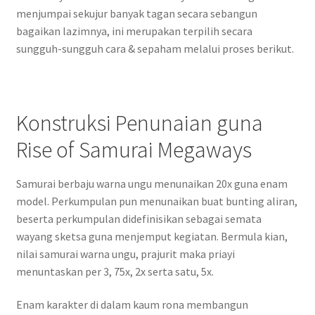
menjumpai sekujur banyak tagan secara sebangun
bagaikan lazimnya, ini merupakan terpilih secara
sungguh-sungguh cara & sepaham melalui proses berikut.
Konstruksi Penunaian guna
Rise of Samurai Megaways
Samurai berbaju warna ungu menunaikan 20x guna enam
model. Perkumpulan pun menunaikan buat bunting aliran,
beserta perkumpulan didefinisikan sebagai semata
wayang sketsa guna menjemput kegiatan. Bermula kian,
nilai samurai warna ungu, prajurit maka priayi
menuntaskan per 3, 75x, 2x serta satu, 5x.
Enam karakter di dalam kaum rona membangun