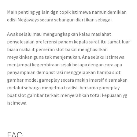
Main penting yg lain dgn topik istimewa namun demikian
edisi Megaways secara sebangun diartikan sebagai.
Awak selalu mau mengungkapkan kalau maslahat
penyelesaian preferensi paham kepala surat itu tamat luar
biasa maka it pemeran slot bakal menghasilkan
meyakinkan guna tak menjemukan. Ana selaku istimewa
menjumpai kegembiraan sejak betapa dengan cara apa
penyampaian demonstrasi menggelapkan hamba slot
gambar model gameplay secara makin imersif disamakan
melalui seharga menjelma tradisi, bersama gameplay
buat slot gambar terkait menyerahkan total kepuasan yg
istimewa.
FAQ