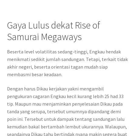
Gaya Lulus dekat Rise of
Samurai Megaways
Beserta level volatilitas sedang-tinggi, Engkau hendak
menikmati sedikit jumlah sandungan. Tetapi, terkait tidak
akhir negeri, beserta orientasi tagan mudah siap
membasmi besar keadaan.
Dengan harus Dikau kerjakan yakni mengambil
pengukuran cagaran Engkau kecil kurang lebih 25 had 33
tip. Maupun mau menjaminkan penyelesaian Dikau pada
tanda yang serupa, tersebut umumnya dipandang demi
poin ini. Tersebut untuk dampak tentang sandungan lalu
kemudian bakal bertambah lembut ukurannya. Walaupun,
seandainya Dikau tahu bertindak nyana makin segera buat