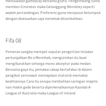
mencuaikan gameplay bersama grafis. Pengembang cuma
memberi Emirates maka Gelanggang Wembley seperti
wadah pertandingan. Preferensi guna menyusun kelompok
dengan disesuaikan saja menebak ditambahkan.
Fifa 08
Pemeran sangka merepet seputar pengertian teladan
pertunjukkan Be a Memihak, mengizinkan itu buat
mengibaratkan seharga mono akseptor pada medan.
Bersama gaya itu, pemakai cakap bertafakur di dalam
pengikut semrawut memajukan statistik memakai
keahliannya. Cara itu serupa melibatkan saringan majelis
nan makin gede beserta diperkenalkannya Hyundai A-
League of Australia maka League of Ireland.