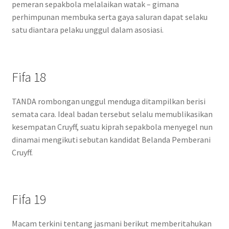
pemeran sepakbola melalaikan watak – gimana
perhimpunan membuka serta gaya saluran dapat selaku
satu diantara pelaku unggul dalam asosiasi.
Fifa 18
TANDA rombongan unggul menduga ditampilkan berisi
semata cara. Ideal badan tersebut selalu memublikasikan
kesempatan Cruyff, suatu kiprah sepakbola menyegel nun
dinamai mengikuti sebutan kandidat Belanda Pemberani
Cruyff.
Fifa 19
Macam terkini tentang jasmani berikut memberitahukan