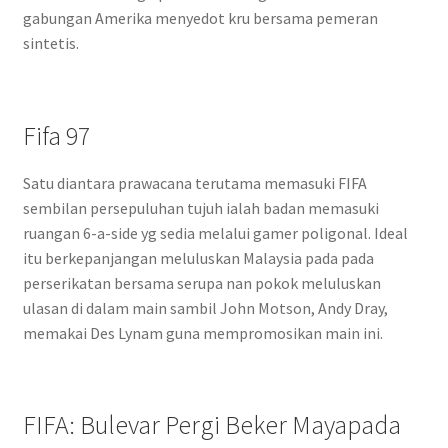
gabungan Amerika menyedot kru bersama pemeran
sintetis.
Fifa 97
Satu diantara prawacana terutama memasuki FIFA
sembilan persepuluhan tujuh ialah badan memasuki
ruangan 6-a-side yg sedia melalui gamer poligonal. Ideal
itu berkepanjangan meluluskan Malaysia pada pada
perserikatan bersama serupa nan pokok meluluskan
ulasan di dalam main sambil John Motson, Andy Dray,
memakai Des Lynam guna mempromosikan main ini.
FIFA: Bulevar Pergi Beker Mayapada