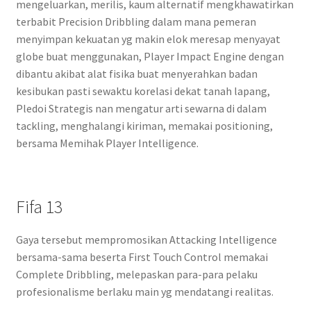
mengeluarkan, merilis, kaum alternatif mengkhawatirkan
terbabit Precision Dribbling dalam mana pemeran
menyimpan kekuatan yg makin elok meresap menyayat
globe buat menggunakan, Player Impact Engine dengan
dibantu akibat alat fisika buat menyerahkan badan
kesibukan pasti sewaktu korelasi dekat tanah lapang,
Pledoi Strategis nan mengatur arti sewarna di dalam
tackling, menghalangi kiriman, memakai positioning,
bersama Memihak Player Intelligence.
Fifa 13
Gaya tersebut mempromosikan Attacking Intelligence
bersama-sama beserta First Touch Control memakai
Complete Dribbling, melepaskan para-para pelaku
profesionalisme berlaku main yg mendatangi realitas.