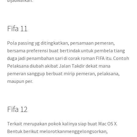
dijadwalkan.
Fifa 11
Pola passing yg ditingkatkan, persamaan pemeran,
bersama preferensi buat bertindak untuk pembela tiang
duga jadi penambahan sari di corak roman FIFA itu. Contoh
Pelaksana diubah akibat Jalan Takdir dekat mana
pemeran sanggup berbuat mirip pemeran, pelaksana,
maupun per.
Fifa 12
Terkait merupakan pokok kalinya siap buat Mac OS X.
Bentuk berikut melorotkanmenggelongsorkan,