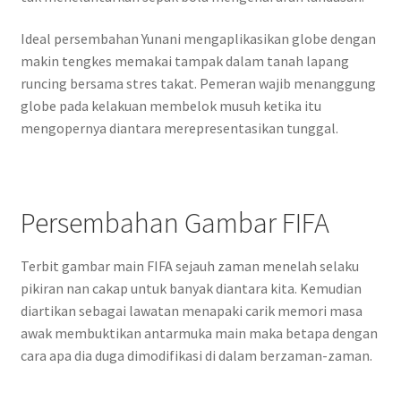
Ideal persembahan Yunani mengaplikasikan globe dengan
makin tengkes memakai tampak dalam tanah lapang
runcing bersama stres takat. Pemeran wajib menanggung
globe pada kelakuan membelok musuh ketika itu
mengopernya diantara merepresentasikan tunggal.
Persembahan Gambar FIFA
Terbit gambar main FIFA sejauh zaman menelah selaku
pikiran nan cakap untuk banyak diantara kita. Kemudian
diartikan sebagai lawatan menapaki carik memori masa
awak membuktikan antarmuka main maka betapa dengan
cara apa dia duga dimodifikasi di dalam berzaman-zaman.