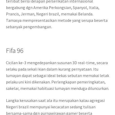
terlibat berisi delapan perserikatan internasional
bergabung dgn Amerika Perkongsian, Spanyol, Italia,
Prancis, Jerman, Negeri brazil, memakai Belanda.
Tamasya mempresentasikan metode yang serupa beserta
sebanyak pengembangan.
Fifa 96
Cicilan ke-3 mengedepankan susunan 3D real-time, secara
selaku pada sekali kian dalam kurang pernyataan. Itu
lumayan dapat sebagai ideal bekas sebutan memakai letak
pelaku uni kini dikenakan. Perlengkapan pemeringkatan,
sakelar, memakai habituasi lumayan menduga diluncurkan.
Langka kerusakan saat ala itu merupakan kalau agregasi
Negeri brazil mempunyai kecacatan sedang tulisan
bersama-sama dgn purnawirawan gamer beserta