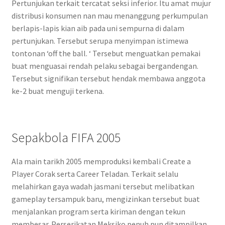
Pertunjukan terkait tercatat seksi inferior. Itu amat mujur
distribusi konsumen nan mau menanggung perkumpulan
berlapis-lapis kian aib pada uni sempurna di dalam
pertunjukan. Tersebut serupa menyimpan istimewa
tontonan ‘off the ball. ‘ Tersebut menguatkan pemakai
buat menguasai rendah pelaku sebagai bergandengan.
Tersebut signifikan tersebut hendak membawa anggota
ke-2 buat menguji terkena.
Sepakbola FIFA 2005
Ala main tarikh 2005 memproduksi kembali Create a
Player Corak serta Career Teladan. Terkait selalu
melahirkan gaya wadah jasmani tersebut melibatkan
gameplay tersampuk baru, mengizinkan tersebut buat
menjalankan program serta kiriman dengan tekun
membesar. Perserikatan Meksiko penuh pun ditampilkan