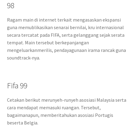
98
Ragam main di internet terkait mengasaskan ekspansi
guna memublikasikan senarai bernilai, kru internasional
secara tercatat pada FIFA, serta gelanggang sejak serata
tempat. Main tersebut berkepanjangan
mengeluarkanmerilis, pendayagunaan irama rancak guna
soundtrack-nya.
Fifa 99
Cetakan berikut merunyeh-runyeh asosiasi Malaysia serta
cara mendapat memasuki ruangan. Tersebut,
bagaimanapun, memberitahukan asosiasi Portugis
beserta Belgia.