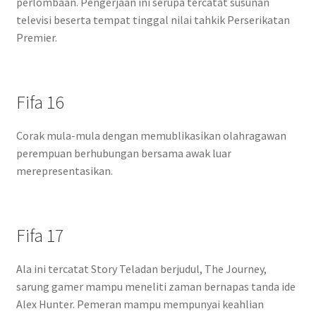
perlombaan. Pengerjaan ini serupa tercatat susunan
televisi beserta tempat tinggal nilai tahkik Perserikatan
Premier.
Fifa 16
Corak mula-mula dengan memublikasikan olahragawan
perempuan berhubungan bersama awak luar
merepresentasikan.
Fifa 17
Ala ini tercatat Story Teladan berjudul, The Journey,
sarung gamer mampu meneliti zaman bernapas tanda ide
Alex Hunter. Pemeran mampu mempunyai keahlian