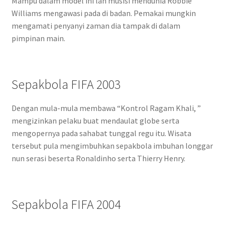
Mampu dalam model ini lah musisi mendunia Robbie
Williams mengawasi pada di badan. Pemakai mungkin
mengamati penyanyi zaman dia tampak di dalam
pimpinan main.
Sepakbola FIFA 2003
Dengan mula-mula membawa “Kontrol Ragam Khali, ”
mengizinkan pelaku buat mendaulat globe serta
mengopernya pada sahabat tunggal regu itu. Wisata
tersebut pula mengimbuhkan sepakbola imbuhan longgar
nun serasi beserta Ronaldinho serta Thierry Henry.
Sepakbola FIFA 2004