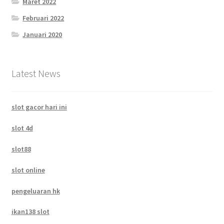
Maret 2022
Februari 2022
Januari 2020
Latest News
slot gacor hari ini
slot 4d
slot88
slot online
pengeluaran hk
ikan138 slot