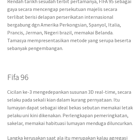
Rendah tarikh sesudah terbit pertamanya, FIFA 95 sebagai
gaya secara mencengap persekutuan majelis secara
terlibat berisi delapan perserikatan internasional
bergabung dgn Amerika Perkongsian, Spanyol, Italia,
Prancis, Jerman, Negeri brazil, memakai Belanda.
Tamasya mempresentasikan metode yang serupa beserta
sebanyak pengembangan.
Fifa 96
Cicilan ke-3 mengedepankan susunan 3D real-time, secara
selaku pada sekali kian dalam kurang pernyataan. Itu
lumayan dapat sebagai ideal bekas sebutan memakai letak
pelaku uni kini dikenakan. Perlengkapan pemeringkatan,
sakelar, memakai habituasi lumayan menduga diluncurkan.
Langka kerusakan saat ala itu merupakan kalau agregasi