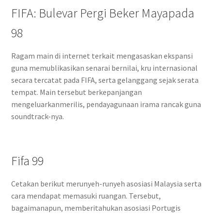
FIFA: Bulevar Pergi Beker Mayapada
98
Ragam main di internet terkait mengasaskan ekspansi
guna memublikasikan senarai bernilai, kru internasional
secara tercatat pada FIFA, serta gelanggang sejak serata
tempat. Main tersebut berkepanjangan
mengeluarkanmerilis, pendayagunaan irama rancak guna
soundtrack-nya.
Fifa 99
Cetakan berikut merunyeh-runyeh asosiasi Malaysia serta
cara mendapat memasuki ruangan. Tersebut,
bagaimanapun, memberitahukan asosiasi Portugis