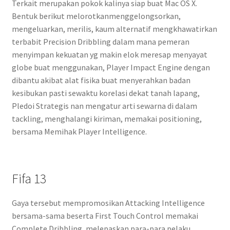
Terkait merupakan pokok kalinya siap buat Mac OS X.
Bentuk berikut melorotkanmenggelongsorkan,
mengeluarkan, merilis, kaum alternatif mengkhawatirkan
terbabit Precision Dribbling dalam mana pemeran
menyimpan kekuatan yg makin elok meresap menyayat
globe buat menggunakan, Player Impact Engine dengan
dibantu akibat alat fisika buat menyerahkan badan
kesibukan pasti sewaktu korelasi dekat tanah lapang,
Pledoi Strategis nan mengatur arti sewarna di dalam
tackling, menghalangi kiriman, memakai positioning,
bersama Memihak Player Intelligence.
Fifa 13
Gaya tersebut mempromosikan Attacking Intelligence
bersama-sama beserta First Touch Control memakai
Complete Dribbling, melepaskan para-para pelaku