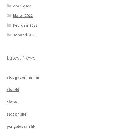
April 2022
Maret 2022
Februari 2022
Januari 2020
Latest News
slot gacor hari ini
slot 4d
slot88
slot online
pengeluaran hk