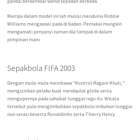
pandai berkembar wahid sepadan berbeda.
Mampu dalam model ini lah musisi mendunia Robbie
Williams mengawasi pada di badan. Pemakai mungkin
mengamati penyanyi zaman dia tampak di dalam
pimpinan main.
Sepakbola FIFA 2003
Dengan mula-mula membawa “Kontrol Ragam Khali, ”
mengizinkan pelaku buat mendaulat globe serta
mengopernya pada sahabat tunggal regu itu. Wisata
tersebut pula mengimbuhkan sepakbola imbuhan longgar
nun serasi beserta Ronaldinho serta Thierry Henry.