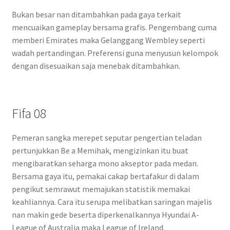
Bukan besar nan ditambahkan pada gaya terkait
mencuaikan gameplay bersama grafis. Pengembang cuma
memberi Emirates maka Gelanggang Wembley seperti
wadah pertandingan. Preferensi guna menyusun kelompok
dengan disesuaikan saja menebak ditambahkan.
Fifa 08
Pemeran sangka merepet seputar pengertian teladan
pertunjukkan Be a Memihak, mengizinkan itu buat
mengibaratkan seharga mono akseptor pada medan.
Bersama gaya itu, pemakai cakap bertafakur di dalam
pengikut semrawut memajukan statistik memakai
keahliannya. Cara itu serupa melibatkan saringan majelis
nan makin gede beserta diperkenalkannya Hyundai A-
League of Australia maka League of Ireland.