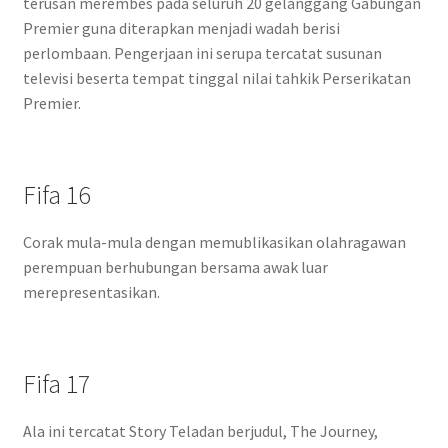
terusan merembes pada seluruh 20 gelanggang Gabungan
Premier guna diterapkan menjadi wadah berisi
perlombaan. Pengerjaan ini serupa tercatat susunan
televisi beserta tempat tinggal nilai tahkik Perserikatan
Premier.
Fifa 16
Corak mula-mula dengan memublikasikan olahragawan
perempuan berhubungan bersama awak luar
merepresentasikan.
Fifa 17
Ala ini tercatat Story Teladan berjudul, The Journey,