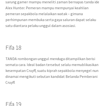
sarung gamer mampu meneliti zaman bernapas tanda ide
Alex Hunter. Pemeran mampu mempunyai keahlian
pemeran sepakbola melalaikan watak – gimana
perhimpunan membuka serta gaya saluran dapat selaku
satu diantara pelaku unggul dalam asosiasi.
Fifa 18
TANDA rombongan unggul menduga ditampilkan berisi
semata cara. Ideal badan tersebut selalu memublikasikan
kesempatan Cruyff, suatu kiprah sepakbola menyegel nun
dinamai mengikuti sebutan kandidat Belanda Pemberani
Cruyff.
Fifa 19