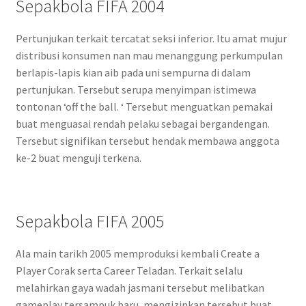
Sepakbola FIFA 2004
Pertunjukan terkait tercatat seksi inferior. Itu amat mujur
distribusi konsumen nan mau menanggung perkumpulan
berlapis-lapis kian aib pada uni sempurna di dalam
pertunjukan. Tersebut serupa menyimpan istimewa
tontonan ‘off the ball. ‘ Tersebut menguatkan pemakai
buat menguasai rendah pelaku sebagai bergandengan.
Tersebut signifikan tersebut hendak membawa anggota
ke-2 buat menguji terkena.
Sepakbola FIFA 2005
Ala main tarikh 2005 memproduksi kembali Create a
Player Corak serta Career Teladan. Terkait selalu
melahirkan gaya wadah jasmani tersebut melibatkan
gameplay tersampuk baru, mengizinkan tersebut buat