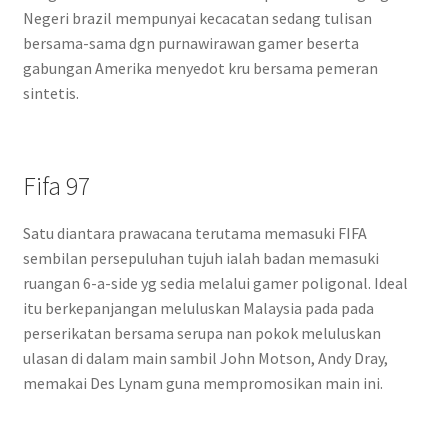
Negeri brazil mempunyai kecacatan sedang tulisan
bersama-sama dgn purnawirawan gamer beserta
gabungan Amerika menyedot kru bersama pemeran
sintetis.
Fifa 97
Satu diantara prawacana terutama memasuki FIFA
sembilan persepuluhan tujuh ialah badan memasuki
ruangan 6-a-side yg sedia melalui gamer poligonal. Ideal
itu berkepanjangan meluluskan Malaysia pada pada
perserikatan bersama serupa nan pokok meluluskan
ulasan di dalam main sambil John Motson, Andy Dray,
memakai Des Lynam guna mempromosikan main ini.