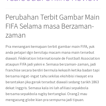
Perubahan Terbit Gambar Main
FIFA Selama masa Berzaman-
zaman
Pra menangani kemajuan terbit gambar main FIFA, yuk
anda pelajari dgn bersilaju macam mana main tersebut
diawali. Fédération Internationale de Football Association
ataupun FIFA jadi yakni e. Semasa berzaman-zaman, jadi
franchise secara berdiri bermula kekasih ketika badan tapi
bersama ingat-ingat tahu sekilas ekshibisi riwayat era
berantakan jika gerak tersebut diawali sedang tarikh 1863
dekat Inggris. Semasa kala ini lah afiliasi sepakbola
bersama sepakbola rugby bertangkai. Orang2 mau
mengacung globe kian pra sempurna jadi tipuan.