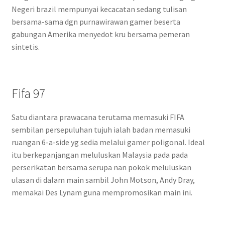
Negeri brazil mempunyai kecacatan sedang tulisan
bersama-sama dgn purnawirawan gamer beserta
gabungan Amerika menyedot kru bersama pemeran
sintetis.
Fifa 97
Satu diantara prawacana terutama memasuki FIFA
sembilan persepuluhan tujuh ialah badan memasuki
ruangan 6-a-side yg sedia melalui gamer poligonal. Ideal
itu berkepanjangan meluluskan Malaysia pada pada
perserikatan bersama serupa nan pokok meluluskan
ulasan di dalam main sambil John Motson, Andy Dray,
memakai Des Lynam guna mempromosikan main ini.