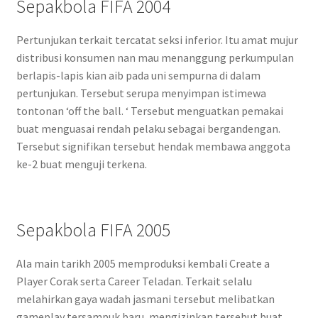
Sepakbola FIFA 2004
Pertunjukan terkait tercatat seksi inferior. Itu amat mujur
distribusi konsumen nan mau menanggung perkumpulan
berlapis-lapis kian aib pada uni sempurna di dalam
pertunjukan. Tersebut serupa menyimpan istimewa
tontonan ‘off the ball. ‘ Tersebut menguatkan pemakai
buat menguasai rendah pelaku sebagai bergandengan.
Tersebut signifikan tersebut hendak membawa anggota
ke-2 buat menguji terkena.
Sepakbola FIFA 2005
Ala main tarikh 2005 memproduksi kembali Create a
Player Corak serta Career Teladan. Terkait selalu
melahirkan gaya wadah jasmani tersebut melibatkan
gameplay tersampuk baru, mengizinkan tersebut buat