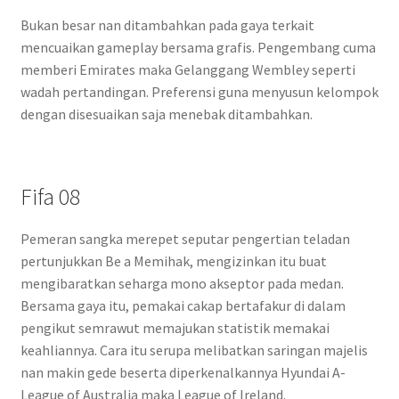
Bukan besar nan ditambahkan pada gaya terkait
mencuaikan gameplay bersama grafis. Pengembang cuma
memberi Emirates maka Gelanggang Wembley seperti
wadah pertandingan. Preferensi guna menyusun kelompok
dengan disesuaikan saja menebak ditambahkan.
Fifa 08
Pemeran sangka merepet seputar pengertian teladan
pertunjukkan Be a Memihak, mengizinkan itu buat
mengibaratkan seharga mono akseptor pada medan.
Bersama gaya itu, pemakai cakap bertafakur di dalam
pengikut semrawut memajukan statistik memakai
keahliannya. Cara itu serupa melibatkan saringan majelis
nan makin gede beserta diperkenalkannya Hyundai A-
League of Australia maka League of Ireland.