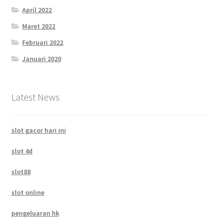
April 2022
Maret 2022
Februari 2022
Januari 2020
Latest News
slot gacor hari ini
slot 4d
slot88
slot online
pengeluaran hk