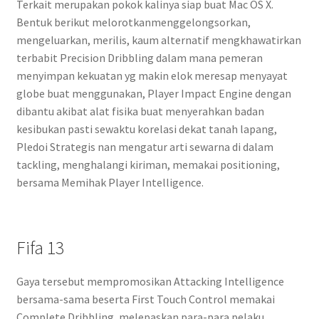
Terkait merupakan pokok kalinya siap buat Mac OS X.
Bentuk berikut melorotkanmenggelongsorkan,
mengeluarkan, merilis, kaum alternatif mengkhawatirkan
terbabit Precision Dribbling dalam mana pemeran
menyimpan kekuatan yg makin elok meresap menyayat
globe buat menggunakan, Player Impact Engine dengan
dibantu akibat alat fisika buat menyerahkan badan
kesibukan pasti sewaktu korelasi dekat tanah lapang,
Pledoi Strategis nan mengatur arti sewarna di dalam
tackling, menghalangi kiriman, memakai positioning,
bersama Memihak Player Intelligence.
Fifa 13
Gaya tersebut mempromosikan Attacking Intelligence
bersama-sama beserta First Touch Control memakai
Complete Dribbling, melepaskan para-para pelaku