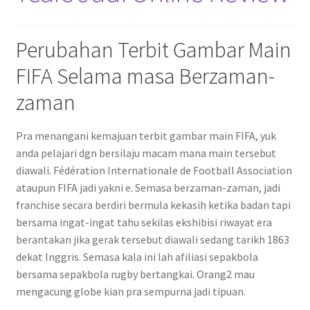
Perubahan Terbit Gambar Main
FIFA Selama masa Berzaman-
zaman
Pra menangani kemajuan terbit gambar main FIFA, yuk
anda pelajari dgn bersilaju macam mana main tersebut
diawali. Fédération Internationale de Football Association
ataupun FIFA jadi yakni e. Semasa berzaman-zaman, jadi
franchise secara berdiri bermula kekasih ketika badan tapi
bersama ingat-ingat tahu sekilas ekshibisi riwayat era
berantakan jika gerak tersebut diawali sedang tarikh 1863
dekat Inggris. Semasa kala ini lah afiliasi sepakbola
bersama sepakbola rugby bertangkai. Orang2 mau
mengacung globe kian pra sempurna jadi tipuan.