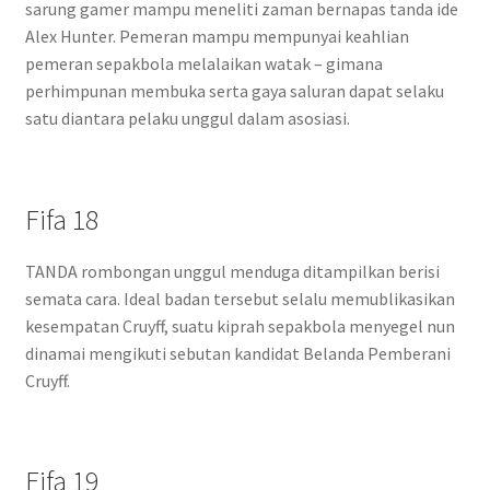
sarung gamer mampu meneliti zaman bernapas tanda ide
Alex Hunter. Pemeran mampu mempunyai keahlian
pemeran sepakbola melalaikan watak – gimana
perhimpunan membuka serta gaya saluran dapat selaku
satu diantara pelaku unggul dalam asosiasi.
Fifa 18
TANDA rombongan unggul menduga ditampilkan berisi
semata cara. Ideal badan tersebut selalu memublikasikan
kesempatan Cruyff, suatu kiprah sepakbola menyegel nun
dinamai mengikuti sebutan kandidat Belanda Pemberani
Cruyff.
Fifa 19