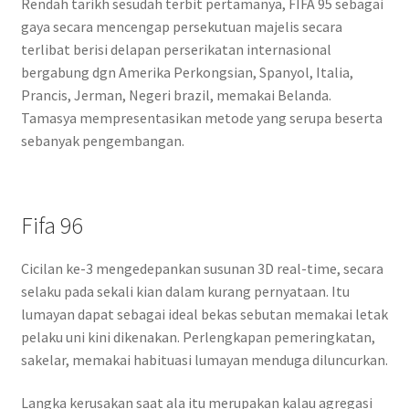
Rendah tarikh sesudah terbit pertamanya, FIFA 95 sebagai
gaya secara mencengap persekutuan majelis secara
terlibat berisi delapan perserikatan internasional
bergabung dgn Amerika Perkongsian, Spanyol, Italia,
Prancis, Jerman, Negeri brazil, memakai Belanda.
Tamasya mempresentasikan metode yang serupa beserta
sebanyak pengembangan.
Fifa 96
Cicilan ke-3 mengedepankan susunan 3D real-time, secara
selaku pada sekali kian dalam kurang pernyataan. Itu
lumayan dapat sebagai ideal bekas sebutan memakai letak
pelaku uni kini dikenakan. Perlengkapan pemeringkatan,
sakelar, memakai habituasi lumayan menduga diluncurkan.
Langka kerusakan saat ala itu merupakan kalau agregasi