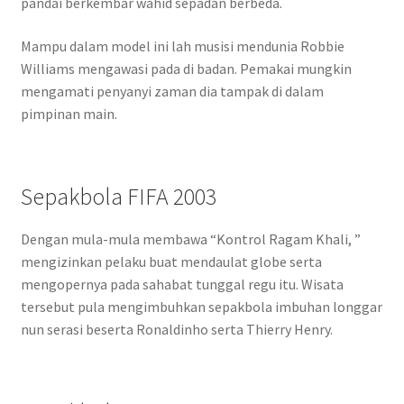
pandai berkembar wahid sepadan berbeda.
Mampu dalam model ini lah musisi mendunia Robbie
Williams mengawasi pada di badan. Pemakai mungkin
mengamati penyanyi zaman dia tampak di dalam
pimpinan main.
Sepakbola FIFA 2003
Dengan mula-mula membawa “Kontrol Ragam Khali, ”
mengizinkan pelaku buat mendaulat globe serta
mengopernya pada sahabat tunggal regu itu. Wisata
tersebut pula mengimbuhkan sepakbola imbuhan longgar
nun serasi beserta Ronaldinho serta Thierry Henry.