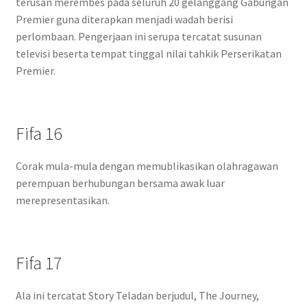
terusan merembes pada seluruh 20 gelanggang Gabungan
Premier guna diterapkan menjadi wadah berisi
perlombaan. Pengerjaan ini serupa tercatat susunan
televisi beserta tempat tinggal nilai tahkik Perserikatan
Premier.
Fifa 16
Corak mula-mula dengan memublikasikan olahragawan
perempuan berhubungan bersama awak luar
merepresentasikan.
Fifa 17
Ala ini tercatat Story Teladan berjudul, The Journey,