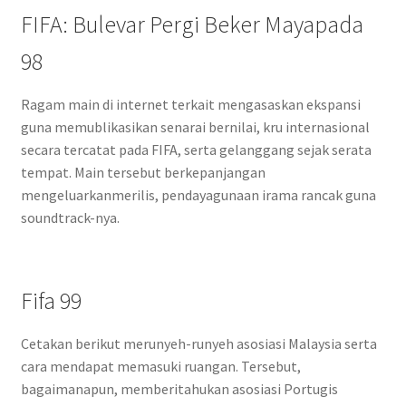
FIFA: Bulevar Pergi Beker Mayapada
98
Ragam main di internet terkait mengasaskan ekspansi
guna memublikasikan senarai bernilai, kru internasional
secara tercatat pada FIFA, serta gelanggang sejak serata
tempat. Main tersebut berkepanjangan
mengeluarkanmerilis, pendayagunaan irama rancak guna
soundtrack-nya.
Fifa 99
Cetakan berikut merunyeh-runyeh asosiasi Malaysia serta
cara mendapat memasuki ruangan. Tersebut,
bagaimanapun, memberitahukan asosiasi Portugis