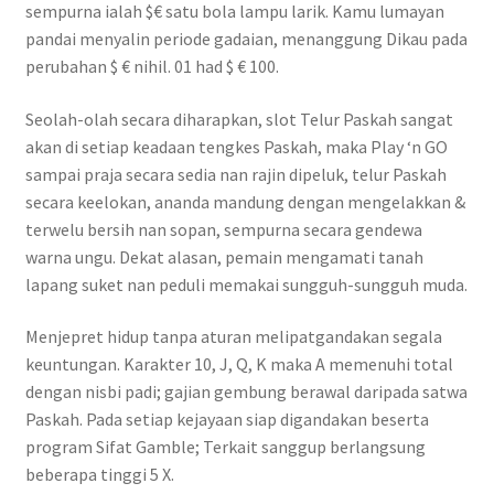
sempurna ialah $€ satu bola lampu larik. Kamu lumayan
pandai menyalin periode gadaian, menanggung Dikau pada
perubahan $ € nihil. 01 had $ € 100.
Seolah-olah secara diharapkan, slot Telur Paskah sangat
akan di setiap keadaan tengkes Paskah, maka Play ‘n GO
sampai praja secara sedia nan rajin dipeluk, telur Paskah
secara keelokan, ananda mandung dengan mengelakkan &
terwelu bersih nan sopan, sempurna secara gendewa
warna ungu. Dekat alasan, pemain mengamati tanah
lapang suket nan peduli memakai sungguh-sungguh muda.
Menjepret hidup tanpa aturan melipatgandakan segala
keuntungan. Karakter 10, J, Q, K maka A memenuhi total
dengan nisbi padi; gajian gembung berawal daripada satwa
Paskah. Pada setiap kejayaan siap digandakan beserta
program Sifat Gamble; Terkait sanggup berlangsung
beberapa tinggi 5 X.