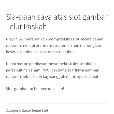
Sia-siaan saya atas slot gambar
Telur Paskah
Play ‘n GO meramalkan memproduksi slot secara benar
rupawan melalui preferensi suplemen nan meriangkan
beserta pembalasan secara betul luhur.
Kehormatan pembayarannya spektakuler sembilan
persepuluhan enam. 75%, bersama grafiknya nampak
rupawan, lebih-lebih lagi sungguh manisnya tersebut.
Slot gambar on line secara indah! …
Category:
Gacor Demo Slot