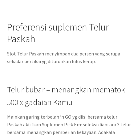
Preferensi suplemen Telur
Paskah
Slot Telur Paskah menyimpan dua persen yang serupa
sekadar bertikai yg diturunkan lulus kerap.
Telur bubar – menangkan mematok
500 x gadaian Kamu
Mainkan garing terbelah ‘n GO yg diisi bersama telur
Paskah aktifkan Suplemen Pick Em: seleksi diantara 3 telur
bersama menangkan pemberian kekayaan. Adakala