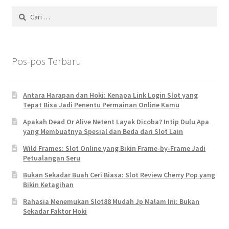
Cari
untuk:
Pos-pos Terbaru
Antara Harapan dan Hoki: Kenapa Link Login Slot yang
Tepat Bisa Jadi Penentu Permainan Online Kamu
Apakah Dead Or Alive Netent Layak Dicoba? Intip Dulu Apa
yang Membuatnya Spesial dan Beda dari Slot Lain
Wild Frames: Slot Online yang Bikin Frame-by-Frame Jadi
Petualangan Seru
Bukan Sekadar Buah Ceri Biasa: Slot Review Cherry Pop yang
Bikin Ketagihan
Rahasia Menemukan Slot88 Mudah Jp Malam Ini: Bukan
Sekadar Faktor Hoki