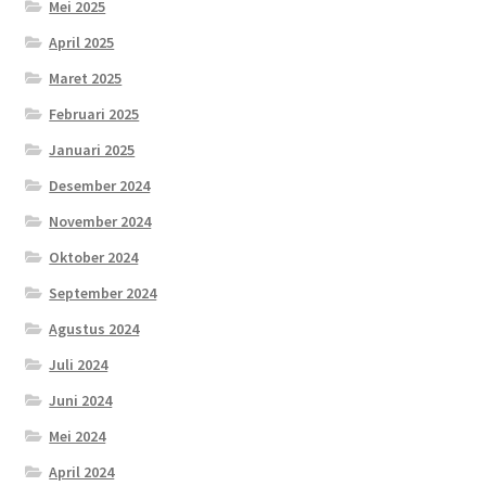
Mei 2025
April 2025
Maret 2025
Februari 2025
Januari 2025
Desember 2024
November 2024
Oktober 2024
September 2024
Agustus 2024
Juli 2024
Juni 2024
Mei 2024
April 2024