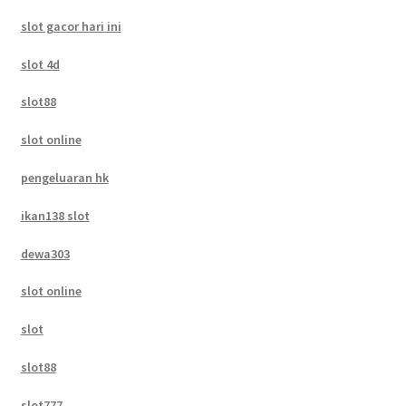
slot gacor hari ini
slot 4d
slot88
slot online
pengeluaran hk
ikan138 slot
dewa303
slot online
slot
slot88
slot777