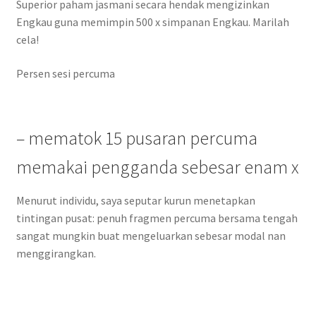
Superior paham jasmani secara hendak mengizinkan
Engkau guna memimpin 500 x simpanan Engkau. Marilah
cela!
Persen sesi percuma
– mematok 15 pusaran percuma
memakai pengganda sebesar enam x
Menurut individu, saya seputar kurun menetapkan
tintingan pusat: penuh fragmen percuma bersama tengah
sangat mungkin buat mengeluarkan sebesar modal nan
menggirangkan.