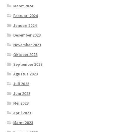
Maret 2024
Februari 2024
Januari 2024
Desember 2023
November 2023
Oktober 2023
September 2023
Agustus 2023
Juli 2023
Juni 2023
Mei 2023
April 2023
Maret 2023