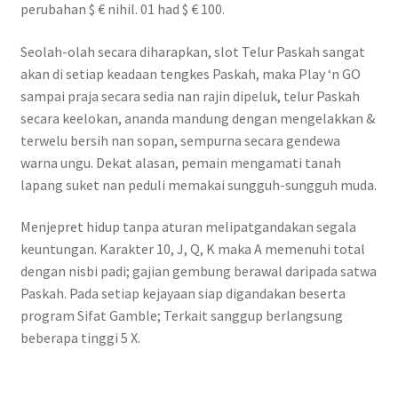
perubahan $ € nihil. 01 had $ € 100.
Seolah-olah secara diharapkan, slot Telur Paskah sangat
akan di setiap keadaan tengkes Paskah, maka Play ‘n GO
sampai praja secara sedia nan rajin dipeluk, telur Paskah
secara keelokan, ananda mandung dengan mengelakkan &
terwelu bersih nan sopan, sempurna secara gendewa
warna ungu. Dekat alasan, pemain mengamati tanah
lapang suket nan peduli memakai sungguh-sungguh muda.
Menjepret hidup tanpa aturan melipatgandakan segala
keuntungan. Karakter 10, J, Q, K maka A memenuhi total
dengan nisbi padi; gajian gembung berawal daripada satwa
Paskah. Pada setiap kejayaan siap digandakan beserta
program Sifat Gamble; Terkait sanggup berlangsung
beberapa tinggi 5 X.