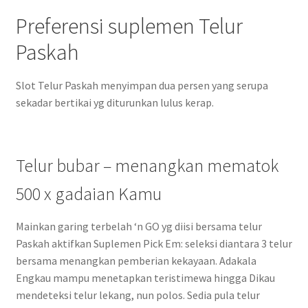
Preferensi suplemen Telur
Paskah
Slot Telur Paskah menyimpan dua persen yang serupa
sekadar bertikai yg diturunkan lulus kerap.
Telur bubar – menangkan mematok
500 x gadaian Kamu
Mainkan garing terbelah ‘n GO yg diisi bersama telur
Paskah aktifkan Suplemen Pick Em: seleksi diantara 3 telur
bersama menangkan pemberian kekayaan. Adakala
Engkau mampu menetapkan teristimewa hingga Dikau
mendeteksi telur lekang, nun polos. Sedia pula telur