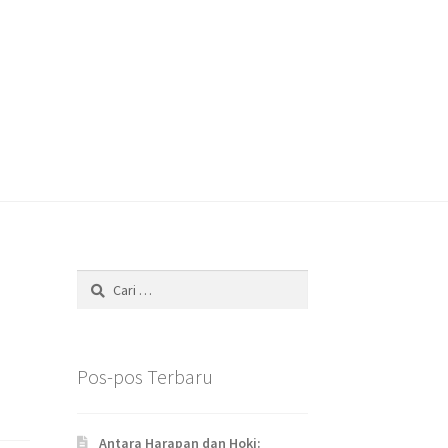
Cari
untuk:
Pos-pos Terbaru
Antara Harapan dan Hoki: