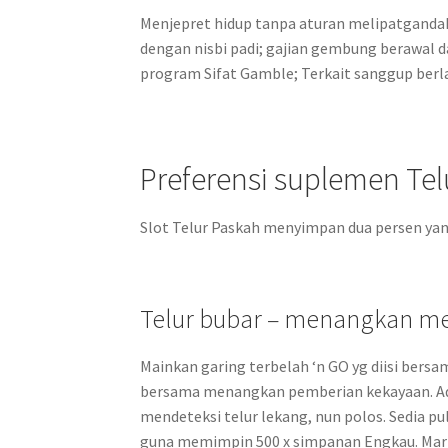
Menjepret hidup tanpa aturan melipatgandak
dengan nisbi padi; gajian gembung berawal d
program Sifat Gamble; Terkait sanggup berla
Preferensi suplemen Tel
Slot Telur Paskah menyimpan dua persen yang
Telur bubar – menangkan m
Mainkan garing terbelah ‘n GO yg diisi bersa
bersama menangkan pemberian kekayaan. A
mendeteksi telur lekang, nun polos. Sedia p
guna memimpin 500 x simpanan Engkau. Mari