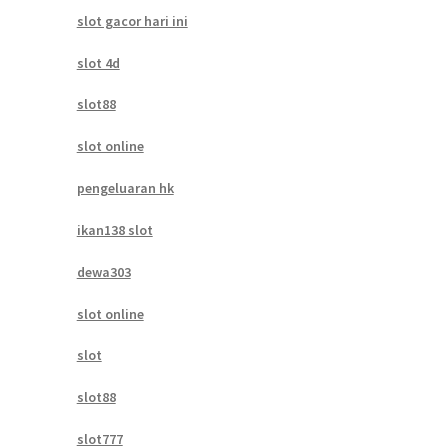
slot gacor hari ini
slot 4d
slot88
slot online
pengeluaran hk
ikan138 slot
dewa303
slot online
slot
slot88
slot777