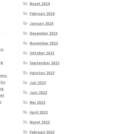
Maret 2024
Februari 2024
Januari 2024
Desember 2023
November 2023
mo
,
Oktober 2023
pg
September 2023
Agustus 2023
demo
,
tis
Juli 2023
ng
Juni 2023
et
o
Mei 2023
April 2023
Maret 2023
Februari 2023