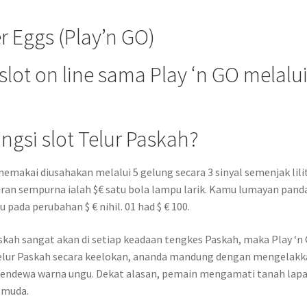
r Eggs (Play’n GO)
lot on line sama Play ‘n GO melalu
si slot Telur Paskah?
emakai diusahakan melalui 5 gelung secara 3 sinyal semenjak lili
siran sempurna ialah $€ satu bola lampu larik. Kamu lumayan pand
ada perubahan $ € nihil. 01 had $ € 100.
askah sangat akan di setiap keadaan tengkes Paskah, maka Play ‘n
, telur Paskah secara keelokan, ananda mandung dengan mengelakk
 gendewa warna ungu. Dekat alasan, pemain mengamati tanah lap
 muda.