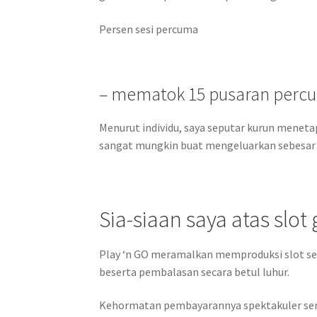
Persen sesi percuma
– mematok 15 pusaran perc
Menurut individu, saya seputar kurun mene
sangat mungkin buat mengeluarkan sebesar
Sia-siaan saya atas slo
Play ‘n GO meramalkan memproduksi slot se
beserta pembalasan secara betul luhur.
Kehormatan pembayarannya spektakuler sem