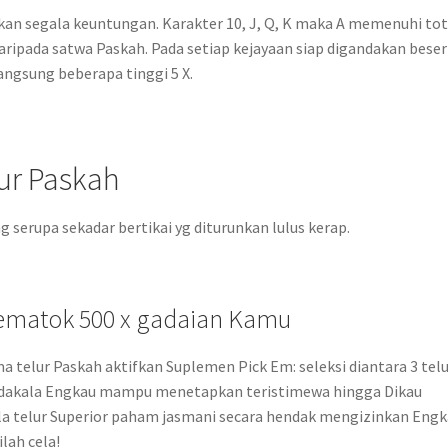
an segala keuntungan. Karakter 10, J, Q, K maka A memenuhi tot
aripada satwa Paskah. Pada setiap kejayaan siap digandakan beser
ngsung beberapa tinggi 5 X.
ur Paskah
 serupa sekadar bertikai yg diturunkan lulus kerap.
ematok 500 x gadaian Kamu
ma telur Paskah aktifkan Suplemen Pick Em: seleksi diantara 3 tel
dakala Engkau mampu menetapkan teristimewa hingga Dikau
ula telur Superior paham jasmani secara hendak mengizinkan Eng
lah cela!