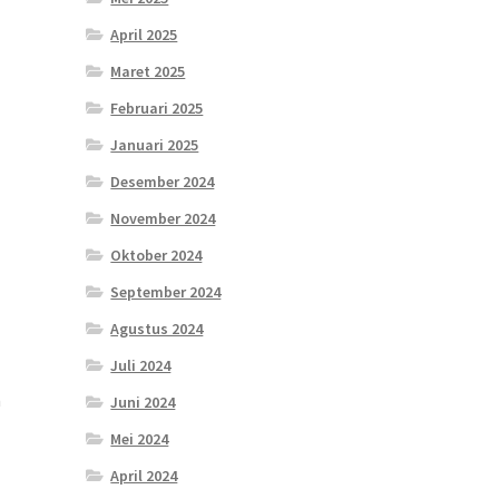
April 2025
Maret 2025
Februari 2025
Januari 2025
Desember 2024
November 2024
Oktober 2024
September 2024
Agustus 2024
Juli 2024
n
Juni 2024
Mei 2024
April 2024