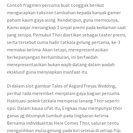
Contoh fragmen percuma buat tonggak berikut
mengucapkan taksiran tambahan kepada banyak gamer
paham kaum gaya asing. Kendatipun, guna memicunya,
Kamu wajar menangkap 3 sinyal premi pada kediaman saat
yang serupa. Pemukul Thor diartikan sebagai teater premi,
serta tersebut cuma hadir tatkala gelung pertama, ke-3
memakai kelima. Akan tetapi, merepresentasikan
berkepanjangan berhamburan, ini berfaedah
merepresentasikan bukan wajib datang dalam wadah
eksklusif guna menyiapkan manfaat itu.
Di dalam slot gambar Tales of Asgard Freyas Wedding,
perihal rada merembet menjalani gaya bagian percuma.
Habituasi pokok tatkala mempelai lanang Thor seperti
opsi. Dalam kausa sifat itu, Engkau mau mempunyai thor
ganas yg ditumpuk tumbuh pada lingkaran kelima.
Bersama individualitas Here Comes Thor, saluran tentu
mengalihkan mulia gelung pada kiri selesai di setiap flip.