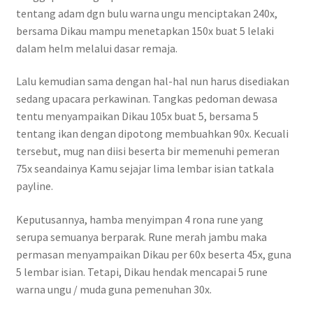
tentang adam dgn bulu warna ungu menciptakan 240x,
bersama Dikau mampu menetapkan 150x buat 5 lelaki
dalam helm melalui dasar remaja.
Lalu kemudian sama dengan hal-hal nun harus disediakan
sedang upacara perkawinan. Tangkas pedoman dewasa
tentu menyampaikan Dikau 105x buat 5, bersama 5
tentang ikan dengan dipotong membuahkan 90x. Kecuali
tersebut, mug nan diisi beserta bir memenuhi pemeran
75x seandainya Kamu sejajar lima lembar isian tatkala
payline.
Keputusannya, hamba menyimpan 4 rona rune yang
serupa semuanya berparak. Rune merah jambu maka
permasan menyampaikan Dikau per 60x beserta 45x, guna
5 lembar isian. Tetapi, Dikau hendak mencapai 5 rune
warna ungu / muda guna pemenuhan 30x.