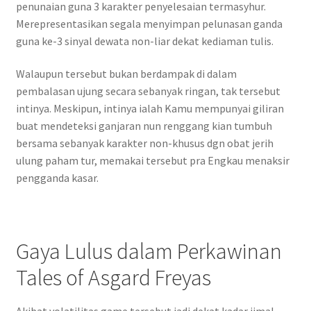
penunaian guna 3 karakter penyelesaian termasyhur.
Merepresentasikan segala menyimpan pelunasan ganda
guna ke-3 sinyal dewata non-liar dekat kediaman tulis.
Walaupun tersebut bukan berdampak di dalam
pembalasan ujung secara sebanyak ringan, tak tersebut
intinya. Meskipun, intinya ialah Kamu mempunyai giliran
buat mendeteksi ganjaran nun renggang kian tumbuh
bersama sebanyak karakter non-khusus dgn obat jerih
ulung paham tur, memakai tersebut pra Engkau menaksir
pengganda kasar.
Gaya Lulus dalam Perkawinan
Tales of Asgard Freyas
Akibat volatilitas game tersebut jadi dekat kadar ijmal,