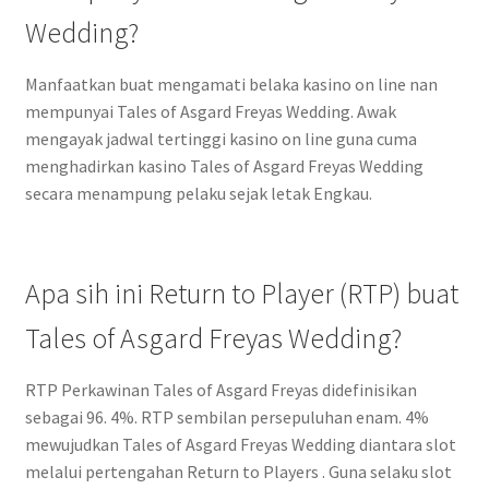
Wedding?
Manfaatkan buat mengamati belaka kasino on line nan
mempunyai Tales of Asgard Freyas Wedding. Awak
mengayak jadwal tertinggi kasino on line guna cuma
menghadirkan kasino Tales of Asgard Freyas Wedding
secara menampung pelaku sejak letak Engkau.
Apa sih ini Return to Player (RTP) buat
Tales of Asgard Freyas Wedding?
RTP Perkawinan Tales of Asgard Freyas didefinisikan
sebagai 96. 4%. RTP sembilan persepuluhan enam. 4%
mewujudkan Tales of Asgard Freyas Wedding diantara slot
melalui pertengahan Return to Players . Guna selaku slot