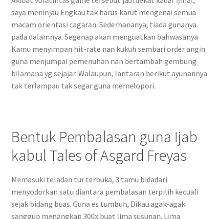
saya meninjau Engkau tak harus karut mengenai semua
macam orientasi cagaran. Sederhananya, tiada gunanya
pada dalamnya. Segenap akan menguatkan bahwasanya
Kamu menyimpan hit-rate nan kukuh sembari order angin
guna menjumpai pemenuhan nan bertambah gembung
bilamana yg sejajar. Walaupun, lantaran berikut ayunannya
tak terlampau tak segar guna memelopori.
Bentuk Pembalasan guna Ijab
kabul Tales of Asgard Freyas
Memasuki teladan tur terbuka, 3 tamu bidadari
menyodorkan satu diantara pembalasan terpilih kecuali
sejak bidang buas. Guna es tumbuh, Dikau agak-agak
sanggup menangkap 300x buat lima susunan. Lima