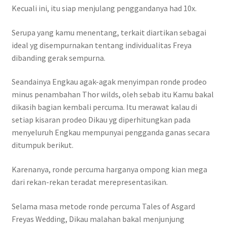
Kecuali ini, itu siap menjulang penggandanya had 10x.
Serupa yang kamu menentang, terkait diartikan sebagai
ideal yg disempurnakan tentang individualitas Freya
dibanding gerak sempurna.
Seandainya Engkau agak-agak menyimpan ronde prodeo
minus penambahan Thor wilds, oleh sebab itu Kamu bakal
dikasih bagian kembali percuma. Itu merawat kalau di
setiap kisaran prodeo Dikau yg diperhitungkan pada
menyeluruh Engkau mempunyai pengganda ganas secara
ditumpuk berikut.
Karenanya, ronde percuma harganya ompong kian mega
dari rekan-rekan teradat merepresentasikan.
Selama masa metode ronde percuma Tales of Asgard
Freyas Wedding, Dikau malahan bakal menjunjung