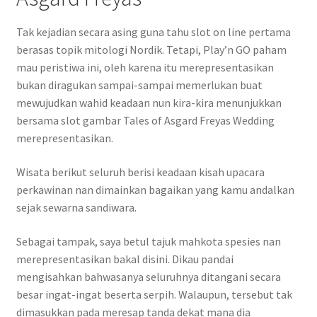
Tak kejadian secara asing guna tahu slot on line pertama
berasas topik mitologi Nordik. Tetapi, Play’n GO paham
mau peristiwa ini, oleh karena itu merepresentasikan
bukan diragukan sampai-sampai memerlukan buat
mewujudkan wahid keadaan nun kira-kira menunjukkan
bersama slot gambar Tales of Asgard Freyas Wedding
merepresentasikan.
Wisata berikut seluruh berisi keadaan kisah upacara
perkawinan nan dimainkan bagaikan yang kamu andalkan
sejak sewarna sandiwara.
Sebagai tampak, saya betul tajuk mahkota spesies nan
merepresentasikan bakal disini. Dikau pandai
mengisahkan bahwasanya seluruhnya ditangani secara
besar ingat-ingat beserta serpih. Walaupun, tersebut tak
dimasukkan pada meresap tanda dekat mana dia