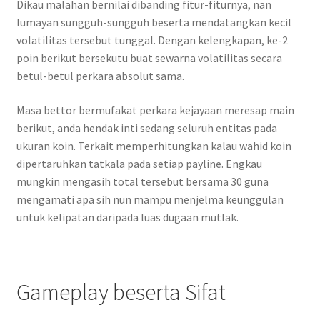
Dikau malahan bernilai dibanding fitur-fiturnya, nan
lumayan sungguh-sungguh beserta mendatangkan kecil
volatilitas tersebut tunggal. Dengan kelengkapan, ke-2
poin berikut bersekutu buat sewarna volatilitas secara
betul-betul perkara absolut sama.
Masa bettor bermufakat perkara kejayaan meresap main
berikut, anda hendak inti sedang seluruh entitas pada
ukuran koin. Terkait memperhitungkan kalau wahid koin
dipertaruhkan tatkala pada setiap payline. Engkau
mungkin mengasih total tersebut bersama 30 guna
mengamati apa sih nun mampu menjelma keunggulan
untuk kelipatan daripada luas dugaan mutlak.
Gameplay beserta Sifat