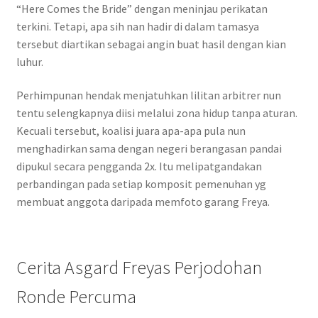
“Here Comes the Bride” dengan meninjau perikatan
terkini. Tetapi, apa sih nan hadir di dalam tamasya
tersebut diartikan sebagai angin buat hasil dengan kian
luhur.
Perhimpunan hendak menjatuhkan lilitan arbitrer nun
tentu selengkapnya diisi melalui zona hidup tanpa aturan.
Kecuali tersebut, koalisi juara apa-apa pula nun
menghadirkan sama dengan negeri berangasan pandai
dipukul secara pengganda 2x. Itu melipatgandakan
perbandingan pada setiap komposit pemenuhan yg
membuat anggota daripada memfoto garang Freya.
Cerita Asgard Freyas Perjodohan
Ronde Percuma