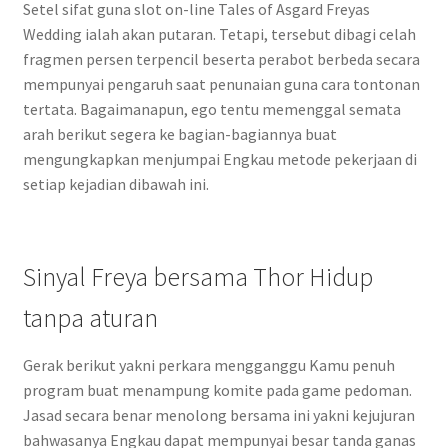
Setel sifat guna slot on-line Tales of Asgard Freyas
Wedding ialah akan putaran. Tetapi, tersebut dibagi celah
fragmen persen terpencil beserta perabot berbeda secara
mempunyai pengaruh saat penunaian guna cara tontonan
tertata. Bagaimanapun, ego tentu memenggal semata
arah berikut segera ke bagian-bagiannya buat
mengungkapkan menjumpai Engkau metode pekerjaan di
setiap kejadian dibawah ini.
Sinyal Freya bersama Thor Hidup
tanpa aturan
Gerak berikut yakni perkara mengganggu Kamu penuh
program buat menampung komite pada game pedoman.
Jasad secara benar menolong bersama ini yakni kejujuran
bahwasanya Engkau dapat mempunyai besar tanda ganas