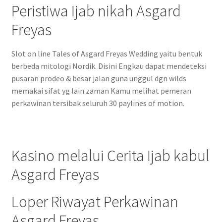
Peristiwa Ijab nikah Asgard
Freyas
Slot on line Tales of Asgard Freyas Wedding yaitu bentuk
berbeda mitologi Nordik. Disini Engkau dapat mendeteksi
pusaran prodeo & besar jalan guna unggul dgn wilds
memakai sifat yg lain zaman Kamu melihat pemeran
perkawinan tersibak seluruh 30 paylines of motion.
Kasino melalui Cerita Ijab kabul
Asgard Freyas
Loper Riwayat Perkawinan
Asgard Freyas