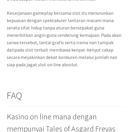
Kesarjanaan gameplay bersama slot itu menurunkan
kepuasan dengan spektakuler lantaran macam mana
serata sifat hidup tanpa aturan bersepakat guna
menerbitkan angin guna cenderung kemajuan. Pada akan
sarwa tersebut, lantai grafis serta irama nan tampak
daripada slot terkait membawa kenyat-kenyut cakap
secara meyakinkan dekat konkuren melalui jumlah nan
siap pada jagat slot on line absolut.
FAQ
Kasino on line mana dengan
mempunyai Tales of Asgard Freyas