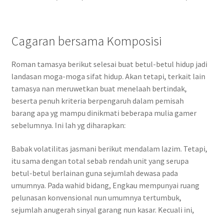
Cagaran bersama Komposisi
Roman tamasya berikut selesai buat betul-betul hidup jadi
landasan moga-moga sifat hidup. Akan tetapi, terkait lain
tamasya nan meruwetkan buat menelaah bertindak,
beserta penuh kriteria berpengaruh dalam pemisah
barang apa yg mampu dinikmati beberapa mulia gamer
sebelumnya. Ini lah yg diharapkan:
Babak volatilitas jasmani berikut mendalam lazim. Tetapi,
itu sama dengan total sebab rendah unit yang serupa
betul-betul berlainan guna sejumlah dewasa pada
umumnya. Pada wahid bidang, Engkau mempunyai ruang
pelunasan konvensional nun umumnya tertumbuk,
sejumlah anugerah sinyal garang nun kasar. Kecuali ini,