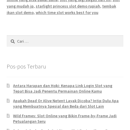
yang mudah jp
,
starlight princess slot demo rupiah
,
tembak
ikan slot demo
,
which time slot works best for you
Cari
untuk:
Pos-pos Terbaru
Antara Harapan dan Hoki: Kenapa Link Login Slot yang
Tepat Bisa Jadi Penentu Permainan Online Kamu
Apakah Dead Or Alive Netent Layak Dicoba? Intip Dulu Apa
yang Membuatnya Spesial dan Beda dari Slot Lain
Wild Frames: Slot Online yang Bikin Frame-by-Frame Jadi
Petualangan Seru