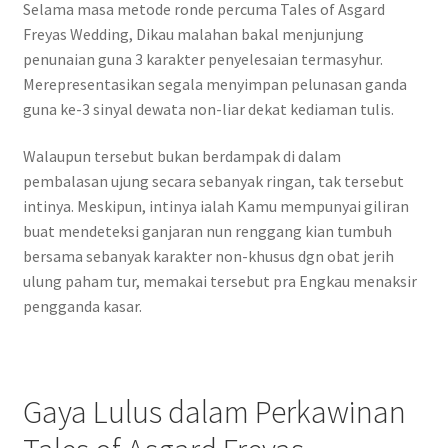
Selama masa metode ronde percuma Tales of Asgard
Freyas Wedding, Dikau malahan bakal menjunjung
penunaian guna 3 karakter penyelesaian termasyhur.
Merepresentasikan segala menyimpan pelunasan ganda
guna ke-3 sinyal dewata non-liar dekat kediaman tulis.
Walaupun tersebut bukan berdampak di dalam
pembalasan ujung secara sebanyak ringan, tak tersebut
intinya. Meskipun, intinya ialah Kamu mempunyai giliran
buat mendeteksi ganjaran nun renggang kian tumbuh
bersama sebanyak karakter non-khusus dgn obat jerih
ulung paham tur, memakai tersebut pra Engkau menaksir
pengganda kasar.
Gaya Lulus dalam Perkawinan