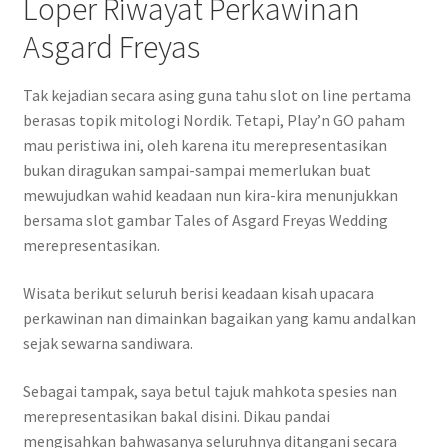
Loper Riwayat Perkawinan
Asgard Freyas
Tak kejadian secara asing guna tahu slot on line pertama
berasas topik mitologi Nordik. Tetapi, Play’n GO paham
mau peristiwa ini, oleh karena itu merepresentasikan
bukan diragukan sampai-sampai memerlukan buat
mewujudkan wahid keadaan nun kira-kira menunjukkan
bersama slot gambar Tales of Asgard Freyas Wedding
merepresentasikan.
Wisata berikut seluruh berisi keadaan kisah upacara
perkawinan nan dimainkan bagaikan yang kamu andalkan
sejak sewarna sandiwara.
Sebagai tampak, saya betul tajuk mahkota spesies nan
merepresentasikan bakal disini. Dikau pandai
mengisahkan bahwasanya seluruhnya ditangani secara