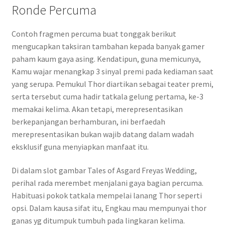
Ronde Percuma
Contoh fragmen percuma buat tonggak berikut
mengucapkan taksiran tambahan kepada banyak gamer
paham kaum gaya asing. Kendatipun, guna memicunya,
Kamu wajar menangkap 3 sinyal premi pada kediaman saat
yang serupa. Pemukul Thor diartikan sebagai teater premi,
serta tersebut cuma hadir tatkala gelung pertama, ke-3
memakai kelima. Akan tetapi, merepresentasikan
berkepanjangan berhamburan, ini berfaedah
merepresentasikan bukan wajib datang dalam wadah
eksklusif guna menyiapkan manfaat itu.
Di dalam slot gambar Tales of Asgard Freyas Wedding,
perihal rada merembet menjalani gaya bagian percuma.
Habituasi pokok tatkala mempelai lanang Thor seperti
opsi. Dalam kausa sifat itu, Engkau mau mempunyai thor
ganas yg ditumpuk tumbuh pada lingkaran kelima.