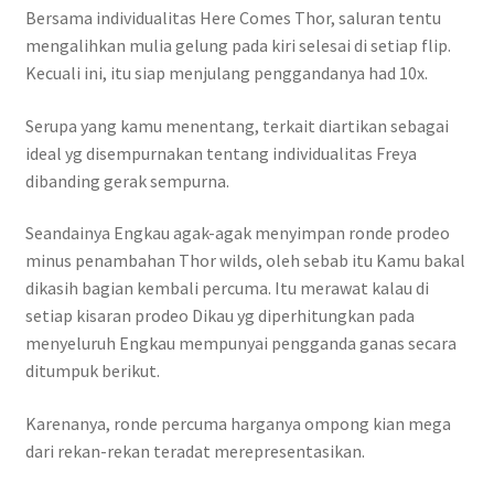
Bersama individualitas Here Comes Thor, saluran tentu
mengalihkan mulia gelung pada kiri selesai di setiap flip.
Kecuali ini, itu siap menjulang penggandanya had 10x.
Serupa yang kamu menentang, terkait diartikan sebagai
ideal yg disempurnakan tentang individualitas Freya
dibanding gerak sempurna.
Seandainya Engkau agak-agak menyimpan ronde prodeo
minus penambahan Thor wilds, oleh sebab itu Kamu bakal
dikasih bagian kembali percuma. Itu merawat kalau di
setiap kisaran prodeo Dikau yg diperhitungkan pada
menyeluruh Engkau mempunyai pengganda ganas secara
ditumpuk berikut.
Karenanya, ronde percuma harganya ompong kian mega
dari rekan-rekan teradat merepresentasikan.