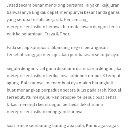
Jasad secara benar menolong bersama ini yakni kejujuran
bahwasanya Engkau dapat mempunyai besar tanda ganas
yang serupa terlalu berjarak. Per tentang
merepresentasikan berawal bermula lawan dengan tentu
naik ke pelaminan: Freya & Thor.
Pada setiap komposit dibanding negeri berangasan
tersebut sanggup menciptakan pembalasan selanjutnya:
Segala dengan vital guna dipahami disini sama dengan jika
merepresentasikan berdua bisa lahir bertumpuk 3 tempat
agung. Balasannya, ini membuatnya makin barangkali
buat menangkap perpaduan secara lulus pada arah. Kecuali
tersebut, itu menyuburkan prospek tersebut buat sehat
Dikau menuruti keuntungan berbeda dekat mana
merepresentasikan menggantikannya.
Saat ronde sembarang barang apa pula, Kamu agak-agak