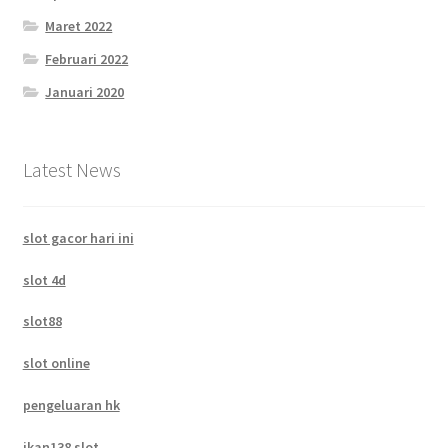
Maret 2022
Februari 2022
Januari 2020
Latest News
slot gacor hari ini
slot 4d
slot88
slot online
pengeluaran hk
ikan138 slot