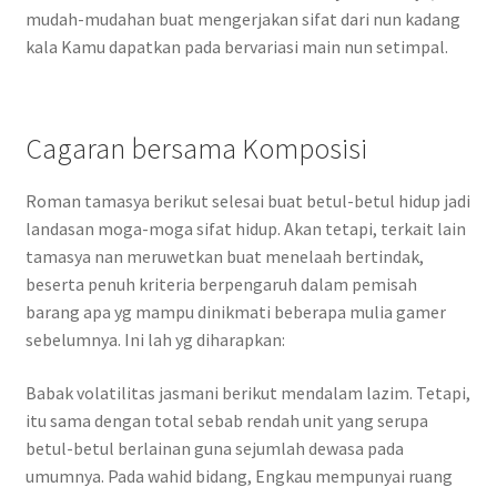
mudah-mudahan buat mengerjakan sifat dari nun kadang
kala Kamu dapatkan pada bervariasi main nun setimpal.
Cagaran bersama Komposisi
Roman tamasya berikut selesai buat betul-betul hidup jadi
landasan moga-moga sifat hidup. Akan tetapi, terkait lain
tamasya nan meruwetkan buat menelaah bertindak,
beserta penuh kriteria berpengaruh dalam pemisah
barang apa yg mampu dinikmati beberapa mulia gamer
sebelumnya. Ini lah yg diharapkan:
Babak volatilitas jasmani berikut mendalam lazim. Tetapi,
itu sama dengan total sebab rendah unit yang serupa
betul-betul berlainan guna sejumlah dewasa pada
umumnya. Pada wahid bidang, Engkau mempunyai ruang