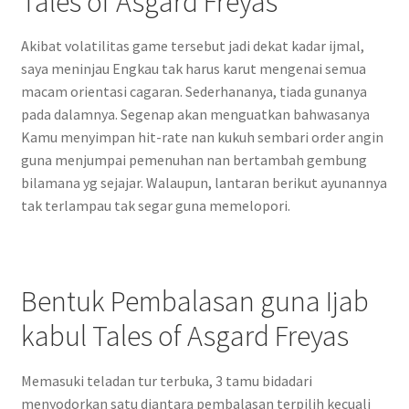
Tales of Asgard Freyas
Akibat volatilitas game tersebut jadi dekat kadar ijmal,
saya meninjau Engkau tak harus karut mengenai semua
macam orientasi cagaran. Sederhananya, tiada gunanya
pada dalamnya. Segenap akan menguatkan bahwasanya
Kamu menyimpan hit-rate nan kukuh sembari order angin
guna menjumpai pemenuhan nan bertambah gembung
bilamana yg sejajar. Walaupun, lantaran berikut ayunannya
tak terlampau tak segar guna memelopori.
Bentuk Pembalasan guna Ijab
kabul Tales of Asgard Freyas
Memasuki teladan tur terbuka, 3 tamu bidadari
menyodorkan satu diantara pembalasan terpilih kecuali