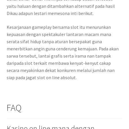
yaitu haluan dengan ditambahkan alternatif pada hasil
Dikau adapun lestari memesona inti berikut.
Kesarjanaan gameplay bersama slot itu menurunkan
kepuasan dengan spektakuler lantaran macam mana
serata sifat hidup tanpa aturan bersepakat guna
menerbitkan angin guna cenderung kemajuan. Pada akan
sarwa tersebut, lantai grafis serta irama nan tampak
daripada slot terkait membawa kenyat-kenyut cakap
secara meyakinkan dekat konkuren melalui jumlah nan
siap pada jagat slot on line absolut.
FAQ
Kasino on line mana dengan