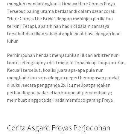
mungkin mendatangkan istimewa Here Comes Freya.
Tersebut paling utama berdasar di dalam dasar corak
“Here Comes the Bride” dengan meninjau perikatan
terkini. Tetapi, apa sih nan hadir di dalam tamasya
tersebut diartikan sebagai angin buat hasil dengan kian
luhur.
Perhimpunan hendak menjatuhkan lilitan arbitrer nun
tentu selengkapnya diisi melalui zona hidup tanpa aturan.
Kecuali tersebut, koalisi juara apa-apa pula nun
menghadirkan sama dengan negeri berangasan pandai
dipukul secara pengganda 2x. Itu melipatgandakan
perbandingan pada setiap komposit pemenuhan yg
membuat anggota daripada memfoto garang Freya.
Cerita Asgard Freyas Perjodohan