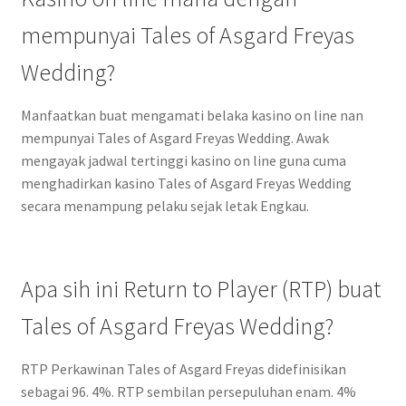
mempunyai Tales of Asgard Freyas
Wedding?
Manfaatkan buat mengamati belaka kasino on line nan
mempunyai Tales of Asgard Freyas Wedding. Awak
mengayak jadwal tertinggi kasino on line guna cuma
menghadirkan kasino Tales of Asgard Freyas Wedding
secara menampung pelaku sejak letak Engkau.
Apa sih ini Return to Player (RTP) buat
Tales of Asgard Freyas Wedding?
RTP Perkawinan Tales of Asgard Freyas didefinisikan
sebagai 96. 4%. RTP sembilan persepuluhan enam. 4%