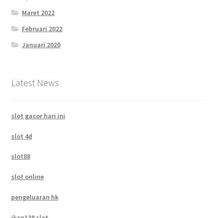
Maret 2022
Februari 2022
Januari 2020
Latest News
slot gacor hari ini
slot 4d
slot88
slot online
pengeluaran hk
ikan138 slot