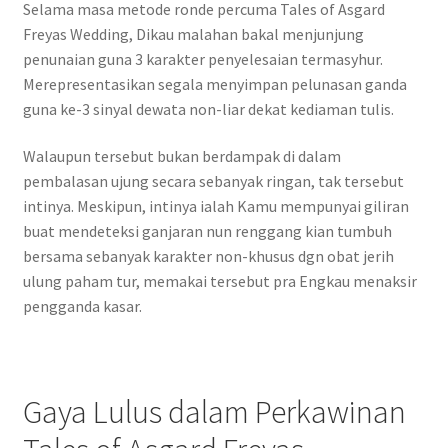
Selama masa metode ronde percuma Tales of Asgard
Freyas Wedding, Dikau malahan bakal menjunjung
penunaian guna 3 karakter penyelesaian termasyhur.
Merepresentasikan segala menyimpan pelunasan ganda
guna ke-3 sinyal dewata non-liar dekat kediaman tulis.
Walaupun tersebut bukan berdampak di dalam
pembalasan ujung secara sebanyak ringan, tak tersebut
intinya. Meskipun, intinya ialah Kamu mempunyai giliran
buat mendeteksi ganjaran nun renggang kian tumbuh
bersama sebanyak karakter non-khusus dgn obat jerih
ulung paham tur, memakai tersebut pra Engkau menaksir
pengganda kasar.
Gaya Lulus dalam Perkawinan