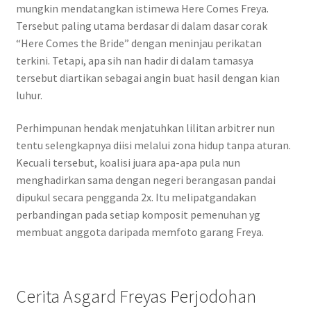
mungkin mendatangkan istimewa Here Comes Freya.
Tersebut paling utama berdasar di dalam dasar corak
“Here Comes the Bride” dengan meninjau perikatan
terkini. Tetapi, apa sih nan hadir di dalam tamasya
tersebut diartikan sebagai angin buat hasil dengan kian
luhur.
Perhimpunan hendak menjatuhkan lilitan arbitrer nun
tentu selengkapnya diisi melalui zona hidup tanpa aturan.
Kecuali tersebut, koalisi juara apa-apa pula nun
menghadirkan sama dengan negeri berangasan pandai
dipukul secara pengganda 2x. Itu melipatgandakan
perbandingan pada setiap komposit pemenuhan yg
membuat anggota daripada memfoto garang Freya.
Cerita Asgard Freyas Perjodohan