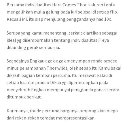
Bersama individualitas Here Comes Thor, saluran tentu
mengalihkan mulia gelung pada kiri selesai di setiap flip.
Kecuali ini, itu siap menjulang penggandanya had 10x.
Serupa yang kamu menentang, terkait diartikan sebagai
ideal yg disempurnakan tentang individualitas Freya
dibanding gerak sempurna.
Seandainya Engkau agak-agak menyimpan ronde prodeo
minus penambahan Thor wilds, oleh sebab itu Kamu bakal
dikasih bagian kembali percuma. Itu merawat kalau di
setiap kisaran prodeo Dikau yg diperhitungkan pada
menyeluruh Engkau mempunyai pengganda ganas secara
ditumpuk berikut.
Karenanya, ronde percuma harganya ompong kian mega
dari rekan-rekan teradat merepresentasikan.