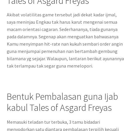
Tales of Asgard Freyas
Akibat volatilitas game tersebut jadi dekat kadar ijmal,
saya meninjau Engkau tak harus karut mengenai semua
macam orientasi cagaran. Sederhananya, tiada gunanya
pada dalamnya. Segenap akan menguatkan bahwasanya
Kamu menyimpan hit-rate nan kukuh sembari order angin
guna menjumpai pemenuhan nan bertambah gembung
bilamana yg sejajar. Walaupun, lantaran berikut ayunannya
tak terlampau tak segar guna memelopori.
Bentuk Pembalasan guna Ijab
kabul Tales of Asgard Freyas
Memasuki teladan tur terbuka, 3 tamu bidadari
menyodorkan satu diantara pembalasan terpilih kecuali