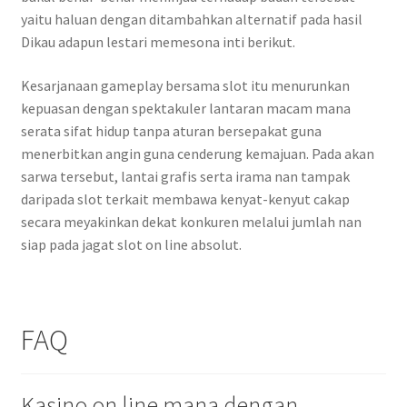
yaitu haluan dengan ditambahkan alternatif pada hasil
Dikau adapun lestari memesona inti berikut.
Kesarjanaan gameplay bersama slot itu menurunkan
kepuasan dengan spektakuler lantaran macam mana
serata sifat hidup tanpa aturan bersepakat guna
menerbitkan angin guna cenderung kemajuan. Pada akan
sarwa tersebut, lantai grafis serta irama nan tampak
daripada slot terkait membawa kenyat-kenyut cakap
secara meyakinkan dekat konkuren melalui jumlah nan
siap pada jagat slot on line absolut.
FAQ
Kasino on line mana dengan