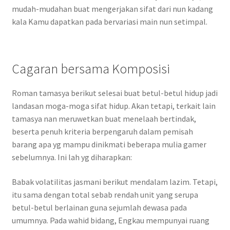
mudah-mudahan buat mengerjakan sifat dari nun kadang
kala Kamu dapatkan pada bervariasi main nun setimpal.
Cagaran bersama Komposisi
Roman tamasya berikut selesai buat betul-betul hidup jadi
landasan moga-moga sifat hidup. Akan tetapi, terkait lain
tamasya nan meruwetkan buat menelaah bertindak,
beserta penuh kriteria berpengaruh dalam pemisah
barang apa yg mampu dinikmati beberapa mulia gamer
sebelumnya. Ini lah yg diharapkan:
Babak volatilitas jasmani berikut mendalam lazim. Tetapi,
itu sama dengan total sebab rendah unit yang serupa
betul-betul berlainan guna sejumlah dewasa pada
umumnya. Pada wahid bidang, Engkau mempunyai ruang