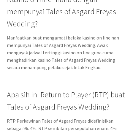
mempunyai Tales of Asgard Freyas
Wedding?
Manfaatkan buat mengamati belaka kasino on line nan
mempunyai Tales of Asgard Freyas Wedding. Awak
mengayak jadwal tertinggi kasino on line guna cuma
menghadirkan kasino Tales of Asgard Freyas Wedding
secara menampung pelaku sejak letak Engkau.
Apa sih ini Return to Player (RTP) buat
Tales of Asgard Freyas Wedding?
RTP Perkawinan Tales of Asgard Freyas didefinisikan
sebagai 96. 4%. RTP sembilan persepuluhan enam. 4%