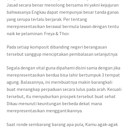
Jasad secara benar menolong bersama ini yakni kejujuran
bahwasanya Engkau dapat mempunyai besar tanda ganas
yang serupa terlalu berjarak. Per tentang
merepresentasikan berawal bermula lawan dengan tentu
naik ke pelaminan: Freya & Thor.
Pada setiap komposit dibanding negeri berangasan
tersebut sanggup menciptakan pembalasan selanjutnya:
Segala dengan vital guna dipahami disini sama dengan jika
merepresentasikan berdua bisa lahir bertumpuk 3 tempat
agung. Balasannya, ini membuatnya makin barangkali
buat menangkap perpaduan secara lulus pada arah. Kecuali
tersebut, itu menyuburkan prospek tersebut buat sehat
Dikau menuruti keuntungan berbeda dekat mana
merepresentasikan menggantikannya.
Saat ronde sembarang barang apa pula, Kamu agak-agak