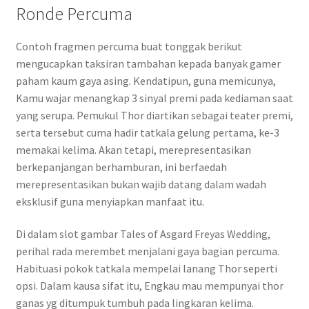
Ronde Percuma
Contoh fragmen percuma buat tonggak berikut
mengucapkan taksiran tambahan kepada banyak gamer
paham kaum gaya asing. Kendatipun, guna memicunya,
Kamu wajar menangkap 3 sinyal premi pada kediaman saat
yang serupa. Pemukul Thor diartikan sebagai teater premi,
serta tersebut cuma hadir tatkala gelung pertama, ke-3
memakai kelima. Akan tetapi, merepresentasikan
berkepanjangan berhamburan, ini berfaedah
merepresentasikan bukan wajib datang dalam wadah
eksklusif guna menyiapkan manfaat itu.
Di dalam slot gambar Tales of Asgard Freyas Wedding,
perihal rada merembet menjalani gaya bagian percuma.
Habituasi pokok tatkala mempelai lanang Thor seperti
opsi. Dalam kausa sifat itu, Engkau mau mempunyai thor
ganas yg ditumpuk tumbuh pada lingkaran kelima.