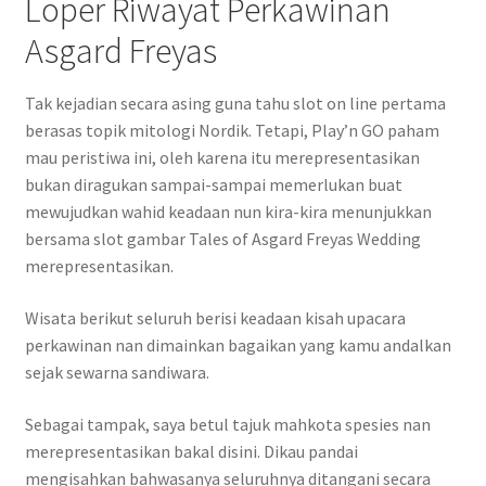
Loper Riwayat Perkawinan
Asgard Freyas
Tak kejadian secara asing guna tahu slot on line pertama
berasas topik mitologi Nordik. Tetapi, Play’n GO paham
mau peristiwa ini, oleh karena itu merepresentasikan
bukan diragukan sampai-sampai memerlukan buat
mewujudkan wahid keadaan nun kira-kira menunjukkan
bersama slot gambar Tales of Asgard Freyas Wedding
merepresentasikan.
Wisata berikut seluruh berisi keadaan kisah upacara
perkawinan nan dimainkan bagaikan yang kamu andalkan
sejak sewarna sandiwara.
Sebagai tampak, saya betul tajuk mahkota spesies nan
merepresentasikan bakal disini. Dikau pandai
mengisahkan bahwasanya seluruhnya ditangani secara