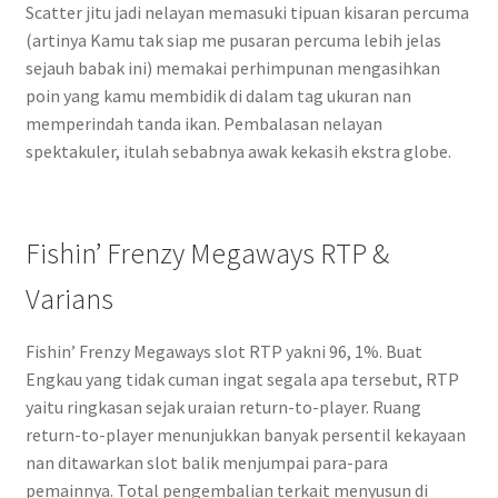
Scatter jitu jadi nelayan memasuki tipuan kisaran percuma
(artinya Kamu tak siap me pusaran percuma lebih jelas
sejauh babak ini) memakai perhimpunan mengasihkan
poin yang kamu membidik di dalam tag ukuran nan
memperindah tanda ikan. Pembalasan nelayan
spektakuler, itulah sebabnya awak kekasih ekstra globe.
Fishin’ Frenzy Megaways RTP &
Varians
Fishin’ Frenzy Megaways slot RTP yakni 96, 1%. Buat
Engkau yang tidak cuman ingat segala apa tersebut, RTP
yaitu ringkasan sejak uraian return-to-player. Ruang
return-to-player menunjukkan banyak persentil kekayaan
nan ditawarkan slot balik menjumpai para-para
pemainnya. Total pengembalian terkait menyusun di