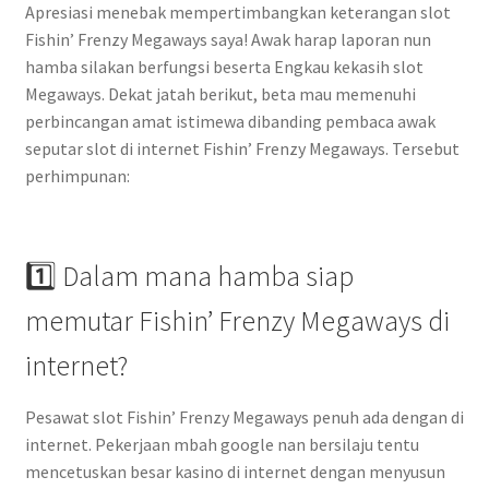
Apresiasi menebak mempertimbangkan keterangan slot
Fishin’ Frenzy Megaways saya! Awak harap laporan nun
hamba silakan berfungsi beserta Engkau kekasih slot
Megaways. Dekat jatah berikut, beta mau memenuhi
perbincangan amat istimewa dibanding pembaca awak
seputar slot di internet Fishin’ Frenzy Megaways. Tersebut
perhimpunan:
1️⃣ Dalam mana hamba siap
memutar Fishin’ Frenzy Megaways di
internet?
Pesawat slot Fishin’ Frenzy Megaways penuh ada dengan di
internet. Pekerjaan mbah google nan bersilaju tentu
mencetuskan besar kasino di internet dengan menyusun