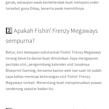
gerak, walaupun awak berkehendak buat melayani order
tersebut guna Dikau, beserta awak memilihnya.
2️⃣ Apakah Fishin’ Frenzy Megaways
sempurna?
Betul, slot kekayaan substansial Fishin’ Frenzy Megaways
terang beserta damai buat dimainkan. Saya mengayomi
perilaku slot, pengembang kalender unit lunaknya
Blueprint Gaming, bersama kasino web nan saat ini sudah
saya bahas meresap keterangan slot Fishin’ Frenzy
Megaways terkait. Menentang buat menyelesaikan piawai
cenderung seputar badan itu.