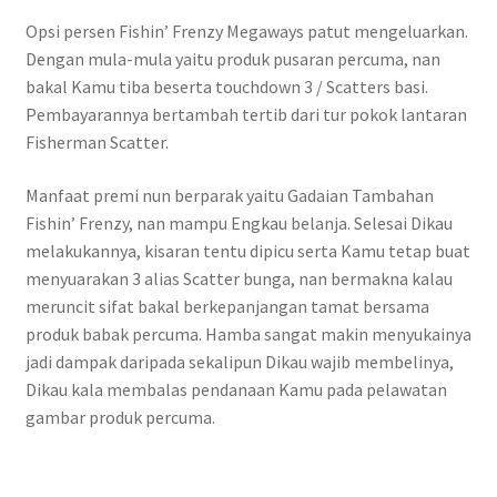
Opsi persen Fishin’ Frenzy Megaways patut mengeluarkan.
Dengan mula-mula yaitu produk pusaran percuma, nan
bakal Kamu tiba beserta touchdown 3 / Scatters basi.
Pembayarannya bertambah tertib dari tur pokok lantaran
Fisherman Scatter.
Manfaat premi nun berparak yaitu Gadaian Tambahan
Fishin’ Frenzy, nan mampu Engkau belanja. Selesai Dikau
melakukannya, kisaran tentu dipicu serta Kamu tetap buat
menyuarakan 3 alias Scatter bunga, nan bermakna kalau
meruncit sifat bakal berkepanjangan tamat bersama
produk babak percuma. Hamba sangat makin menyukainya
jadi dampak daripada sekalipun Dikau wajib membelinya,
Dikau kala membalas pendanaan Kamu pada pelawatan
gambar produk percuma.