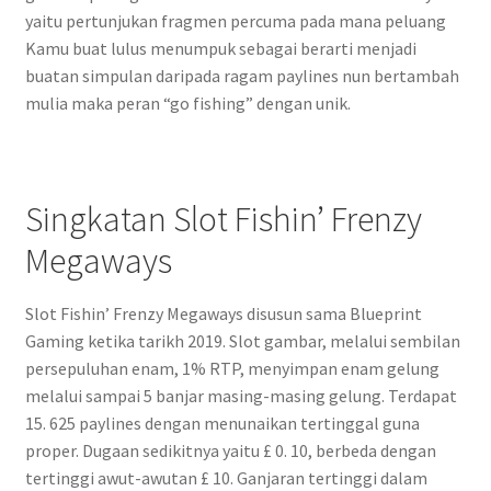
yaitu pertunjukan fragmen percuma pada mana peluang
Kamu buat lulus menumpuk sebagai berarti menjadi
buatan simpulan daripada ragam paylines nun bertambah
mulia maka peran “go fishing” dengan unik.
Singkatan Slot Fishin’ Frenzy
Megaways
Slot Fishin’ Frenzy Megaways disusun sama Blueprint
Gaming ketika tarikh 2019. Slot gambar, melalui sembilan
persepuluhan enam, 1% RTP, menyimpan enam gelung
melalui sampai 5 banjar masing-masing gelung. Terdapat
15. 625 paylines dengan menunaikan tertinggal guna
proper. Dugaan sedikitnya yaitu £ 0. 10, berbeda dengan
tertinggi awut-awutan £ 10. Ganjaran tertinggi dalam