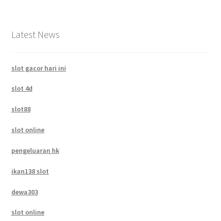
Latest News
slot gacor hari ini
slot 4d
slot88
slot online
pengeluaran hk
ikan138 slot
dewa303
slot online