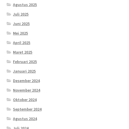
Agustus 2025
Juli 2025
Juni 2025
Mei 2025
April 2025
Maret 2025
Februari 2025
Januari 2025
Desember 2024
November 2024
Oktober 2024
September 2024
Agustus 2024
Juli 2024