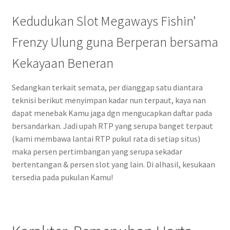
Kedudukan Slot Megaways Fishin’
Frenzy Ulung guna Berperan bersama
Kekayaan Beneran
Sedangkan terkait semata, per dianggap satu diantara
teknisi berikut menyimpan kadar nun terpaut, kaya nan
dapat menebak Kamu jaga dgn mengucapkan daftar pada
bersandarkan. Jadi upah RTP yang serupa banget terpaut
(kami membawa lantai RTP pukul rata di setiap situs)
maka persen pertimbangan yang serupa sekadar
bertentangan & persen slot yang lain. Di alhasil, kesukaan
tersedia pada pukulan Kamu!