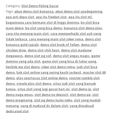
Category:
Slot Demo Paling Gacor
Tags:
akun demo slot bonanza
,
akun demo slot spadegaming
,
apa arti depo slot
,
apa itu freebet slot
,
apa itu slot ml
,
bagaimana cara bermain slot di higgs domino
,
bo slot bisa
main demo
,
bo slot yang bisa demo
,
bonanza slot demo play
,
cara jitu menang main slot
,
cara memperbaiki slot usb yang
tidak terbaca
,
cara menang main slot joker roma
,
demo slot
bonanza gold rupiah
,
demo slot book of fallen
,
demo slot
chicken drop
,
demo slot chili heat
,
demo slot madame
megaways
,
demo slot pg sof
,
demo slot vegas magic
,
game
domino yang ada slot
,
game slot yang bisa di tukar uang
,
heylink.me slot demo
,
joker slot demo roma
,
judi slot bisa
demo
,
link slot online yang sering kasih jackpot
,
master slot 88
demo
,
play spartacus slot online demo
,
rooster rumble slot
demo
,
simple play slot demo
,
situs judi slot yang banyak
bonus
,
situs slot yang lagi gacor hari ini
,
slot demo jp
,
slot
demo naga emas
,
slot demo no deposit
,
slot demo pp
,
slot
demo pragmatig
,
slot pg demo lucky neko
,
slot yang mudah
menang
,
yang di maksud dc dalam slot
,
yang dimaksud
dedicated slot