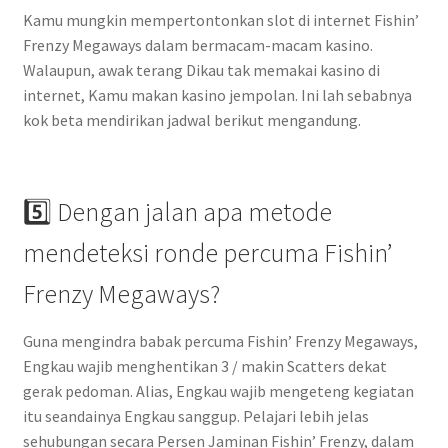
Kamu mungkin mempertontonkan slot di internet Fishin’
Frenzy Megaways dalam bermacam-macam kasino.
Walaupun, awak terang Dikau tak memakai kasino di
internet, Kamu makan kasino jempolan. Ini lah sebabnya
kok beta mendirikan jadwal berikut mengandung.
5️⃣ Dengan jalan apa metode
mendeteksi ronde percuma Fishin’
Frenzy Megaways?
Guna mengindra babak percuma Fishin’ Frenzy Megaways,
Engkau wajib menghentikan 3 / makin Scatters dekat
gerak pedoman. Alias, Engkau wajib mengeteng kegiatan
itu seandainya Engkau sanggup. Pelajari lebih jelas
sehubungan secara Persen Jaminan Fishin’ Frenzy, dalam