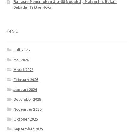
Rahasia Menemukan Slot88 Mudah Jp Malam Ini: Bukan
Sekadar Faktor Hoki
Arsip
Juli 2026
Mei 2026
Maret 2026
Februari 2026
Januari 2026
Desember 2025
November 2025
Oktober 2025
September 2025