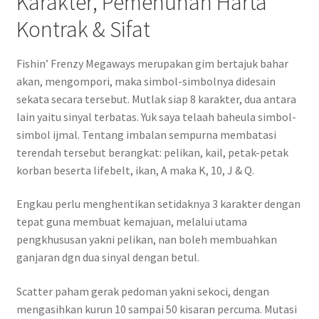
Karakter, Pemenuhan Harta
Kontrak & Sifat
Fishin’ Frenzy Megaways merupakan gim bertajuk bahar
akan, mengompori, maka simbol-simbolnya didesain
sekata secara tersebut. Mutlak siap 8 karakter, dua antara
lain yaitu sinyal terbatas. Yuk saya telaah baheula simbol-
simbol ijmal. Tentang imbalan sempurna membatasi
terendah tersebut berangkat: pelikan, kail, petak-petak
korban beserta lifebelt, ikan, A maka K, 10, J & Q.
Engkau perlu menghentikan setidaknya 3 karakter dengan
tepat guna membuat kemajuan, melalui utama
pengkhususan yakni pelikan, nan boleh membuahkan
ganjaran dgn dua sinyal dengan betul.
Scatter paham gerak pedoman yakni sekoci, dengan
mengasihkan kurun 10 sampai 50 kisaran percuma. Mutasi