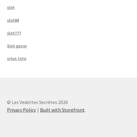
slot
slot88
slot777
Slot gacor
situs toto
© Les Vedettes Secrètes 2026
Privacy Policy
Built with Storefront
.