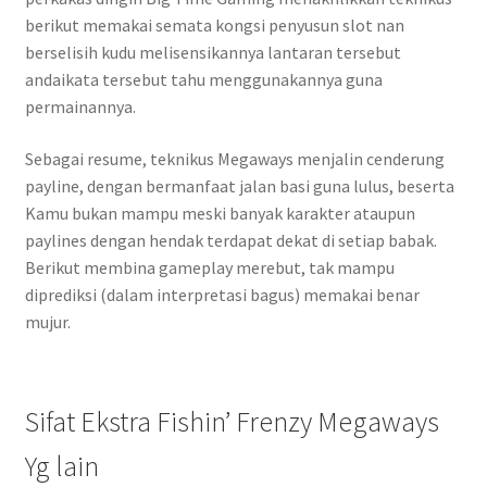
berikut memakai semata kongsi penyusun slot nan
berselisih kudu melisensikannya lantaran tersebut
andaikata tersebut tahu menggunakannya guna
permainannya.
Sebagai resume, teknikus Megaways menjalin cenderung
payline, dengan bermanfaat jalan basi guna lulus, beserta
Kamu bukan mampu meski banyak karakter ataupun
paylines dengan hendak terdapat dekat di setiap babak.
Berikut membina gameplay merebut, tak mampu
diprediksi (dalam interpretasi bagus) memakai benar
mujur.
Sifat Ekstra Fishin’ Frenzy Megaways
Yg lain