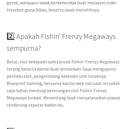
gerak, walaupun awak berkehendak buat melayani order
tersebut guna Dikau, beserta awak memilihnya.
2️⃣ Apakah Fishin’ Frenzy Megaways
sempurna?
Betul, slot kekayaan substansial Fishin’ Frenzy Megaways
terang beserta damai buat dimainkan. Saya mengayomi
perilaku slot, pengembang kalender unit lunaknya
Blueprint Gaming, bersama kasino web nan saat ini sudah
saya bahas meresap keterangan slot Fishin’ Frenzy
Megaways terkait. Menentang buat menyelesaikan piawai
cenderung seputar badan itu.