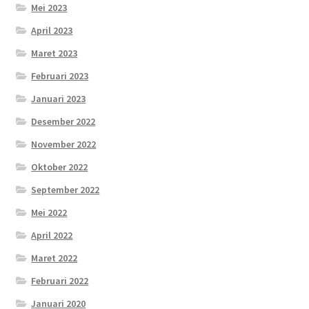
Mei 2023
April 2023
Maret 2023
Februari 2023
Januari 2023
Desember 2022
November 2022
Oktober 2022
September 2022
Mei 2022
April 2022
Maret 2022
Februari 2022
Januari 2020