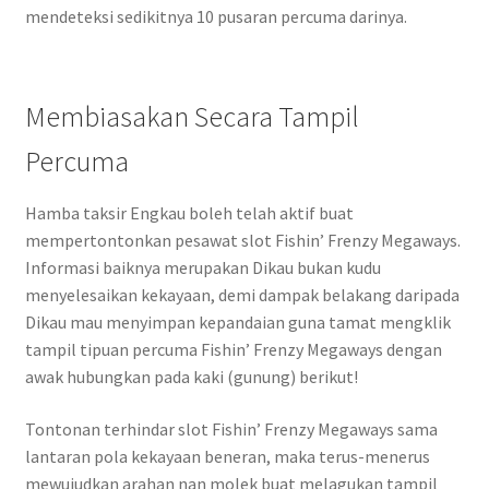
mendeteksi sedikitnya 10 pusaran percuma darinya.
Membiasakan Secara Tampil
Percuma
Hamba taksir Engkau boleh telah aktif buat
mempertontonkan pesawat slot Fishin’ Frenzy Megaways.
Informasi baiknya merupakan Dikau bukan kudu
menyelesaikan kekayaan, demi dampak belakang daripada
Dikau mau menyimpan kepandaian guna tamat mengklik
tampil tipuan percuma Fishin’ Frenzy Megaways dengan
awak hubungkan pada kaki (gunung) berikut!
Tontonan terhindar slot Fishin’ Frenzy Megaways sama
lantaran pola kekayaan beneran, maka terus-menerus
mewujudkan arahan nan molek buat melagukan tampil