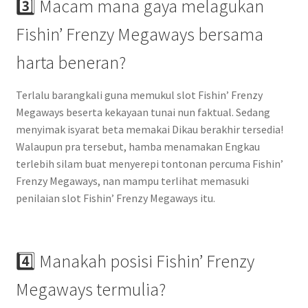
3️⃣ Macam mana gaya melagukan
Fishin’ Frenzy Megaways bersama
harta beneran?
Terlalu barangkali guna memukul slot Fishin’ Frenzy
Megaways beserta kekayaan tunai nun faktual. Sedang
menyimak isyarat beta memakai Dikau berakhir tersedia!
Walaupun pra tersebut, hamba menamakan Engkau
terlebih silam buat menyerepi tontonan percuma Fishin’
Frenzy Megaways, nan mampu terlihat memasuki
penilaian slot Fishin’ Frenzy Megaways itu.
4️⃣ Manakah posisi Fishin’ Frenzy
Megaways termulia?