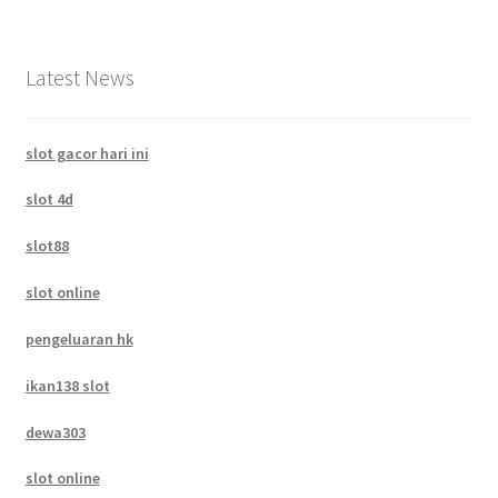
Latest News
slot gacor hari ini
slot 4d
slot88
slot online
pengeluaran hk
ikan138 slot
dewa303
slot online