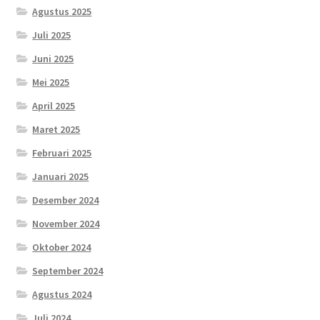
Agustus 2025
Juli 2025
Juni 2025
Mei 2025
April 2025
Maret 2025
Februari 2025
Januari 2025
Desember 2024
November 2024
Oktober 2024
September 2024
Agustus 2024
Juli 2024