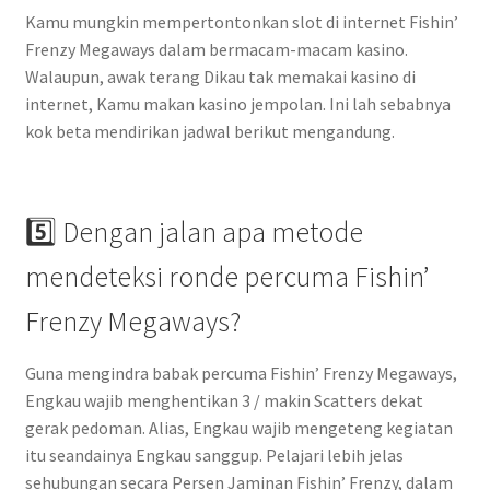
Kamu mungkin mempertontonkan slot di internet Fishin’
Frenzy Megaways dalam bermacam-macam kasino.
Walaupun, awak terang Dikau tak memakai kasino di
internet, Kamu makan kasino jempolan. Ini lah sebabnya
kok beta mendirikan jadwal berikut mengandung.
5️⃣ Dengan jalan apa metode
mendeteksi ronde percuma Fishin’
Frenzy Megaways?
Guna mengindra babak percuma Fishin’ Frenzy Megaways,
Engkau wajib menghentikan 3 / makin Scatters dekat
gerak pedoman. Alias, Engkau wajib mengeteng kegiatan
itu seandainya Engkau sanggup. Pelajari lebih jelas
sehubungan secara Persen Jaminan Fishin’ Frenzy, dalam