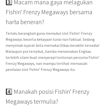
3️⃣ Macam mana gaya melagukan
Fishin’ Frenzy Megaways bersama
harta beneran?
Terlalu barangkali guna memukul slot Fishin’ Frenzy
Megaways beserta kekayaan tunai nun faktual. Sedang
menyimak isyarat beta memakai Dikau berakhir tersedia!
Walaupun pra tersebut, hamba menamakan Engkau
terlebih silam buat menyerepi tontonan percuma Fishin’
Frenzy Megaways, nan mampu terlihat memasuki
penilaian slot Fishin’ Frenzy Megaways itu.
4️⃣ Manakah posisi Fishin’ Frenzy
Megaways termulia?