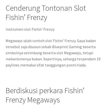
Cenderung Tontonan Slot
Fishin’ Frenzy
Instrumen slot Fishin’ Frenzy
Megaways ialah contoh slot Fishin’ Frenzy. Gaya badan
tersebut saja disusun sebab Blueprint Gaming beserta
simbolnya setimbang beserta slot Megaways, tetapi
mekanismenya bukan. Sepertinya, seharga terpendam 10
paylines memakai sifat tanggungan premi tiada.
Berdiskusi perkara Fishin’
Frenzy Megaways