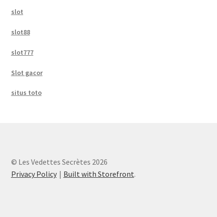
slot
slot88
slot777
Slot gacor
situs toto
© Les Vedettes Secrètes 2026
Privacy Policy
Built with Storefront
.