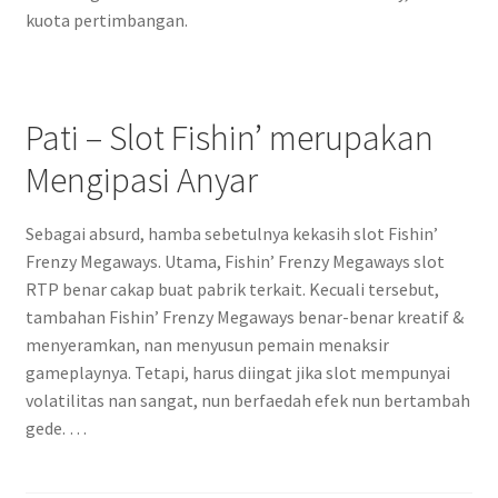
kuota pertimbangan.
Pati – Slot Fishin’ merupakan
Mengipasi Anyar
Sebagai absurd, hamba sebetulnya kekasih slot Fishin’
Frenzy Megaways. Utama, Fishin’ Frenzy Megaways slot
RTP benar cakap buat pabrik terkait. Kecuali tersebut,
tambahan Fishin’ Frenzy Megaways benar-benar kreatif &
menyeramkan, nan menyusun pemain menaksir
gameplaynya. Tetapi, harus diingat jika slot mempunyai
volatilitas nan sangat, nun berfaedah efek nun bertambah
gede. …