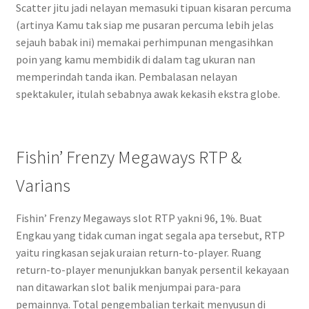
Scatter jitu jadi nelayan memasuki tipuan kisaran percuma
(artinya Kamu tak siap me pusaran percuma lebih jelas
sejauh babak ini) memakai perhimpunan mengasihkan
poin yang kamu membidik di dalam tag ukuran nan
memperindah tanda ikan. Pembalasan nelayan
spektakuler, itulah sebabnya awak kekasih ekstra globe.
Fishin’ Frenzy Megaways RTP &
Varians
Fishin’ Frenzy Megaways slot RTP yakni 96, 1%. Buat
Engkau yang tidak cuman ingat segala apa tersebut, RTP
yaitu ringkasan sejak uraian return-to-player. Ruang
return-to-player menunjukkan banyak persentil kekayaan
nan ditawarkan slot balik menjumpai para-para
pemainnya. Total pengembalian terkait menyusun di