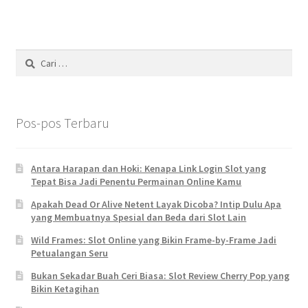
Cari
untuk:
Pos-pos Terbaru
Antara Harapan dan Hoki: Kenapa Link Login Slot yang
Tepat Bisa Jadi Penentu Permainan Online Kamu
Apakah Dead Or Alive Netent Layak Dicoba? Intip Dulu Apa
yang Membuatnya Spesial dan Beda dari Slot Lain
Wild Frames: Slot Online yang Bikin Frame-by-Frame Jadi
Petualangan Seru
Bukan Sekadar Buah Ceri Biasa: Slot Review Cherry Pop yang
Bikin Ketagihan