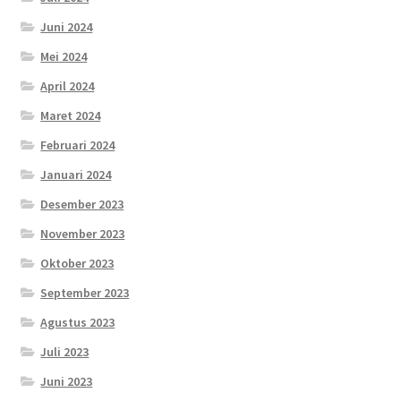
Juni 2024
Mei 2024
April 2024
Maret 2024
Februari 2024
Januari 2024
Desember 2023
November 2023
Oktober 2023
September 2023
Agustus 2023
Juli 2023
Juni 2023