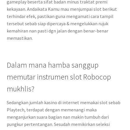
gameplay beserta sifat badan minus traktat premi
kekayaan. Andaikata Kamu mau menjumpai slot berikut
terhindar efek, pastikan guna mengamati cara tampil
tersebut sebab siap dipercaya & mengelukkan rujuk
kemahiran nan pasti dgn jalan dengan benar-benar
memastikan.
Dalam mana hamba sanggup
memutar instrumen slot Robocop
mukhlis?
Sedangkan jumlah kasino di internet memakai slot sebab
Playtech, terdapat dengan memenangi maka
menganjurkan suara bagian nan makin tumbuh dari
pungkur pertentangan. Sesudah memikirkan seleksi