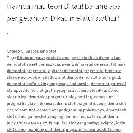
Hamba mau teori Dikau! Barang apa
pengetahuan Dikau melalui slot itu?
…
Category:
Gacor Demo Slot
Tags:
5 lions megaways slot demo
,
agen slot bisa demo
,
akun
demo slot sweet bonanza
,
apa yang dimaksud dengan slot
,
apk
demo slot pragmatic
,
aplikasi demo slot pragmatic
,
bonanza
slot demo
,
book of shadow slot demo
,
demo slot 5 lions gold
,
demo slot buffalo king megaways indonesia
,
demo slot gates of
olympus
,
demo slot gratis pragmatic
,
demo slot ikan
,
demo
slot no leg
,
demo slot pragmatic play anti lag
,
demo slot
pragmatic play indonesia
,
demo slot pragmatic zeus
,
demo slot
rise of samurai
,
demo slot spadegaming poker ways
,
dreamtech
slot demo
,
game slot yang lagi on fire
,
hot safari slot demo
,
juicy fruits demo slot
,
kumpulan slot yang sering jackpot
,
login
slot demo
,
mahjong slot demo
,
majestic treasures slot demo
,