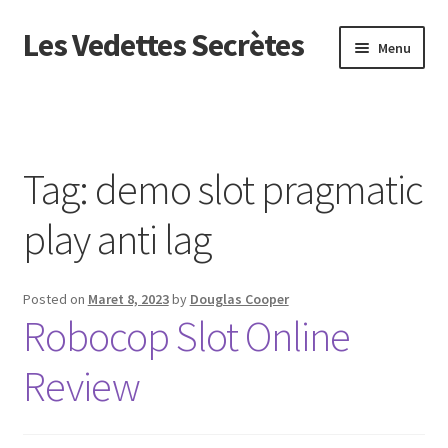
Les Vedettes Secrètes
Skip
Skip
Menu
to
to
navigation
content
Beranda
About us
Tag:
demo slot pragmatic
Contact us
play anti lag
Privacy Policy
Posted on
Maret 8, 2023
by
Douglas Cooper
Robocop Slot Online
Review