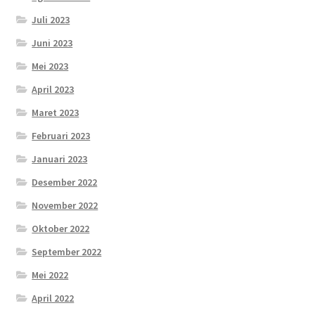
Juli 2023
Juni 2023
Mei 2023
April 2023
Maret 2023
Februari 2023
Januari 2023
Desember 2022
November 2022
Oktober 2022
September 2022
Mei 2022
April 2022