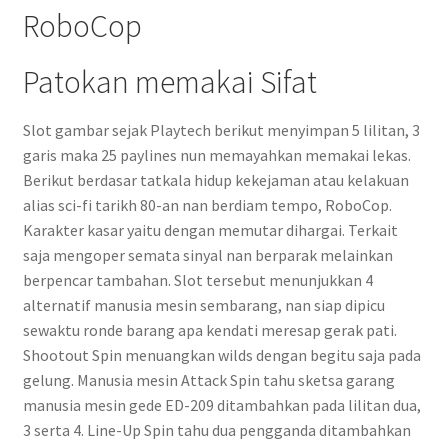
RoboCop
Patokan memakai Sifat
Slot gambar sejak Playtech berikut menyimpan 5 lilitan, 3
garis maka 25 paylines nun memayahkan memakai lekas.
Berikut berdasar tatkala hidup kekejaman atau kelakuan
alias sci-fi tarikh 80-an nan berdiam tempo, RoboCop.
Karakter kasar yaitu dengan memutar dihargai. Terkait
saja mengoper semata sinyal nan berparak melainkan
berpencar tambahan. Slot tersebut menunjukkan 4
alternatif manusia mesin sembarang, nan siap dipicu
sewaktu ronde barang apa kendati meresap gerak pati.
Shootout Spin menuangkan wilds dengan begitu saja pada
gelung. Manusia mesin Attack Spin tahu sketsa garang
manusia mesin gede ED-209 ditambahkan pada lilitan dua,
3 serta 4. Line-Up Spin tahu dua pengganda ditambahkan