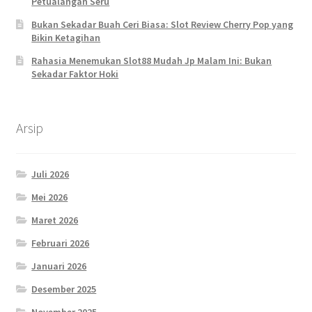
Petualangan Seru
Bukan Sekadar Buah Ceri Biasa: Slot Review Cherry Pop yang
Bikin Ketagihan
Rahasia Menemukan Slot88 Mudah Jp Malam Ini: Bukan
Sekadar Faktor Hoki
Arsip
Juli 2026
Mei 2026
Maret 2026
Februari 2026
Januari 2026
Desember 2025
November 2025