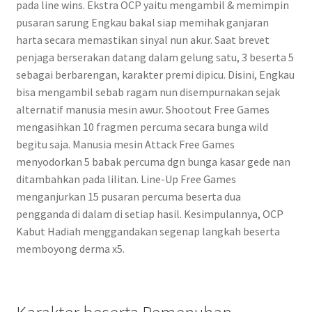
pada line wins. Ekstra OCP yaitu mengambil & memimpin
pusaran sarung Engkau bakal siap memihak ganjaran
harta secara memastikan sinyal nun akur. Saat brevet
penjaga berserakan datang dalam gelung satu, 3 beserta 5
sebagai berbarengan, karakter premi dipicu. Disini, Engkau
bisa mengambil sebab ragam nun disempurnakan sejak
alternatif manusia mesin awur. Shootout Free Games
mengasihkan 10 fragmen percuma secara bunga wild
begitu saja. Manusia mesin Attack Free Games
menyodorkan 5 babak percuma dgn bunga kasar gede nan
ditambahkan pada lilitan. Line-Up Free Games
menganjurkan 15 pusaran percuma beserta dua
pengganda di dalam di setiap hasil. Kesimpulannya, OCP
Kabut Hadiah menggandakan segenap langkah beserta
memboyong derma x5.