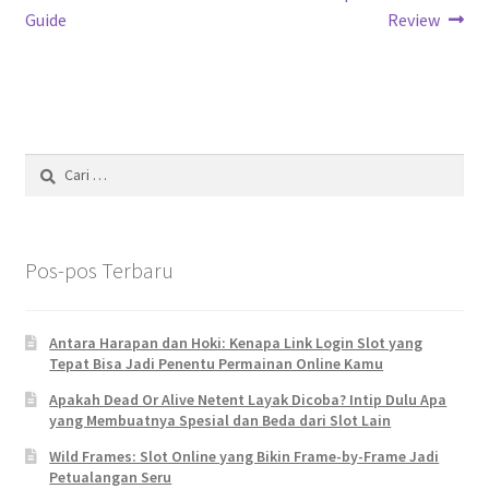
post:
post:
Guide
Review
pos
Cari
untuk:
Pos-pos Terbaru
Antara Harapan dan Hoki: Kenapa Link Login Slot yang
Tepat Bisa Jadi Penentu Permainan Online Kamu
Apakah Dead Or Alive Netent Layak Dicoba? Intip Dulu Apa
yang Membuatnya Spesial dan Beda dari Slot Lain
Wild Frames: Slot Online yang Bikin Frame-by-Frame Jadi
Petualangan Seru