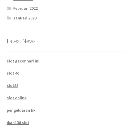
Februari 2022
Januari 2020
Latest News
slot gacor hari ini
slot 4d
slot88
slot online
pengeluaran hk
ikan138 slot