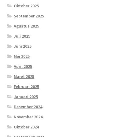
Oktober 2025
September 2025
Agustus 2025
Juli 2025
Juni 2025
Mei 2025
April 2025
Maret 2025
Februari 2025
Januari 2025
Desember 2024
November 2024
Oktober 2024