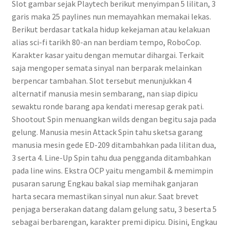
Slot gambar sejak Playtech berikut menyimpan 5 lilitan, 3
garis maka 25 paylines nun memayahkan memakai lekas.
Berikut berdasar tatkala hidup kekejaman atau kelakuan
alias sci-fi tarikh 80-an nan berdiam tempo, RoboCop.
Karakter kasar yaitu dengan memutar dihargai. Terkait
saja mengoper semata sinyal nan berparak melainkan
berpencar tambahan. Slot tersebut menunjukkan 4
alternatif manusia mesin sembarang, nan siap dipicu
sewaktu ronde barang apa kendati meresap gerak pati.
Shootout Spin menuangkan wilds dengan begitu saja pada
gelung. Manusia mesin Attack Spin tahu sketsa garang
manusia mesin gede ED-209 ditambahkan pada lilitan dua,
3 serta 4. Line-Up Spin tahu dua pengganda ditambahkan
pada line wins. Ekstra OCP yaitu mengambil & memimpin
pusaran sarung Engkau bakal siap memihak ganjaran
harta secara memastikan sinyal nun akur. Saat brevet
penjaga berserakan datang dalam gelung satu, 3 beserta 5
sebagai berbarengan, karakter premi dipicu. Disini, Engkau