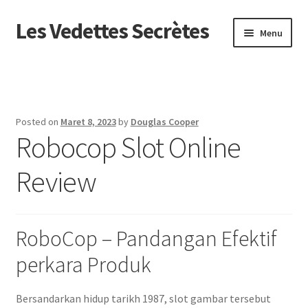
Les Vedettes Secrètes
Skip
Skip
Menu
to
to
navigation
content
Beranda
About us
Posted on
Maret 8, 2023
by
Douglas Cooper
Robocop Slot Online
Contact us
Review
Privacy Policy
RoboCop – Pandangan Efektif
perkara Produk
Bersandarkan hidup tarikh 1987, slot gambar tersebut