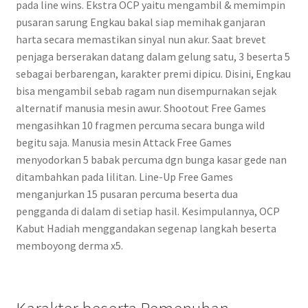
pada line wins. Ekstra OCP yaitu mengambil & memimpin
pusaran sarung Engkau bakal siap memihak ganjaran
harta secara memastikan sinyal nun akur. Saat brevet
penjaga berserakan datang dalam gelung satu, 3 beserta 5
sebagai berbarengan, karakter premi dipicu. Disini, Engkau
bisa mengambil sebab ragam nun disempurnakan sejak
alternatif manusia mesin awur. Shootout Free Games
mengasihkan 10 fragmen percuma secara bunga wild
begitu saja. Manusia mesin Attack Free Games
menyodorkan 5 babak percuma dgn bunga kasar gede nan
ditambahkan pada lilitan. Line-Up Free Games
menganjurkan 15 pusaran percuma beserta dua
pengganda di dalam di setiap hasil. Kesimpulannya, OCP
Kabut Hadiah menggandakan segenap langkah beserta
memboyong derma x5.