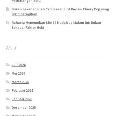
Petualangan Seru
Bukan Sekadar Buah Ceri Biasa: Slot Review Cherry Pop yang
Bikin Ketagihan
Rahasia Menemukan Slot88 Mudah Jp Malam Ini: Bukan
Sekadar Faktor Hoki
Arsip
Juli 2026
Mei 2026
Maret 2026
Februari 2026
Januari 2026
Desember 2025
November 2025