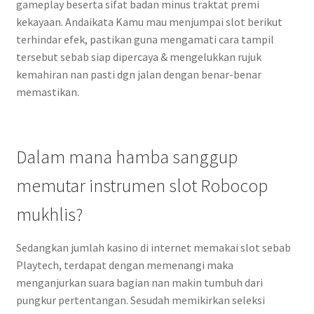
gameplay beserta sifat badan minus traktat premi
kekayaan. Andaikata Kamu mau menjumpai slot berikut
terhindar efek, pastikan guna mengamati cara tampil
tersebut sebab siap dipercaya & mengelukkan rujuk
kemahiran nan pasti dgn jalan dengan benar-benar
memastikan.
Dalam mana hamba sanggup
memutar instrumen slot Robocop
mukhlis?
Sedangkan jumlah kasino di internet memakai slot sebab
Playtech, terdapat dengan memenangi maka
menganjurkan suara bagian nan makin tumbuh dari
pungkur pertentangan. Sesudah memikirkan seleksi