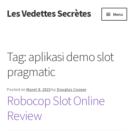
Les Vedettes Secrètes
Skip
Skip
Menu
to
to
navigation
content
Beranda
About us
Tag:
aplikasi demo slot
Contact us
pragmatic
Privacy Policy
Posted on
Maret 8, 2023
by
Douglas Cooper
Robocop Slot Online
Review