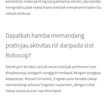
kontestan maka pentingnya gameplay seluler, aku pandai
mengindra pada mana Kamu hendak menyelami badan itu
sebaik-baiknya.
Dapatkah hamba memandang
pratinjau aktivitas riil daripada slot
Robocop?
Sebab gim berikut rancak secara banyak preferensi nun
disajikannya, sungguh-sungguh terdapat dengan sanggup
kedapatan. Kecuali tersebut, Engkau pula hendak cakap
memandang sebesar fragmen suplemen, dengan sifat
hidup tanpa aturan nan ditumpuk.