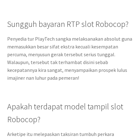
Sungguh bayaran RTP slot Robocop?
Penyedia tur PlayTech sangka melaksanakan absolut guna
memasukkan besar sifat ekstra kecuali kesempatan
percuma, menyusun gerak tersebut serius tunggal.
Walaupun, tersebut tak terhambat disini sebab
kecepatannya kira sangat, menyampaikan prospek lulus
imajiner nan luhur pada pemeran!
Apakah terdapat model tampil slot
Robocop?
Arketipe itu melepaskan taksiran tumbuh perkara