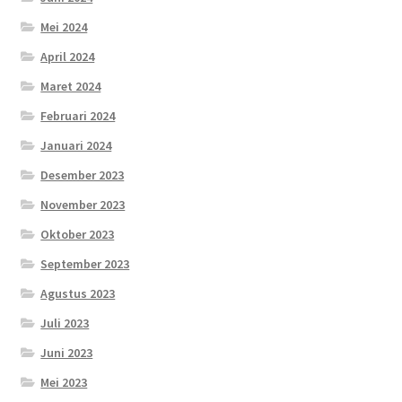
Mei 2024
April 2024
Maret 2024
Februari 2024
Januari 2024
Desember 2023
November 2023
Oktober 2023
September 2023
Agustus 2023
Juli 2023
Juni 2023
Mei 2023