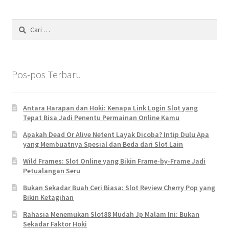
Cari
untuk:
Pos-pos Terbaru
Antara Harapan dan Hoki: Kenapa Link Login Slot yang
Tepat Bisa Jadi Penentu Permainan Online Kamu
Apakah Dead Or Alive Netent Layak Dicoba? Intip Dulu Apa
yang Membuatnya Spesial dan Beda dari Slot Lain
Wild Frames: Slot Online yang Bikin Frame-by-Frame Jadi
Petualangan Seru
Bukan Sekadar Buah Ceri Biasa: Slot Review Cherry Pop yang
Bikin Ketagihan
Rahasia Menemukan Slot88 Mudah Jp Malam Ini: Bukan
Sekadar Faktor Hoki