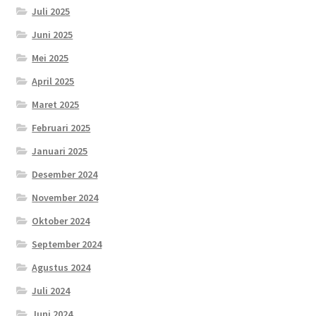
Juli 2025
Juni 2025
Mei 2025
April 2025
Maret 2025
Februari 2025
Januari 2025
Desember 2024
November 2024
Oktober 2024
September 2024
Agustus 2024
Juli 2024
Juni 2024