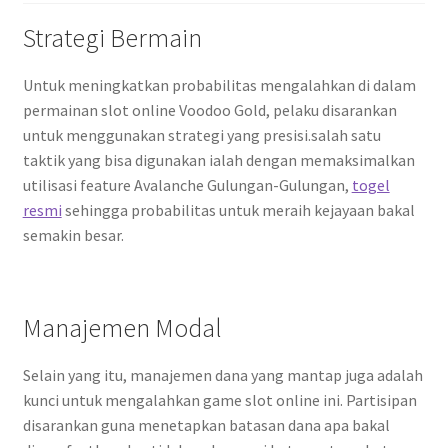
Strategi Bermain
Untuk meningkatkan probabilitas mengalahkan di dalam
permainan slot online Voodoo Gold, pelaku disarankan
untuk menggunakan strategi yang presisi.salah satu
taktik yang bisa digunakan ialah dengan memaksimalkan
utilisasi feature Avalanche Gulungan-Gulungan,
togel
resmi
sehingga probabilitas untuk meraih kejayaan bakal
semakin besar.
Manajemen Modal
Selain yang itu, manajemen dana yang mantap juga adalah
kunci untuk mengalahkan game slot online ini. Partisipan
disarankan guna menetapkan batasan dana apa bakal