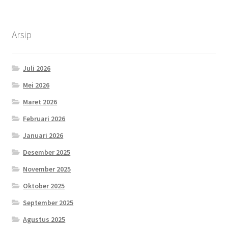
Arsip
Juli 2026
Mei 2026
Maret 2026
Februari 2026
Januari 2026
Desember 2025
November 2025
Oktober 2025
September 2025
Agustus 2025