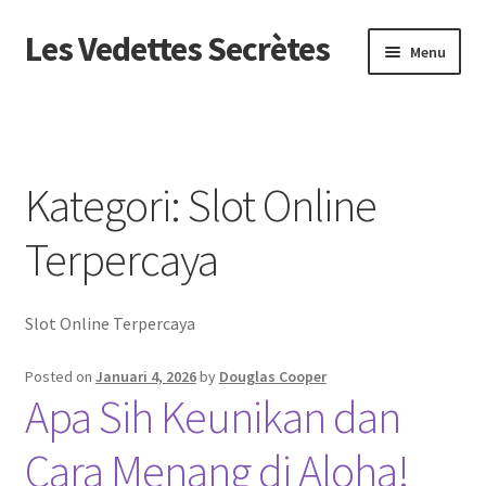
Les Vedettes Secrètes
Skip
Skip
Menu
to
to
navigation
content
Beranda
About us
Kategori:
Slot Online
Contact us
Terpercaya
Privacy Policy
Slot Online Terpercaya
Posted on
Januari 4, 2026
by
Douglas Cooper
Apa Sih Keunikan dan
Cara Menang di Aloha!