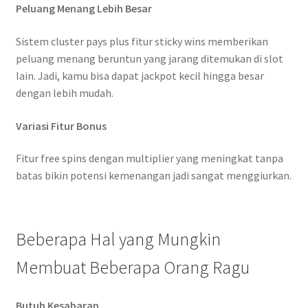
Peluang Menang Lebih Besar
Sistem cluster pays plus fitur sticky wins memberikan
peluang menang beruntun yang jarang ditemukan di slot
lain. Jadi, kamu bisa dapat jackpot kecil hingga besar
dengan lebih mudah.
Variasi Fitur Bonus
Fitur free spins dengan multiplier yang meningkat tanpa
batas bikin potensi kemenangan jadi sangat menggiurkan.
Beberapa Hal yang Mungkin
Membuat Beberapa Orang Ragu
Butuh Kesabaran