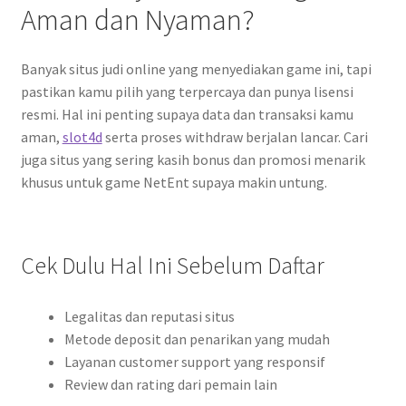
Aman dan Nyaman?
Banyak situs judi online yang menyediakan game ini, tapi
pastikan kamu pilih yang terpercaya dan punya lisensi
resmi. Hal ini penting supaya data dan transaksi kamu
aman,
slot4d
serta proses withdraw berjalan lancar. Cari
juga situs yang sering kasih bonus dan promosi menarik
khusus untuk game NetEnt supaya makin untung.
Cek Dulu Hal Ini Sebelum Daftar
Legalitas dan reputasi situs
Metode deposit dan penarikan yang mudah
Layanan customer support yang responsif
Review dan rating dari pemain lain