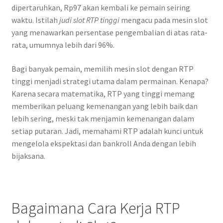
dipertaruhkan, Rp97 akan kembali ke pemain seiring
waktu. Istilah
judi slot RTP tinggi
mengacu pada mesin slot
yang menawarkan persentase pengembalian di atas rata-
rata, umumnya lebih dari 96%.
Bagi banyak pemain, memilih mesin slot dengan RTP
tinggi menjadi strategi utama dalam permainan. Kenapa?
Karena secara matematika, RTP yang tinggi memang
memberikan peluang kemenangan yang lebih baik dan
lebih sering, meski tak menjamin kemenangan dalam
setiap putaran. Jadi, memahami RTP adalah kunci untuk
mengelola ekspektasi dan bankroll Anda dengan lebih
bijaksana.
Bagaimana Cara Kerja RTP