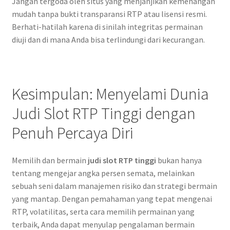
Jangan tergoda oleh situs yang menjanjikan kemenangan
mudah tanpa bukti transparansi RTP atau lisensi resmi.
Berhati-hatilah karena di sinilah integritas permainan
diuji dan di mana Anda bisa terlindungi dari kecurangan.
Kesimpulan: Menyelami Dunia
Judi Slot RTP Tinggi dengan
Penuh Percaya Diri
Memilih dan bermain
judi slot RTP tinggi
bukan hanya
tentang mengejar angka persen semata, melainkan
sebuah seni dalam manajemen risiko dan strategi bermain
yang mantap. Dengan pemahaman yang tepat mengenai
RTP, volatilitas, serta cara memilih permainan yang
terbaik, Anda dapat menyulap pengalaman bermain