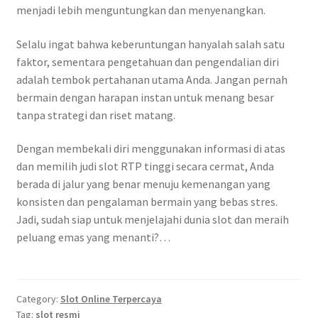
menjadi lebih menguntungkan dan menyenangkan.
Selalu ingat bahwa keberuntungan hanyalah salah satu
faktor, sementara pengetahuan dan pengendalian diri
adalah tembok pertahanan utama Anda. Jangan pernah
bermain dengan harapan instan untuk menang besar
tanpa strategi dan riset matang.
Dengan membekali diri menggunakan informasi di atas
dan memilih judi slot RTP tinggi secara cermat, Anda
berada di jalur yang benar menuju kemenangan yang
konsisten dan pengalaman bermain yang bebas stres.
Jadi, sudah siap untuk menjelajahi dunia slot dan meraih
peluang emas yang menanti?…
Category:
Slot Online Terpercaya
Tag:
slot resmi