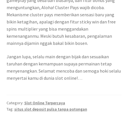
gameplay yang beda dari biasanya, dan fitur bonus yang
menguntungkan, Aloha! Cluster Pays wajib dicoba.
Mekanisme cluster pays memberikan sensasi baru yang
bikin ketagihan, apalagi dengan fitur sticky win dan free
spins multiplier yang bisa menggandakan
kemenanganmu. Meski butuh kesabaran, pengalaman
mainnya dijamin nggak bakal bikin bosen.
Jangan lupa, selalu main dengan bijak dan sesuaikan
taruhan dengan kemampuan supaya permainan tetap
menyenangkan. Selamat mencoba dan semoga hoki selalu
menyertai kamu di dunia slot online!…
Category:
Slot Online Terpercaya
Tag:
situs slot deposit pulsa tanpa potongan