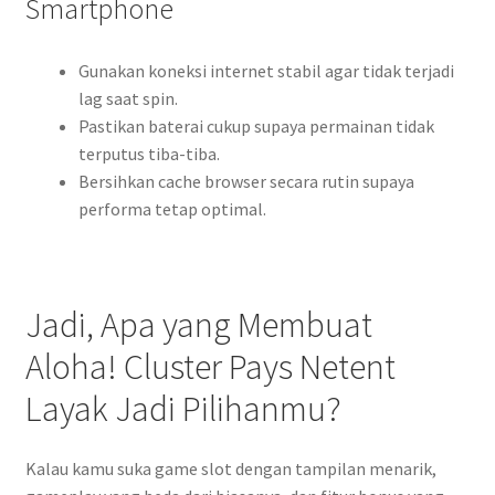
Smartphone
Gunakan koneksi internet stabil agar tidak terjadi
lag saat spin.
Pastikan baterai cukup supaya permainan tidak
terputus tiba-tiba.
Bersihkan cache browser secara rutin supaya
performa tetap optimal.
Jadi, Apa yang Membuat
Aloha! Cluster Pays Netent
Layak Jadi Pilihanmu?
Kalau kamu suka game slot dengan tampilan menarik,