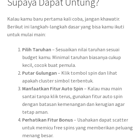
Supaya Dapat Untung?
Kalau kamu baru pertama kali coba, jangan khawatir.
Berikut ini langkah-langkah dasar yang bisa kamu ikuti
untuk mulai main:
Pilih Taruhan
– Sesuaikan nilai taruhan sesuai
budget kamu. Minimal taruhan biasanya cukup
kecil, cocok buat pemula.
Putar Gulungan
– Klik tombol spin dan lihat
apakah cluster simbol terbentuk.
Manfaatkan Fitur Auto Spin
– Kalau mau main
santai tanpa klik terus, gunakan fitur auto spin
dengan batasan kemenangan dan kerugian agar
tetap aman.
Perhatikan Fitur Bonus
– Usahakan dapat scatter
untuk memicu free spins yang memberikan peluang
menang besar.