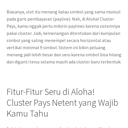
Biasanya, slot itu menang kalau simbol yang sama muncul
pada garis pembayaran (payline). Nah, di Aloha! Cluster
Pays, kamu nggak perlu mikirin paylines karena sistemnya
pakai cluster. Jadi, kemenangan ditentukan dari kumpulan
simbol yang saling menempel secara horizontal atau
vertikal minimal 9 simbol. Sistem ini bikin peluang
menang jadi lebih besar dan seru karena simbol bisa hilang
dan diganti terus selama masih ada cluster baru terbentuk.
Fitur-Fitur Seru di Aloha!
Cluster Pays Netent yang Wajib
Kamu Tahu