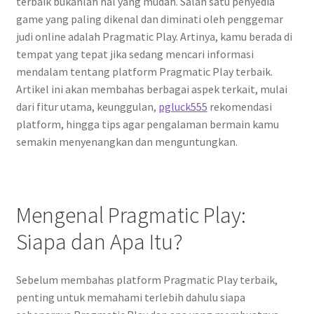
terbaik bukanlah hal yang mudah. Salah satu penyedia
game yang paling dikenal dan diminati oleh penggemar
judi online adalah Pragmatic Play. Artinya, kamu berada di
tempat yang tepat jika sedang mencari informasi
mendalam tentang platform Pragmatic Play terbaik.
Artikel ini akan membahas berbagai aspek terkait, mulai
dari fitur utama, keunggulan,
pgluck555
rekomendasi
platform, hingga tips agar pengalaman bermain kamu
semakin menyenangkan dan menguntungkan.
Mengenal Pragmatic Play:
Siapa dan Apa Itu?
Sebelum membahas platform Pragmatic Play terbaik,
penting untuk memahami terlebih dahulu siapa