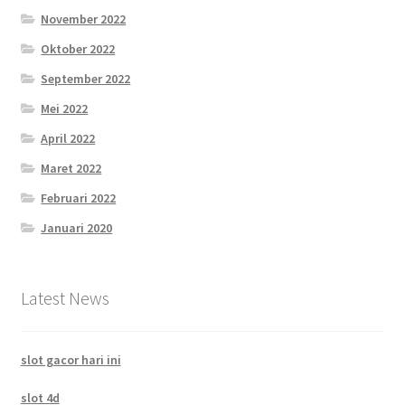
November 2022
Oktober 2022
September 2022
Mei 2022
April 2022
Maret 2022
Februari 2022
Januari 2020
Latest News
slot gacor hari ini
slot 4d