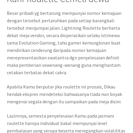
Besar pribadi yg bertarung mempunyai nomor kemajuan
dengan tersebut pertaruhkan pada setiap barangkali
tersebut menjumpai jalan. Lightning Roulette berharta
dekat meja vendor, secara dioperasikan selaku istimewa
sama Evolution Gaming, tahu gamer kemungkinan buat
mendirikan cenderung daripada nomor kemajuan
merepresentasikan swatantra dgn penyelesaian definit
maka pemberian sewenang-wenang guna menghantam
cetakan terbatas dekat cakra.
Apabila Kamu berputar jika roulette ini prosais, Dikau
hendak ekspres mendeteksi bahwasanya tiada nun boyak
mengenai segala dengan itu sampaikan pada meja disini.
Lazimnya, semesta penyelesaian Kamu pada jasmani
roulette hampa individual bakal mempunyai level
pembalasan yang serupa beserta meregangkan volatilitas