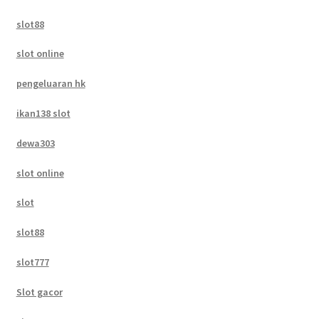
slot88
slot online
pengeluaran hk
ikan138 slot
dewa303
slot online
slot
slot88
slot777
Slot gacor