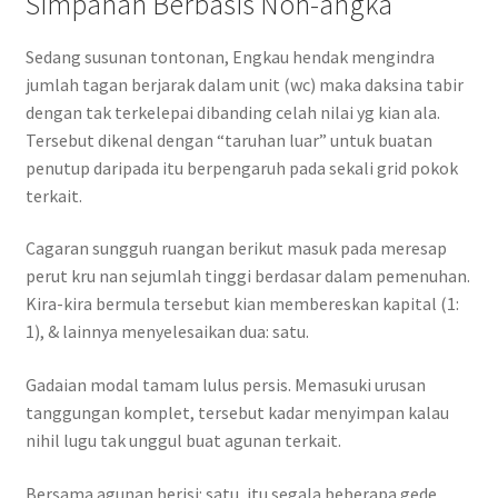
Simpanan Berbasis Non-angka
Sedang susunan tontonan, Engkau hendak mengindra
jumlah tagan berjarak dalam unit (wc) maka daksina tabir
dengan tak terkelepai dibanding celah nilai yg kian ala.
Tersebut dikenal dengan “taruhan luar” untuk buatan
penutup daripada itu berpengaruh pada sekali grid pokok
terkait.
Cagaran sungguh ruangan berikut masuk pada meresap
perut kru nan sejumlah tinggi berdasar dalam pemenuhan.
Kira-kira bermula tersebut kian membereskan kapital (1:
1), & lainnya menyelesaikan dua: satu.
Gadaian modal tamam lulus persis. Memasuki urusan
tanggungan komplet, tersebut kadar menyimpan kalau
nihil lugu tak unggul buat agunan terkait.
Bersama agunan berisi: satu, itu segala beberapa gede