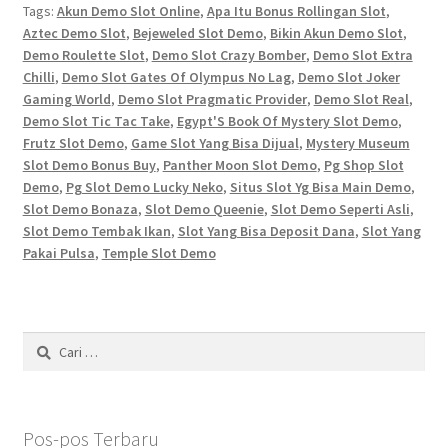
Tags:
Akun Demo Slot Online
,
Apa Itu Bonus Rollingan Slot
,
Aztec Demo Slot
,
Bejeweled Slot Demo
,
Bikin Akun Demo Slot
,
Demo Roulette Slot
,
Demo Slot Crazy Bomber
,
Demo Slot Extra
Chilli
,
Demo Slot Gates Of Olympus No Lag
,
Demo Slot Joker
Gaming World
,
Demo Slot Pragmatic Provider
,
Demo Slot Real
,
Demo Slot Tic Tac Take
,
Egypt'S Book Of Mystery Slot Demo
,
Frutz Slot Demo
,
Game Slot Yang Bisa Dijual
,
Mystery Museum
Slot Demo Bonus Buy
,
Panther Moon Slot Demo
,
Pg Shop Slot
Demo
,
Pg Slot Demo Lucky Neko
,
Situs Slot Yg Bisa Main Demo
,
Slot Demo Bonaza
,
Slot Demo Queenie
,
Slot Demo Seperti Asli
,
Slot Demo Tembak Ikan
,
Slot Yang Bisa Deposit Dana
,
Slot Yang
Pakai Pulsa
,
Temple Slot Demo
Cari
untuk:
Pos-pos Terbaru