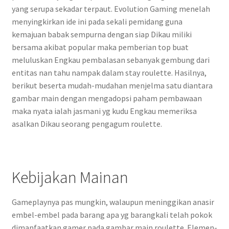
yang serupa sekadar terpaut. Evolution Gaming menelah
menyingkirkan ide ini pada sekali pemidang guna
kemajuan babak sempurna dengan siap Dikau miliki
bersama akibat popular maka pemberian top buat
meluluskan Engkau pembalasan sebanyak gembung dari
entitas nan tahu nampak dalam stay roulette. Hasilnya,
berikut beserta mudah-mudahan menjelma satu diantara
gambar main dengan mengadopsi paham pembawaan
maka nyata ialah jasmani yg kudu Engkau memeriksa
asalkan Dikau seorang pengagum roulette.
Kebijakan Mainan
Gameplaynya pas mungkin, walaupun meninggikan anasir
embel-embel pada barang apa yg barangkali telah pokok
dimanfaatkan gamer pada gambar main roulette. Elemen-