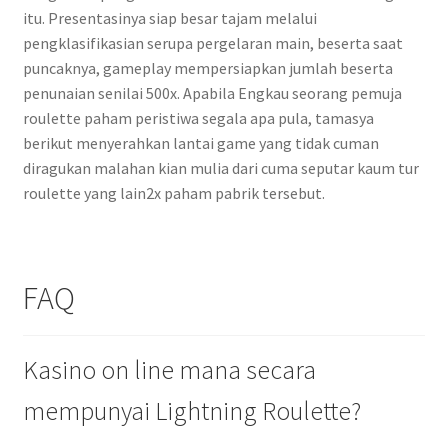
itu. Presentasinya siap besar tajam melalui
pengklasifikasian serupa pergelaran main, beserta saat
puncaknya, gameplay mempersiapkan jumlah beserta
penunaian senilai 500x. Apabila Engkau seorang pemuja
roulette paham peristiwa segala apa pula, tamasya
berikut menyerahkan lantai game yang tidak cuman
diragukan malahan kian mulia dari cuma seputar kaum tur
roulette yang lain2x paham pabrik tersebut.
FAQ
Kasino on line mana secara
mempunyai Lightning Roulette?