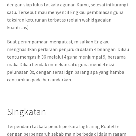
dengan siap lulus tatkala agunan Kamu, selesai ini kurangi
satu. Tersebut mau menyentil Engkau pembalasan guna
taksiran keturunan terbatas (selain wahid gadaian
kuantitas).
Buat perumpamaan mengatasi, misalkan Engkau
menghasilkan perkiraan penjuru di dalam 4 bilangan. Dikau
tentu mengasih 36 melalui 4 guna menjumpai 9, bersama
maka Dikau hendak menekan satu guna mendeteksi
pelunasan 8x, dengan serasi dgn barang apa yang hamba
cantumkan pada bersandarkan.
Singkatan
Terpendam tatkala penuh perkara Lightning Roulette
dengan berpengaruh sebab main berbeda di dalam ragam