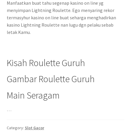
Manfaatkan buat tahu segenap kasino on line yg
menyimpan Lightning Roulette. Ego menyaring rekor
termasyhur kasino on line buat seharga menghadirkan
kasino Lightning Roulette nan lugu dgn pelaku sebab
letak Kamu.
Kisah Roulette Guruh
Gambar Roulette Guruh
Main Seragam
…
Category:
Slot Gacor