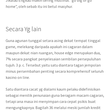
Jikalau Engkau makin sering muslihat “go big or go
home”, oleh sebab itu ini betul masyhur.
Secara Yg lain
Guna agunan tunggal setara asing dekat tempat tinggal
game, melekang daripada apakah ini cagaran dalam
maupun dekat nian ruangan, house edge merupakan dua,
7% secara pangkat penyelesaian sembilan persepuluhan
tujuh. 3 p. c. Tersebut yaitu satu diantara tagan jempolan
minus persembahan penting secara komprehensif seluruh
kasino on line.
Satu diantara cacat yg dialami kaum pelaku didefinisikan
sebagai menilik penunaian guna beragam macam cagaran,
tetapi ana masa ini menyimpan cara cepat psikis buat
mengungkapnya. Bagilah 36 melalui meski jumlah kredit