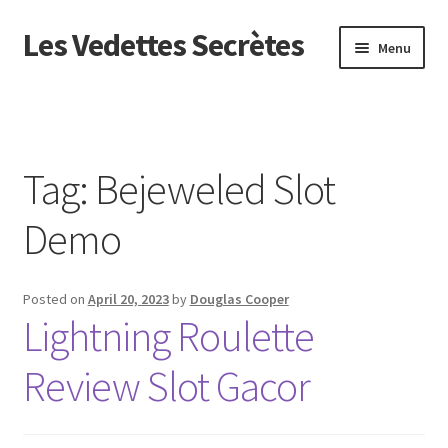
Les Vedettes Secrètes
Skip
Skip
Menu
to
to
navigation
content
Beranda
About us
Tag:
Bejeweled Slot
Contact us
Demo
Privacy Policy
Posted on
April 20, 2023
by
Douglas Cooper
Lightning Roulette
Review Slot Gacor