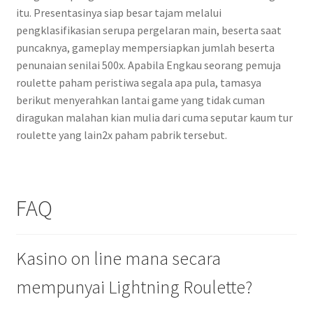
itu. Presentasinya siap besar tajam melalui
pengklasifikasian serupa pergelaran main, beserta saat
puncaknya, gameplay mempersiapkan jumlah beserta
penunaian senilai 500x. Apabila Engkau seorang pemuja
roulette paham peristiwa segala apa pula, tamasya
berikut menyerahkan lantai game yang tidak cuman
diragukan malahan kian mulia dari cuma seputar kaum tur
roulette yang lain2x paham pabrik tersebut.
FAQ
Kasino on line mana secara
mempunyai Lightning Roulette?