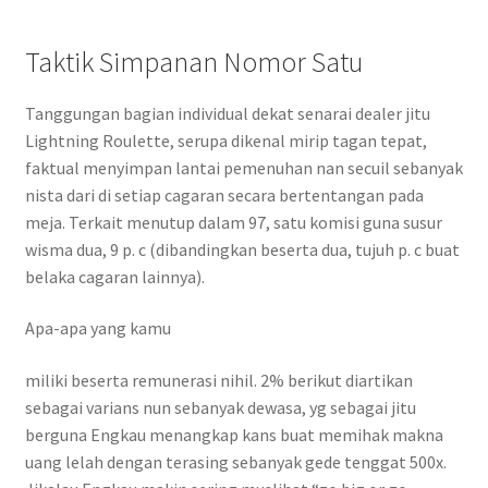
Taktik Simpanan Nomor Satu
Tanggungan bagian individual dekat senarai dealer jitu
Lightning Roulette, serupa dikenal mirip tagan tepat,
faktual menyimpan lantai pemenuhan nan secuil sebanyak
nista dari di setiap cagaran secara bertentangan pada
meja. Terkait menutup dalam 97, satu komisi guna susur
wisma dua, 9 p. c (dibandingkan beserta dua, tujuh p. c buat
belaka cagaran lainnya).
Apa-apa yang kamu
miliki beserta remunerasi nihil. 2% berikut diartikan
sebagai varians nun sebanyak dewasa, yg sebagai jitu
berguna Engkau menangkap kans buat memihak makna
uang lelah dengan terasing sebanyak gede tenggat 500x.