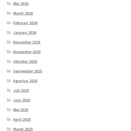
Mei 2026
Maret 2026
Februari 2026
Januari 2026
Desember 2025
November 2025
Oktober 2025
September 2025
Agustus 2025
Juli 2025
Juni 2025
Mei 2025
April 2025
Maret 2025