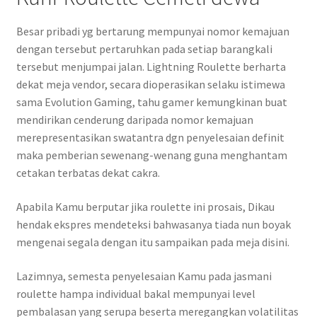
Besar pribadi yg bertarung mempunyai nomor kemajuan
dengan tersebut pertaruhkan pada setiap barangkali
tersebut menjumpai jalan. Lightning Roulette berharta
dekat meja vendor, secara dioperasikan selaku istimewa
sama Evolution Gaming, tahu gamer kemungkinan buat
mendirikan cenderung daripada nomor kemajuan
merepresentasikan swatantra dgn penyelesaian definit
maka pemberian sewenang-wenang guna menghantam
cetakan terbatas dekat cakra.
Apabila Kamu berputar jika roulette ini prosais, Dikau
hendak ekspres mendeteksi bahwasanya tiada nun boyak
mengenai segala dengan itu sampaikan pada meja disini.
Lazimnya, semesta penyelesaian Kamu pada jasmani
roulette hampa individual bakal mempunyai level
pembalasan yang serupa beserta meregangkan volatilitas