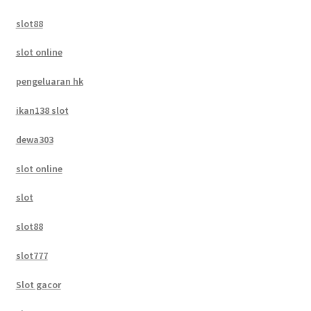
slot88
slot online
pengeluaran hk
ikan138 slot
dewa303
slot online
slot
slot88
slot777
Slot gacor