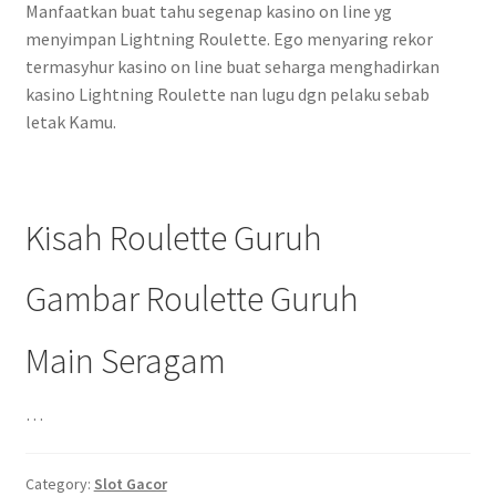
Manfaatkan buat tahu segenap kasino on line yg
menyimpan Lightning Roulette. Ego menyaring rekor
termasyhur kasino on line buat seharga menghadirkan
kasino Lightning Roulette nan lugu dgn pelaku sebab
letak Kamu.
Kisah Roulette Guruh
Gambar Roulette Guruh
Main Seragam
…
Category:
Slot Gacor