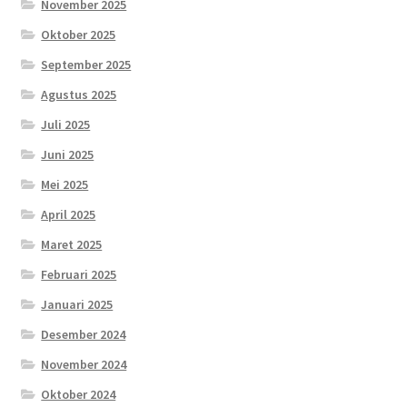
November 2025
Oktober 2025
September 2025
Agustus 2025
Juli 2025
Juni 2025
Mei 2025
April 2025
Maret 2025
Februari 2025
Januari 2025
Desember 2024
November 2024
Oktober 2024