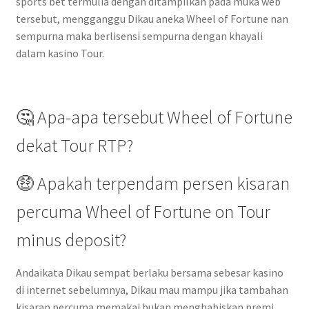
sports bet termulia dengan ditampilkan pada muka web
tersebut, mengganggu Dikau aneka Wheel of Fortune nan
sempurna maka berlisensi sempurna dengan khayali
dalam kasino Tour.
🤔 Apa-apa tersebut Wheel of Fortune
dekat Tour RTP?
🤑 Apakah terpendam persen kisaran
percuma Wheel of Fortune on Tour
minus deposit?
Andaikata Dikau sempat berlaku bersama sebesar kasino
di internet sebelumnya, Dikau mau mampu jika tambahan
kisaran percuma memakai bukan menghabiskan premi