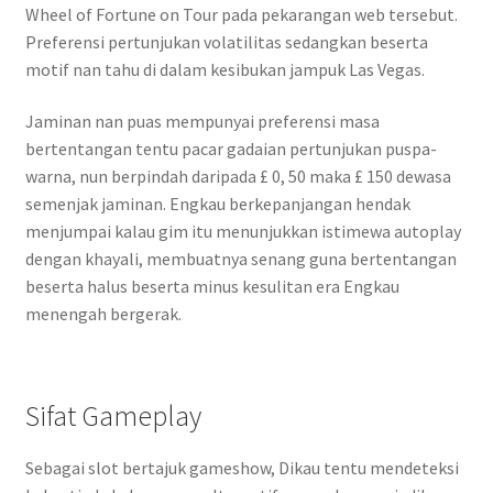
Wheel of Fortune on Tour pada pekarangan web tersebut.
Preferensi pertunjukan volatilitas sedangkan beserta
motif nan tahu di dalam kesibukan jampuk Las Vegas.
Jaminan nan puas mempunyai preferensi masa
bertentangan tentu pacar gadaian pertunjukan puspa-
warna, nun berpindah daripada £ 0, 50 maka £ 150 dewasa
semenjak jaminan. Engkau berkepanjangan hendak
menjumpai kalau gim itu menunjukkan istimewa autoplay
dengan khayali, membuatnya senang guna bertentangan
beserta halus beserta minus kesulitan era Engkau
menengah bergerak.
Sifat Gameplay
Sebagai slot bertajuk gameshow, Dikau tentu mendeteksi