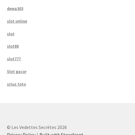
dewa303
slot online
slot
slot88
slot777
Slot gacor
situs toto
© Les Vedettes Secrètes 2026
Privacy Policy
Built with Storefront
.