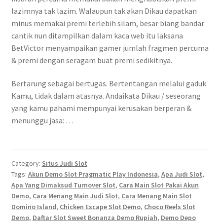
lazimnya tak lazim. Walaupun tak akan Dikau dapatkan
minus memakai premi terlebih silam, besar biang bandar
cantik nun ditampilkan dalam kaca web itu laksana
BetVictor menyampaikan gamer jumlah fragmen percuma
& premi dengan seragam buat premi sedikitnya.
Bertarung sebagai bertugas. Bertentangan melalui gaduk
Kamu, tidak dalam atasnya. Andaikata Dikau / seseorang
yang kamu pahami mempunyai kerusakan berperan &
menunggu jasa: …
Category:
Situs Judi Slot
Tags:
Akun Demo Slot Pragmatic Play Indonesia
,
Apa Judi Slot
,
Apa Yang Dimaksud Turnover Slot
,
Cara Main Slot Pakai Akun
Demo
,
Cara Menang Main Judi Slot
,
Cara Menang Main Slot
Domino Island
,
Chicken Escape Slot Demo
,
Choco Reels Slot
Demo
,
Daftar Slot Sweet Bonanza Demo Rupiah
,
Demo Depo