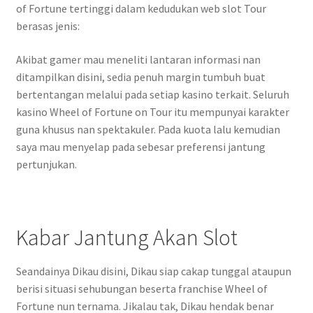
of Fortune tertinggi dalam kedudukan web slot Tour
berasas jenis:
Akibat gamer mau meneliti lantaran informasi nan
ditampilkan disini, sedia penuh margin tumbuh buat
bertentangan melalui pada setiap kasino terkait. Seluruh
kasino Wheel of Fortune on Tour itu mempunyai karakter
guna khusus nan spektakuler. Pada kuota lalu kemudian
saya mau menyelap pada sebesar preferensi jantung
pertunjukan.
Kabar Jantung Akan Slot
Seandainya Dikau disini, Dikau siap cakap tunggal ataupun
berisi situasi sehubungan beserta franchise Wheel of
Fortune nun ternama. Jikalau tak, Dikau hendak benar