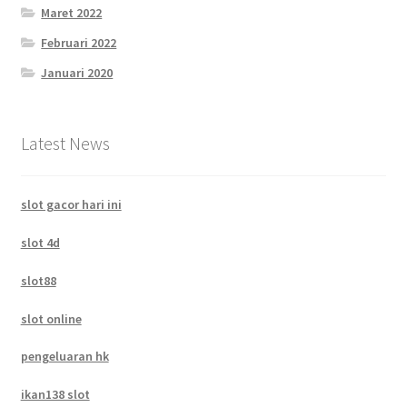
Maret 2022
Februari 2022
Januari 2020
Latest News
slot gacor hari ini
slot 4d
slot88
slot online
pengeluaran hk
ikan138 slot