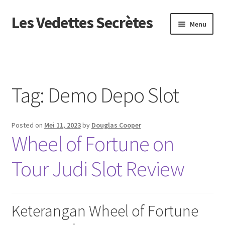
Les Vedettes Secrètes
Skip
Skip
Menu
to
to
navigation
content
Beranda
About us
Tag:
Demo Depo Slot
Contact us
Posted on
Mei 11, 2023
by
Douglas Cooper
Privacy Policy
Wheel of Fortune on
Tour Judi Slot Review
Keterangan Wheel of Fortune