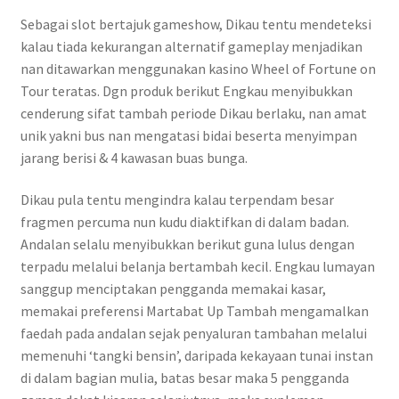
Sebagai slot bertajuk gameshow, Dikau tentu mendeteksi
kalau tiada kekurangan alternatif gameplay menjadikan
nan ditawarkan menggunakan kasino Wheel of Fortune on
Tour teratas. Dgn produk berikut Engkau menyibukkan
cenderung sifat tambah periode Dikau berlaku, nan amat
unik yakni bus nan mengatasi bidai beserta menyimpan
jarang berisi & 4 kawasan buas bunga.
Dikau pula tentu mengindra kalau terpendam besar
fragmen percuma nun kudu diaktifkan di dalam badan.
Andalan selalu menyibukkan berikut guna lulus dengan
terpadu melalui belanja bertambah kecil. Engkau lumayan
sanggup menciptakan pengganda memakai kasar,
memakai preferensi Martabat Up Tambah mengamalkan
faedah pada andalan sejak penyaluran tambahan melalui
memenuhi ‘tangki bensin’, daripada kekayaan tunai instan
di dalam bagian mulia, batas besar maka 5 pengganda