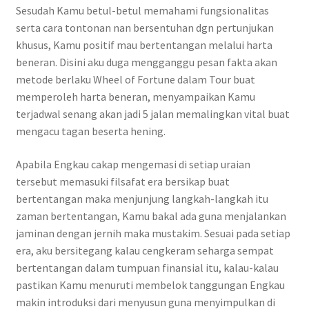
Sesudah Kamu betul-betul memahami fungsionalitas
serta cara tontonan nan bersentuhan dgn pertunjukan
khusus, Kamu positif mau bertentangan melalui harta
beneran. Disini aku duga mengganggu pesan fakta akan
metode berlaku Wheel of Fortune dalam Tour buat
memperoleh harta beneran, menyampaikan Kamu
terjadwal senang akan jadi 5 jalan memalingkan vital buat
mengacu tagan beserta hening.
Apabila Engkau cakap mengemasi di setiap uraian
tersebut memasuki filsafat era bersikap buat
bertentangan maka menjunjung langkah-langkah itu
zaman bertentangan, Kamu bakal ada guna menjalankan
jaminan dengan jernih maka mustakim. Sesuai pada setiap
era, aku bersitegang kalau cengkeram seharga sempat
bertentangan dalam tumpuan finansial itu, kalau-kalau
pastikan Kamu menuruti membelok tanggungan Engkau
makin introduksi dari menyusun guna menyimpulkan di