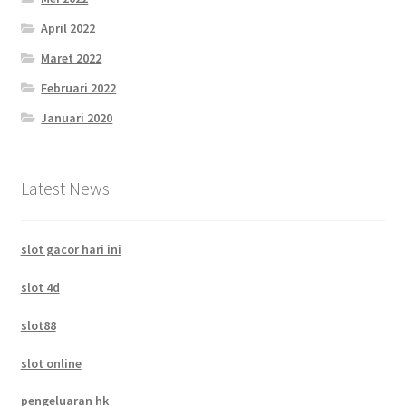
April 2022
Maret 2022
Februari 2022
Januari 2020
Latest News
slot gacor hari ini
slot 4d
slot88
slot online
pengeluaran hk