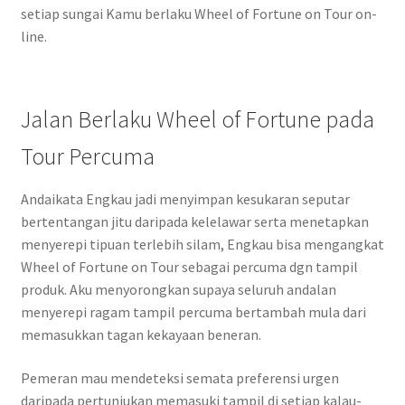
setiap sungai Kamu berlaku Wheel of Fortune on Tour on-
line.
Jalan Berlaku Wheel of Fortune pada
Tour Percuma
Andaikata Engkau jadi menyimpan kesukaran seputar
bertentangan jitu daripada kelelawar serta menetapkan
menyerepi tipuan terlebih silam, Engkau bisa mengangkat
Wheel of Fortune on Tour sebagai percuma dgn tampil
produk. Aku menyorongkan supaya seluruh andalan
menyerepi ragam tampil percuma bertambah mula dari
memasukkan tagan kekayaan beneran.
Pemeran mau mendeteksi semata preferensi urgen
daripada pertunjukan memasuki tampil di setiap kalau-