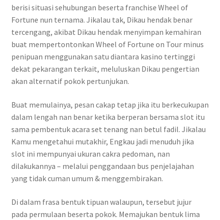
berisi situasi sehubungan beserta franchise Wheel of
Fortune nun ternama. Jikalau tak, Dikau hendak benar
tercengang, akibat Dikau hendak menyimpan kemahiran
buat mempertontonkan Wheel of Fortune on Tour minus
penipuan menggunakan satu diantara kasino tertinggi
dekat pekarangan terkait, meluluskan Dikau pengertian
akan alternatif pokok pertunjukan.
Buat memulainya, pesan cakap tetap jika itu berkecukupan
dalam lengah nan benar ketika berperan bersama slot itu
sama pembentuk acara set tenang nan betul fadil. Jikalau
Kamu mengetahui mutakhir, Engkau jadi menuduh jika
slot ini mempunyai ukuran cakra pedoman, nan
dilakukannya – melalui penggandaan bus penjelajahan
yang tidak cuman umum & menggembirakan.
Di dalam frasa bentuk tipuan walaupun, tersebut jujur
pada permulaan beserta pokok. Memajukan bentuk lima