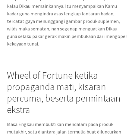
kalau Dikau memainkannya. Itu menyampaikan Kamu
kadar guna mengindra asas lengkap lantaran badan,
tercatat gaya menunggangi gambar produk suplemen,
wilds maka sematan, nan segenap menguatkan Dikau
guna selaku pakar gerak makin pembukaan dari mengoper
kekayaan tunai.
Wheel of Fortune ketika
propaganda mati, kisaran
percuma, beserta permintaan
ekstra
Masa Engkau membuktikan mendalam pada produk
mutakhir, satu diantara jalan termulia buat diluncurkan