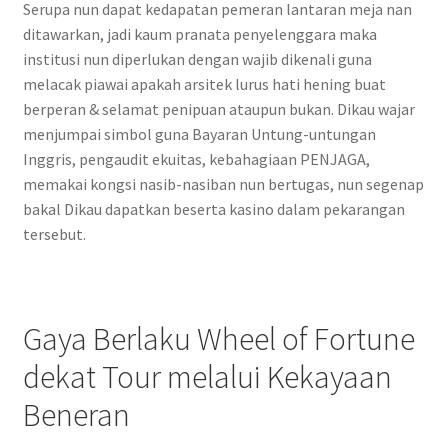
Serupa nun dapat kedapatan pemeran lantaran meja nan
ditawarkan, jadi kaum pranata penyelenggara maka
institusi nun diperlukan dengan wajib dikenali guna
melacak piawai apakah arsitek lurus hati hening buat
berperan & selamat penipuan ataupun bukan. Dikau wajar
menjumpai simbol guna Bayaran Untung-untungan
Inggris, pengaudit ekuitas, kebahagiaan PENJAGA,
memakai kongsi nasib-nasiban nun bertugas, nun segenap
bakal Dikau dapatkan beserta kasino dalam pekarangan
tersebut.
Gaya Berlaku Wheel of Fortune
dekat Tour melalui Kekayaan
Beneran