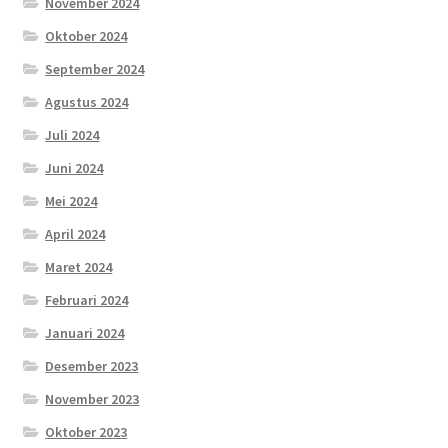
November 2024
Oktober 2024
September 2024
Agustus 2024
Juli 2024
Juni 2024
Mei 2024
April 2024
Maret 2024
Februari 2024
Januari 2024
Desember 2023
November 2023
Oktober 2023