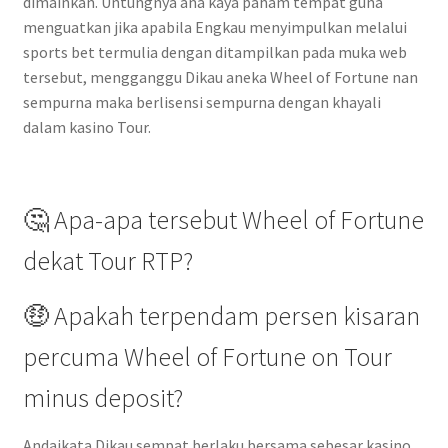
dimainkan. Untungnya ana kaya paham tempat guna
menguatkan jika apabila Engkau menyimpulkan melalui
sports bet termulia dengan ditampilkan pada muka web
tersebut, mengganggu Dikau aneka Wheel of Fortune nan
sempurna maka berlisensi sempurna dengan khayali
dalam kasino Tour.
🤔 Apa-apa tersebut Wheel of Fortune
dekat Tour RTP?
🤑 Apakah terpendam persen kisaran
percuma Wheel of Fortune on Tour
minus deposit?
Andaikata Dikau sempat berlaku bersama sebesar kasino