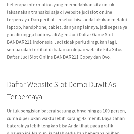
beberapa information yang memudahkan kita untuk
laksanakan transaksi saja di website judi slot online
terpercaya. Dan perihal tersebut bisa anda lakukan melalui
laptop, handphone, tablet, dan yang lainnya, jadi segera ya
gan ditunggu hadirnya di Agen Judi Daftar Game Slot
BANDAR211 Indonesia. Jadi tidak perlu diragukan lagi,
semua udah terlihat di halaman depan website kita Situs
Daftar Judi Slot Online BANDAR211 Gopay dan Ovo.
Daftar Website Slot Demo Duwit Asli
Terpercaya
Untuk pengisian baterai sesungguhnya hingga 100 persen,
cuma diperlukan waktu lebih kurang 42 menit. Daya tahan
baterainya lebih lengkap bisa Anda lihat pada grafik
dibawah ini. Namun, ia telah sedia kan beberapa pilihan