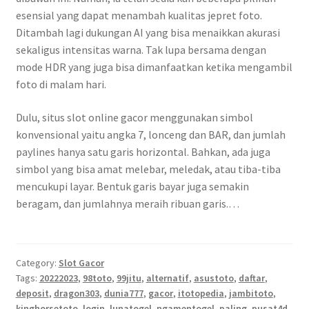
esensial yang dapat menambah kualitas jepret foto.
Ditambah lagi dukungan AI yang bisa menaikkan akurasi
sekaligus intensitas warna. Tak lupa bersama dengan
mode HDR yang juga bisa dimanfaatkan ketika mengambil
foto di malam hari.
Dulu, situs slot online gacor menggunakan simbol
konvensional yaitu angka 7, lonceng dan BAR, dan jumlah
paylines hanya satu garis horizontal. Bahkan, ada juga
simbol yang bisa amat melebar, meledak, atau tiba-tiba
mencukupi layar. Bentuk garis bayar juga semakin
beragam, dan jumlahnya meraih ribuan garis.…
Category:
Slot Gacor
Tags:
20222023
,
98toto
,
99jitu
,
alternatif
,
asustoto
,
daftar
,
deposit
,
dragon303
,
dunia777
,
gacor
,
itotopedia
,
jambitoto
,
kinghorsetoto
,
login
,
lunatogel
,
ngamentogel
,
paling
,
pusat4d
,