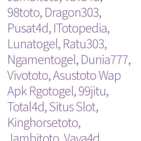
98toto, Dragon303,
Pusat4d, ITotopedia,
Lunatogel, Ratu303,
Ngamentogel, Dunia777,
Vivototo, Asustoto Wap
Apk Rgotogel, 99jitu,
Total4d, Situs Slot,
Kinghorsetoto,
Jambitoto, Vava4d,