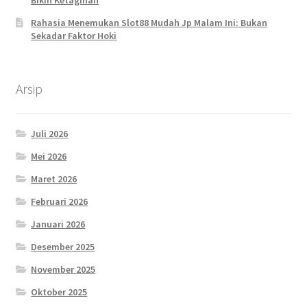
Rahasia Menemukan Slot88 Mudah Jp Malam Ini: Bukan
Sekadar Faktor Hoki
Arsip
Juli 2026
Mei 2026
Maret 2026
Februari 2026
Januari 2026
Desember 2025
November 2025
Oktober 2025