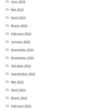
Juni 2023
Mei 2023
April 2023
Maret 2023
Februari 2023
Januari 2023
Desember 2022
November 2022
Oktober 2022
September 2022
Mei 2022
April 2022
Maret 2022
Februari 2022