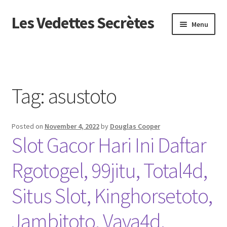
Les Vedettes Secrètes
Skip
Skip
Menu
to
to
navigation
content
Beranda
About us
Tag:
asustoto
Contact us
Posted on
November 4, 2022
by
Douglas Cooper
Privacy Policy
Slot Gacor Hari Ini Daftar
Rgotogel, 99jitu, Total4d,
Situs Slot, Kinghorsetoto,
Jambitoto, Vava4d,