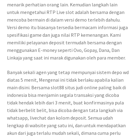
menarik perhatian orang lain. Kemudian langkah lain
untuk mengetahui RTP Live slot adalah bersama dengan
mencoba bermain di dalam versi demo terlebih dahulu.
Versi demo itu biasanya tersedia bermacam informasi juga
spesifikasi game dan juga nilai RTP kemenangan. Kami
memiliki pelayanan deposit termudah bersama dengan
menggunakan E-money seperti Ovo, Gopay, Dana, Dan
Linkaja yang saat ini marak digunakan oleh para member.
Banyak sekali agen yang tetap mempunyai sistem depo wd
diatas 5 menit, Mengenai ini tidak berlaku apabila kalian
main disini. Bersama slot88 situs judi online paling baik di
indonesia bisa menjamin segala transaksi yang dicoba
tidak hendak lebih dari 3 menit, buat konfirmasinya pula
tidak berbelit belit, bisa dicoba dengan tata langkah via
whatsapp, livechat dan kolom deposit. Semua udah
lengkap di wabsite yang satu ini, dan untuk mendapatkan
akun dari juga terlalu mudah sekali, dimana cuma perlu