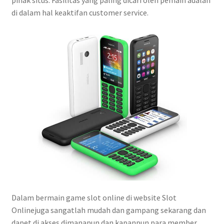
pihak situs. Fasilitas yang paling dicari oleh pemain adalah
di dalam hal keaktifan customer service.
Dalam bermain game slot online di website Slot
Onlinejuga sangatlah mudah dan gampang sekarang dan
dapet di akses dimanapun dan kapanpun para member