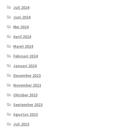
Juli 2024
Juni 2024
Mei 2024
April 2024
Maret 2024
Februari 2024
Januari 2024
Desember 2023
November 2023
Oktober 2023
September 2023
Agustus 2023
Juli 2023