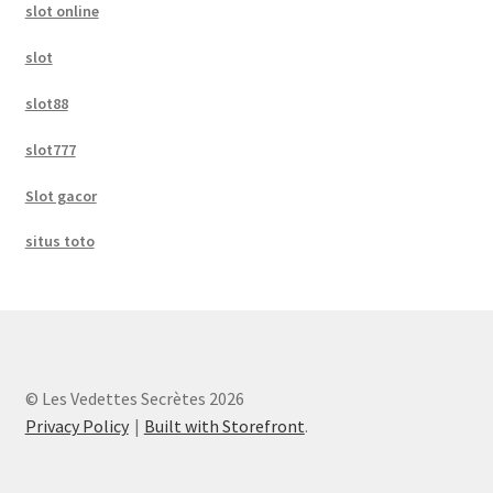
slot online
slot
slot88
slot777
Slot gacor
situs toto
© Les Vedettes Secrètes 2026
Privacy Policy
Built with Storefront
.