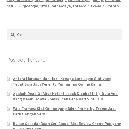
ratu303
,
rgotogel
,
situs
,
terpercaya
,
total4d
,
vava4d
,
vivototo
Cari
untuk:
Pos-pos Terbaru
Antara Harapan dan Hoki: Kenapa Link Login Slot yang
Tepat Bisa Jadi Penentu Permainan Online Kamu
Apakah Dead Or Alive Netent Layak Dicoba? Intip Dulu Apa
yang Membuatnya Spesial dan Beda dari Slot Lain
Wild Frames: Slot Online yang Bikin Frame-by-Frame Jadi
Petualangan Seru
Bukan Sekadar Buah Ceri Biasa: Slot Review Cherry Pop yang
Bikin Ketagihan