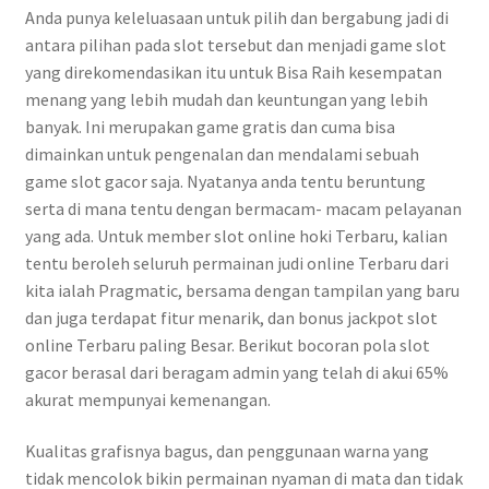
Anda punya keleluasaan untuk pilih dan bergabung jadi di
antara pilihan pada slot tersebut dan menjadi game slot
yang direkomendasikan itu untuk Bisa Raih kesempatan
menang yang lebih mudah dan keuntungan yang lebih
banyak. Ini merupakan game gratis dan cuma bisa
dimainkan untuk pengenalan dan mendalami sebuah
game slot gacor saja. Nyatanya anda tentu beruntung
serta di mana tentu dengan bermacam- macam pelayanan
yang ada. Untuk member slot online hoki Terbaru, kalian
tentu beroleh seluruh permainan judi online Terbaru dari
kita ialah Pragmatic, bersama dengan tampilan yang baru
dan juga terdapat fitur menarik, dan bonus jackpot slot
online Terbaru paling Besar. Berikut bocoran pola slot
gacor berasal dari beragam admin yang telah di akui 65%
akurat mempunyai kemenangan.
Kualitas grafisnya bagus, dan penggunaan warna yang
tidak mencolok bikin permainan nyaman di mata dan tidak