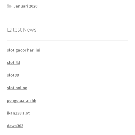
Januari 2020
Latest News
slot gacor hari ini
slot 4d
slot88
slot online
pengeluaran hk
ikan138 slot
dewa303