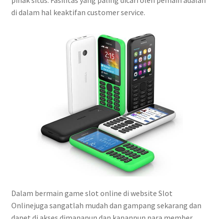
pihak situs. Fasilitas yang paling dicari oleh pemain adalah
di dalam hal keaktifan customer service.
Dalam bermain game slot online di website Slot
Onlinejuga sangatlah mudah dan gampang sekarang dan
dapet di akses dimanapun dan kapanpun para member