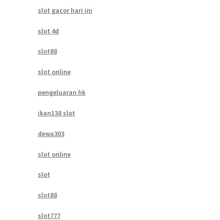
slot gacor hari ini
slot 4d
slot88
slot online
pengeluaran hk
ikan138 slot
dewa303
slot online
slot
slot88
slot777