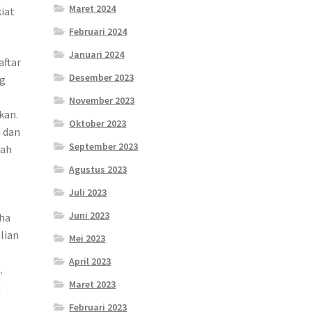
Maret 2024
iat
Februari 2024
Januari 2024
aftar
Desember 2023
ng
November 2023
kan.
Oktober 2023
i dan
September 2023
lah
Agustus 2023
Juli 2023
Juni 2023
aha
lian
Mei 2023
April 2023
.
Maret 2023
a
Februari 2023