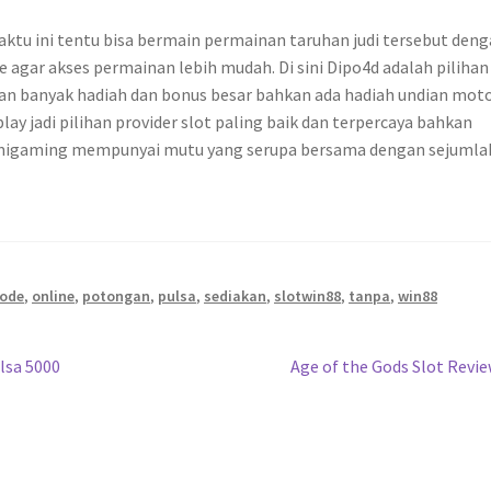
ktu ini tentu bisa bermain permainan taruhan judi tersebut den
ar akses permainan lebih mudah. Di sini Dipo4d adalah pilihan
kan banyak hadiah dan bonus besar bahkan ada hadiah undian moto
ay jadi pilihan provider slot paling baik dan terpercaya bahkan
 Mimigaming mempunyai mutu yang serupa bersama dengan sejumla
ode
,
online
,
potongan
,
pulsa
,
sediakan
,
slotwin88
,
tanpa
,
win88
Next
ulsa 5000
Age of the Gods Slot Revi
post: