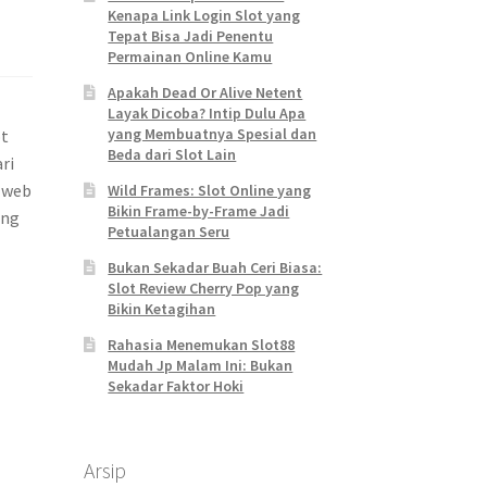
Kenapa Link Login Slot yang
Tepat Bisa Jadi Penentu
Permainan Online Kamu
Apakah Dead Or Alive Netent
Layak Dicoba? Intip Dulu Apa
yang Membuatnya Spesial dan
ot
Beda dari Slot Lain
ri
i web
Wild Frames: Slot Online yang
Bikin Frame-by-Frame Jadi
ang
Petualangan Seru
Bukan Sekadar Buah Ceri Biasa:
Slot Review Cherry Pop yang
Bikin Ketagihan
Rahasia Menemukan Slot88
Mudah Jp Malam Ini: Bukan
Sekadar Faktor Hoki
Arsip