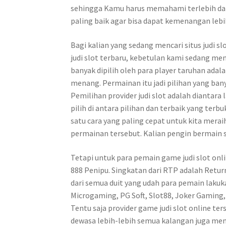
sehingga Kamu harus memahami terlebih dahu
paling baik agar bisa dapat kemenangan leb
Bagi kalian yang sedang mencari situs judi s
judi slot terbaru, kebetulan kami sedang me
banyak dipilih oleh para player taruhan ada
menang. Permainan itu jadi pilihan yang ba
Pemilihan provider judi slot adalah diantar
pilih di antara pilihan dan terbaik yang ter
satu cara yang paling cepat untuk kita mera
permainan tersebut. Kalian pengin bermain 
Tetapi untuk para pemain game judi slot onl
888 Penipu. Singkatan dari RTP adalah Retur
dari semua duit yang udah para pemain lakuk
Microgaming, PG Soft, Slot88, Joker Gaming,
Tentu saja provider game judi slot online te
dewasa lebih-lebih semua kalangan juga mem