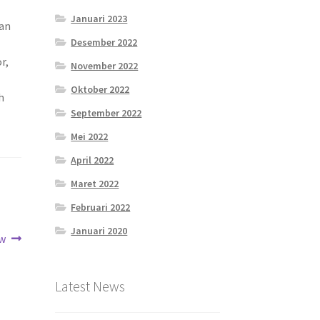
Januari 2023
gan
Desember 2022
r,
November 2022
Oktober 2022
h
September 2022
Mei 2022
April 2022
Maret 2022
Februari 2022
Januari 2020
ew
Latest News