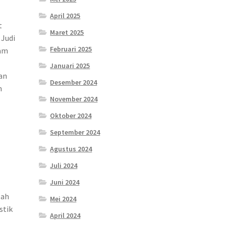
April 2025
t
Maret 2025
 Judi
Februari 2025
lam
Januari 2025
an
Desember 2024
n
November 2024
Oktober 2024
September 2024
Agustus 2024
Juli 2024
Juni 2024
lah
Mei 2024
stik
April 2024