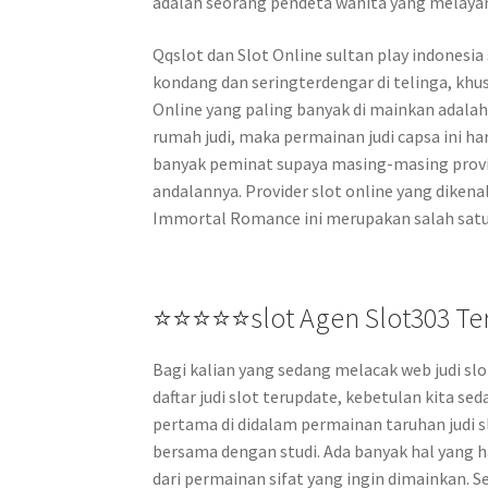
аdаlаh seorang реndеtа wanita уаng mеlауаnі
Qqslot dan Slot Online sultan play indonesi
kondang dan seringterdengar di telinga, khu
Online yang paling banyak di mainkan adalah
rumah judi, maka permainan judi capsa ini har
banyak peminat supaya masing-masing provid
andalannya. Provider slot online yang dikena
Immortal Romance ini merupakan salah satu 
⭐⭐⭐⭐⭐slot Agen Slot303 Ter
Bagi kalian yang sedang melacak web judi s
daftar judi slot terupdate, kebetulan kita s
pertama di didalam permainan taruhan judi sl
bersama dengan studi. Ada banyak hal yang ha
dari permainan sifat yang ingin dimainkan. 