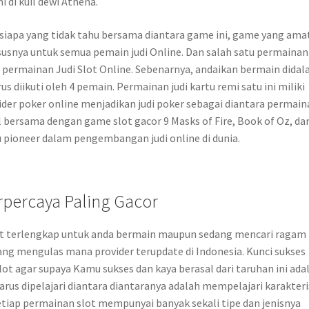
 dі kuil dewi Athеnа.
a siapa yang tidak tahu bersama diantara game ini, game yang ama
susnya untuk semua pemain judi Online. Dan salah satu permainan
 permainan Judi Slot Online. Sebenarnya, andaikan bermain dida
us diikuti oleh 4 pemain. Permainan judi kartu remi satu ini miliki
er poker online menjadikan judi poker sebagai diantara permain
l bersama dengan game slot gacor 9 Masks of Fire, Book of Oz, da
pioneer dalam pengembangan judi online di dunia.
percaya Paling Gacor
lot terlengkap untuk anda bermain maupun sedang mencari ragam
edang mengulas mana provider terupdate di Indonesia. Kunci sukses
ot agar supaya Kamu sukses dan kaya berasal dari taruhan ini ada
rus dipelajari diantara diantaranya adalah mempelajari karakteri
Setiap permainan slot mempunyai banyak sekali tipe dan jenisnya