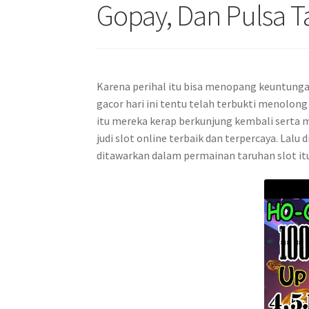
Gopay, Dan Pulsa 
Karena perihal itu bisa menopang keuntunga
gacor hari ini tentu telah terbukti menolong
itu mereka kerap berkunjung kembali serta m
judi slot online terbaik dan terpercaya. Lal
ditawarkan dalam permainan taruhan slot itu 