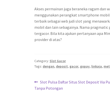
Akses permainan juga beraneka ragam dan wa
menggunakan perangkat smartphone mobile ag
terbaik sebagai web judi slot yang menawar
mobil dan lain sebagainya. Nama pragmatic pl
tergacor. Bila kita ajukan pertanyaan apa
provider di atas?
Category:
Slot Gacor
Tags:
dengan
,
deposit
,
gacor
,
gopay
,
linkaja
,
met
Navigasi
Previous
Slot Pulsa Daftar Situs Slot Deposit Via P
post:
Tanpa Potongan
pos