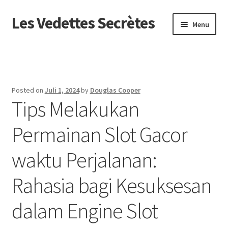
Les Vedettes Secrètes
Skip
Skip
Menu
to
to
navigation
content
Beranda
About us
Posted on
Juli 1, 2024
by
Douglas Cooper
Tips Melakukan
Contact us
Permainan Slot Gacor
Privacy Policy
waktu Perjalanan:
Rahasia bagi Kesuksesan
dalam Engine Slot