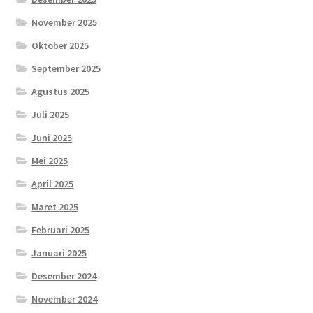
November 2025
Oktober 2025
September 2025
Agustus 2025
Juli 2025
Juni 2025
Mei 2025
April 2025
Maret 2025
Februari 2025
Januari 2025
Desember 2024
November 2024