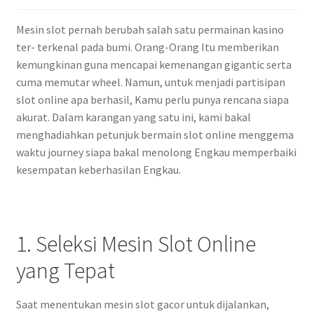
Mesin slot pernah berubah salah satu permainan kasino
ter- terkenal pada bumi. Orang-Orang Itu memberikan
kemungkinan guna mencapai kemenangan gigantic serta
cuma memutar wheel. Namun, untuk menjadi partisipan
slot online apa berhasil, Kamu perlu punya rencana siapa
akurat. Dalam karangan yang satu ini, kami bakal
menghadiahkan petunjuk bermain slot online menggema
waktu journey siapa bakal menolong Engkau memperbaiki
kesempatan keberhasilan Engkau.
1. Seleksi Mesin Slot Online
yang Tepat
Saat menentukan mesin slot gacor untuk dijalankan,