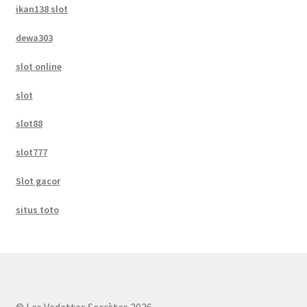
ikan138 slot
dewa303
slot online
slot
slot88
slot777
Slot gacor
situs toto