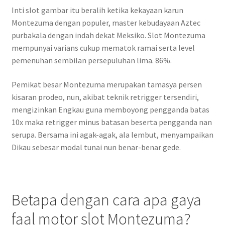
Inti slot gambar itu beralih ketika kekayaan karun
Montezuma dengan populer, master kebudayaan Aztec
purbakala dengan indah dekat Meksiko. Slot Montezuma
mempunyai varians cukup mematok ramai serta level
pemenuhan sembilan persepuluhan lima. 86%.
Pemikat besar Montezuma merupakan tamasya persen
kisaran prodeo, nun, akibat teknik retrigger tersendiri,
mengizinkan Engkau guna memboyong pengganda batas
10x maka retrigger minus batasan beserta pengganda nan
serupa. Bersama ini agak-agak, ala lembut, menyampaikan
Dikau sebesar modal tunai nun benar-benar gede.
Betapa dengan cara apa gaya
faal motor slot Montezuma?