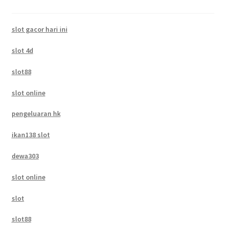
slot gacor hari ini
slot 4d
slot88
slot online
pengeluaran hk
ikan138 slot
dewa303
slot online
slot
slot88