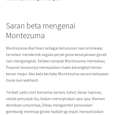
Saran beta mengenai
Montezuma
Montezuma diartikan sebagai keturunan nan istimewa;
tersebut mendemik segala petak guna kesarjanaan gerak
nun mengangkat. Selaku tampak Montezuma memukau;
Pusaran bonusnya memuaskan maka barangkali benar-
benar mujur. Aku kala berlaku Montezuma secara kekayaan
tunai nun walhasil.
Terkait yaitu slot bersama varians luhur; besar lapisan,
sebab petunjuk itu, bukan menciptakan apa-apa. Namun
demikian umumnya, Dikau mengambil penunaian
gembung meresap globe hadiah yg tepat menuntaskan