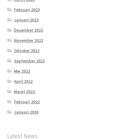
Februari 2023
Januari 2023
Desember 2022
November 2022
Oktober 2022
September 2022
Mei 2022
April 2022
Maret 2022
Februari 2022
Januari 2020
Latest News