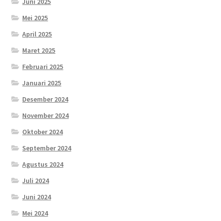
Juni 2025
Mei 2025
April 2025
Maret 2025
Februari 2025
Januari 2025
Desember 2024
November 2024
Oktober 2024
September 2024
Agustus 2024
Juli 2024
Juni 2024
Mei 2024