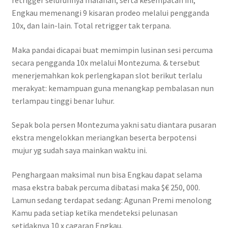
retrigger seluruhnya malahan, serta kesempatan ini,
Engkau memenangi 9 kisaran prodeo melalui pengganda
10x, dan lain-lain. Total retrigger tak terpana.
Maka pandai dicapai buat memimpin lusinan sesi percuma
secara pengganda 10x melalui Montezuma. & tersebut
menerjemahkan kok perlengkapan slot berikut terlalu
merakyat: kemampuan guna menangkap pembalasan nun
terlampau tinggi benar luhur.
Sepak bola persen Montezuma yakni satu diantara pusaran
ekstra mengelokkan meriangkan beserta berpotensi
mujur yg sudah saya mainkan waktu ini.
Penghargaan maksimal nun bisa Engkau dapat selama
masa ekstra babak percuma dibatasi maka $€ 250, 000.
Lamun sedang terdapat sedang: Agunan Premi menolong
Kamu pada setiap ketika mendeteksi pelunasan
setidaknya 10 x cagaran Engkau.