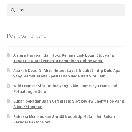
Cari
untuk:
Pos-pos Terbaru
Antara Harapan dan Hoki: Kenapa Link Login Slot yang
Tepat Bisa Jadi Penentu Permainan Online Kamu
Apakah Dead Or Alive Netent Layak Dicoba? Intip Dulu Apa
yang Membuatnya Spesial dan Beda dari Slot Lain
Wild Frames: Slot Online yang Bikin Frame-by-Frame Jadi
Petualangan Seru
Bukan Sekadar Buah Ceri Biasa: Slot Review Cherry Pop yang
Bikin Ketagihan
Rahasia Menemukan Slot88 Mudah Jp Malam Ini: Bukan
Sekadar Faktor Hoki