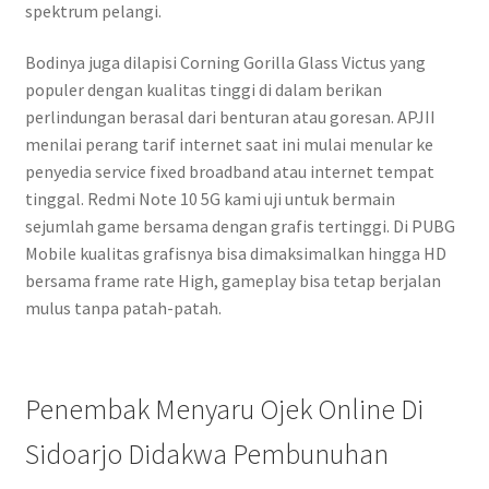
spektrum pelangi.
Bodinya juga dilapisi Corning Gorilla Glass Victus yang
populer dengan kualitas tinggi di dalam berikan
perlindungan berasal dari benturan atau goresan. APJII
menilai perang tarif internet saat ini mulai menular ke
penyedia service fixed broadband atau internet tempat
tinggal. Redmi Note 10 5G kami uji untuk bermain
sejumlah game bersama dengan grafis tertinggi. Di PUBG
Mobile kualitas grafisnya bisa dimaksimalkan hingga HD
bersama frame rate High, gameplay bisa tetap berjalan
mulus tanpa patah-patah.
Penembak Menyaru Ojek Online Di
Sidoarjo Didakwa Pembunuhan