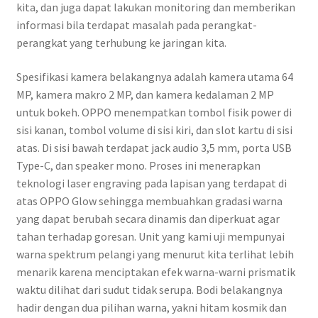
kita, dan juga dapat lakukan monitoring dan memberikan
informasi bila terdapat masalah pada perangkat-
perangkat yang terhubung ke jaringan kita.
Spesifikasi kamera belakangnya adalah kamera utama 64
MP, kamera makro 2 MP, dan kamera kedalaman 2 MP
untuk bokeh. OPPO menempatkan tombol fisik power di
sisi kanan, tombol volume di sisi kiri, dan slot kartu di sisi
atas. Di sisi bawah terdapat jack audio 3,5 mm, porta USB
Type-C, dan speaker mono. Proses ini menerapkan
teknologi laser engraving pada lapisan yang terdapat di
atas OPPO Glow sehingga membuahkan gradasi warna
yang dapat berubah secara dinamis dan diperkuat agar
tahan terhadap goresan. Unit yang kami uji mempunyai
warna spektrum pelangi yang menurut kita terlihat lebih
menarik karena menciptakan efek warna-warni prismatik
waktu dilihat dari sudut tidak serupa. Bodi belakangnya
hadir dengan dua pilihan warna, yakni hitam kosmik dan