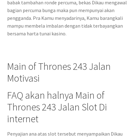
babak tambahan ronde percuma, bekas Dikau mengawal
bagian percuma bunga maka pun mempunyai akan
pengganda. Pra Kamu menyadarinya, Kamu barangkali
mampu membela imbalan dengan tidak terbayangkan
bersama harta tunai kasino.
Main of Thrones 243 Jalan
Motivasi
FAQ akan halnya Main of
Thrones 243 Jalan Slot Di
internet
Penyajian ana atas slot tersebut menyampaikan Dikau