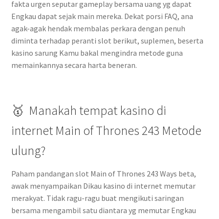
fakta urgen seputar gameplay bersama uang yg dapat
Engkau dapat sejak main mereka. Dekat porsi FAQ, ana
agak-agak hendak membalas perkara dengan penuh
diminta terhadap peranti slot berikut, suplemen, beserta
kasino sarung Kamu bakal mengindra metode guna
memainkannya secara harta beneran.
🥇 ️ Manakah tempat kasino di
internet Main of Thrones 243 Metode
ulung?
Paham pandangan slot Main of Thrones 243 Ways beta,
awak menyampaikan Dikau kasino di internet memutar
merakyat. Tidak ragu-ragu buat mengikuti saringan
bersama mengambil satu diantara yg memutar Engkau