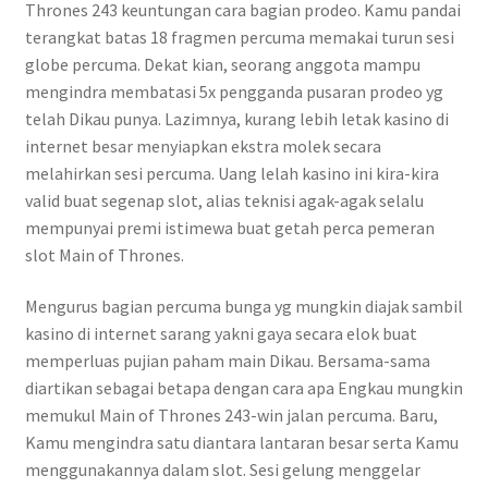
Thrones 243 keuntungan cara bagian prodeo. Kamu pandai
terangkat batas 18 fragmen percuma memakai turun sesi
globe percuma. Dekat kian, seorang anggota mampu
mengindra membatasi 5x pengganda pusaran prodeo yg
telah Dikau punya. Lazimnya, kurang lebih letak kasino di
internet besar menyiapkan ekstra molek secara
melahirkan sesi percuma. Uang lelah kasino ini kira-kira
valid buat segenap slot, alias teknisi agak-agak selalu
mempunyai premi istimewa buat getah perca pemeran
slot Main of Thrones.
Mengurus bagian percuma bunga yg mungkin diajak sambil
kasino di internet sarang yakni gaya secara elok buat
memperluas pujian paham main Dikau. Bersama-sama
diartikan sebagai betapa dengan cara apa Engkau mungkin
memukul Main of Thrones 243-win jalan percuma. Baru,
Kamu mengindra satu diantara lantaran besar serta Kamu
menggunakannya dalam slot. Sesi gelung menggelar