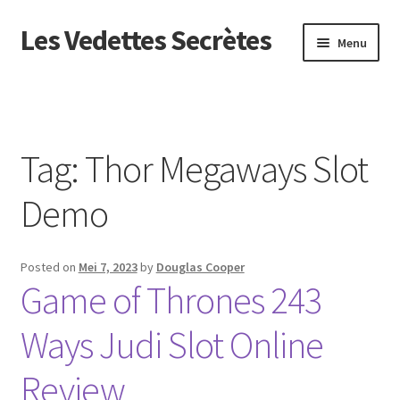
Les Vedettes Secrètes
Skip
Skip
Menu
to
to
navigation
content
Beranda
About us
Tag:
Thor Megaways Slot
Contact us
Demo
Privacy Policy
Posted on
Mei 7, 2023
by
Douglas Cooper
Game of Thrones 243
Ways Judi Slot Online
Review