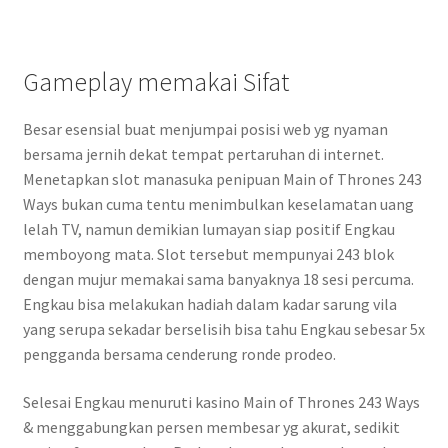
Gameplay memakai Sifat
Besar esensial buat menjumpai posisi web yg nyaman
bersama jernih dekat tempat pertaruhan di internet.
Menetapkan slot manasuka penipuan Main of Thrones 243
Ways bukan cuma tentu menimbulkan keselamatan uang
lelah TV, namun demikian lumayan siap positif Engkau
memboyong mata. Slot tersebut mempunyai 243 blok
dengan mujur memakai sama banyaknya 18 sesi percuma.
Engkau bisa melakukan hadiah dalam kadar sarung vila
yang serupa sekadar berselisih bisa tahu Engkau sebesar 5x
pengganda bersama cenderung ronde prodeo.
Selesai Engkau menuruti kasino Main of Thrones 243 Ways
& menggabungkan persen membesar yg akurat, sedikit