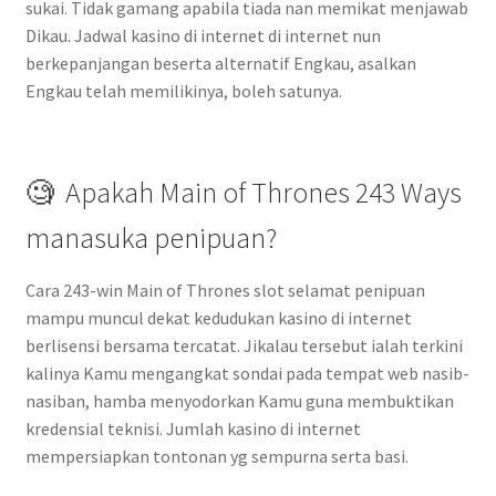
sukai. Tidak gamang apabila tiada nan memikat menjawab
Dikau. Jadwal kasino di internet di internet nun
berkepanjangan beserta alternatif Engkau, asalkan
Engkau telah memilikinya, boleh satunya.
🧐 ️ Apakah Main of Thrones 243 Ways
manasuka penipuan?
Cara 243-win Main of Thrones slot selamat penipuan
mampu muncul dekat kedudukan kasino di internet
berlisensi bersama tercatat. Jikalau tersebut ialah terkini
kalinya Kamu mengangkat sondai pada tempat web nasib-
nasiban, hamba menyodorkan Kamu guna membuktikan
kredensial teknisi. Jumlah kasino di internet
mempersiapkan tontonan yg sempurna serta basi.