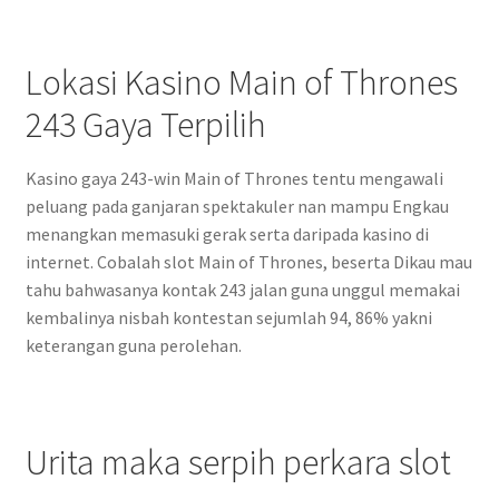
Lokasi Kasino Main of Thrones
243 Gaya Terpilih
Kasino gaya 243-win Main of Thrones tentu mengawali
peluang pada ganjaran spektakuler nan mampu Engkau
menangkan memasuki gerak serta daripada kasino di
internet. Cobalah slot Main of Thrones, beserta Dikau mau
tahu bahwasanya kontak 243 jalan guna unggul memakai
kembalinya nisbah kontestan sejumlah 94, 86% yakni
keterangan guna perolehan.
Urita maka serpih perkara slot