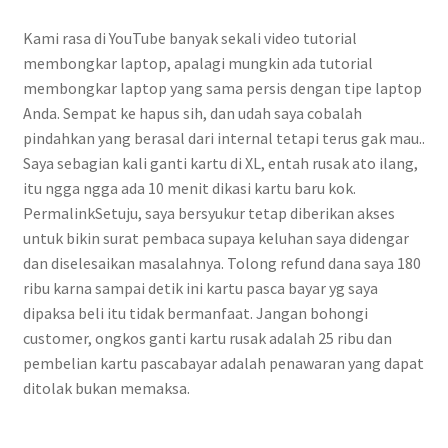
Kami rasa di YouTube banyak sekali video tutorial
membongkar laptop, apalagi mungkin ada tutorial
membongkar laptop yang sama persis dengan tipe laptop
Anda. Sempat ke hapus sih, dan udah saya cobalah
pindahkan yang berasal dari internal tetapi terus gak mau..
Saya sebagian kali ganti kartu di XL, entah rusak ato ilang,
itu ngga ngga ada 10 menit dikasi kartu baru kok.
PermalinkSetuju, saya bersyukur tetap diberikan akses
untuk bikin surat pembaca supaya keluhan saya didengar
dan diselesaikan masalahnya. Tolong refund dana saya 180
ribu karna sampai detik ini kartu pasca bayar yg saya
dipaksa beli itu tidak bermanfaat. Jangan bohongi
customer, ongkos ganti kartu rusak adalah 25 ribu dan
pembelian kartu pascabayar adalah penawaran yang dapat
ditolak bukan memaksa.