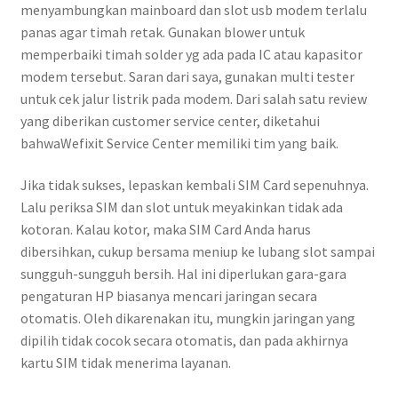
menyambungkan mainboard dan slot usb modem terlalu
panas agar timah retak. Gunakan blower untuk
memperbaiki timah solder yg ada pada IC atau kapasitor
modem tersebut. Saran dari saya, gunakan multi tester
untuk cek jalur listrik pada modem. Dari salah satu review
yang diberikan customer service center, diketahui
bahwaWefixit Service Center memiliki tim yang baik.
Jika tidak sukses, lepaskan kembali SIM Card sepenuhnya.
Lalu periksa SIM dan slot untuk meyakinkan tidak ada
kotoran. Kalau kotor, maka SIM Card Anda harus
dibersihkan, cukup bersama meniup ke lubang slot sampai
sungguh-sungguh bersih. Hal ini diperlukan gara-gara
pengaturan HP biasanya mencari jaringan secara
otomatis. Oleh dikarenakan itu, mungkin jaringan yang
dipilih tidak cocok secara otomatis, dan pada akhirnya
kartu SIM tidak menerima layanan.