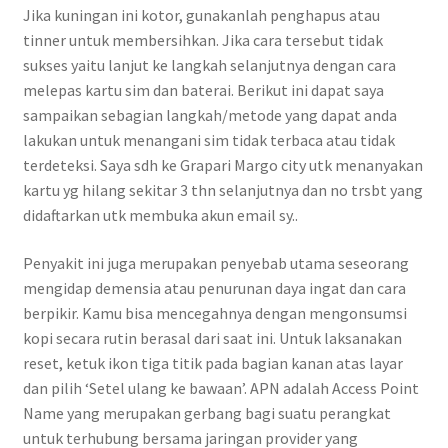
Jika kuningan ini kotor, gunakanlah penghapus atau
tinner untuk membersihkan. Jika cara tersebut tidak
sukses yaitu lanjut ke langkah selanjutnya dengan cara
melepas kartu sim dan baterai. Berikut ini dapat saya
sampaikan sebagian langkah/metode yang dapat anda
lakukan untuk menangani sim tidak terbaca atau tidak
terdeteksi. Saya sdh ke Grapari Margo city utk menanyakan
kartu yg hilang sekitar 3 thn selanjutnya dan no trsbt yang
didaftarkan utk membuka akun email sy..
Penyakit ini juga merupakan penyebab utama seseorang
mengidap demensia atau penurunan daya ingat dan cara
berpikir. Kamu bisa mencegahnya dengan mengonsumsi
kopi secara rutin berasal dari saat ini. Untuk laksanakan
reset, ketuk ikon tiga titik pada bagian kanan atas layar
dan pilih ‘Setel ulang ke bawaan’. APN adalah Access Point
Name yang merupakan gerbang bagi suatu perangkat
untuk terhubung bersama jaringan provider yang