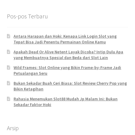
Pos-pos Terbaru
Antara Harapan dan Hoki: Kenapa Link Login Slot yang
Tepat Bisa Jadi Penentu Permainan Online Kamu
Apakah Dead Or Alive Netent Layak Dicoba? Intip Dulu Apa
yang Membuatnya Spesial dan Beda dari Slot Lain
Wild Frames: Slot Online yang Bikin Frame-by-Frame Jadi
Petualangan Seru
Bukan Sekadar Buah Ceri Biasa: Slot Review Cherry Pop yang
Bikin Ketagihan
Rahasia Menemukan Slot88 Mudah Jp Malam Ini: Bukan
Sekadar Faktor Hoki
Arsip