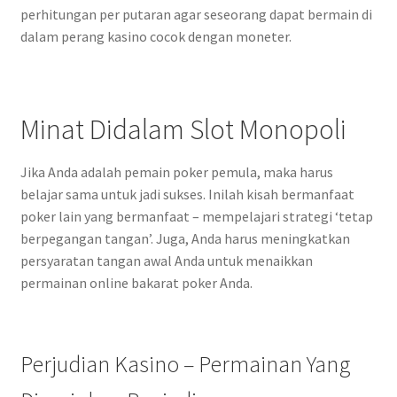
perhitungan per putaran agar seseorang dapat bermain di
dalam perang kasino cocok dengan moneter.
Minat Didalam Slot Monopoli
Jika Anda adalah pemain poker pemula, maka harus
belajar sama untuk jadi sukses. Inilah kisah bermanfaat
poker lain yang bermanfaat – mempelajari strategi ‘tetap
berpegangan tangan’. Juga, Anda harus meningkatkan
persyaratan tangan awal Anda untuk menaikkan
permainan online bakarat poker Anda.
Perjudian Kasino – Permainan Yang