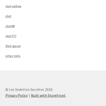
slot online
slot
slot88
slot777
Slot gacor
situs toto
© Les Vedettes Secrètes 2026
Privacy Policy
Built with Storefront
.