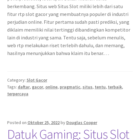
berkembang. Situs web Situs Slot miliki lebih dari satu
fitur rtp slot gacor yang membuatnya populer di industri
perjudian online. Fitur pertama sudah pasti prediksi, yang
diklaim memiliki nilai tertinggi dibandingkan kompetitor
lain di industri yang sama. Tentu saja, sebelum menulis,
web rtp melakukan riset terlebih dahulu, dan memang,
hasilnya menunjukkan bahwa klaim itu benar.…
Category:
Slot Gacor
Tags:
daftar
,
gacor
,
online
,
pragmatic
,
situs
,
tentu
,
terbaik
,
terpercaya
Posted on
Oktober 25, 2022
by
Douglas Cooper
Datuk Gaming: Situs Slot