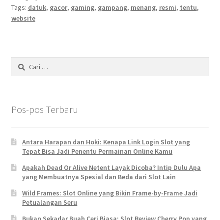
Tags:
datuk
,
gacor
,
gaming
,
gampang
,
menang
,
resmi
,
tentu
,
website
Cari
untuk:
Pos-pos Terbaru
Antara Harapan dan Hoki: Kenapa Link Login Slot yang
Tepat Bisa Jadi Penentu Permainan Online Kamu
Apakah Dead Or Alive Netent Layak Dicoba? Intip Dulu Apa
yang Membuatnya Spesial dan Beda dari Slot Lain
Wild Frames: Slot Online yang Bikin Frame-by-Frame Jadi
Petualangan Seru
Bukan Sekadar Buah Ceri Biasa: Slot Review Cherry Pop yang