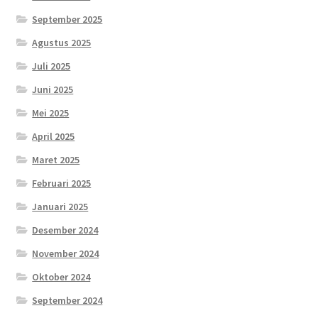
September 2025
Agustus 2025
Juli 2025
Juni 2025
Mei 2025
April 2025
Maret 2025
Februari 2025
Januari 2025
Desember 2024
November 2024
Oktober 2024
September 2024