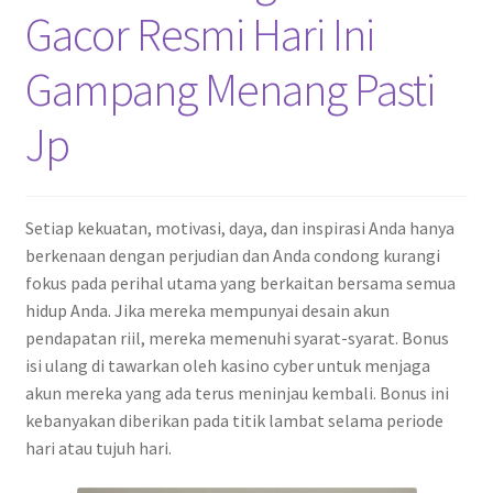
Gacor Resmi Hari Ini
Gampang Menang Pasti
Jp
Setiap kekuatan, motivasi, daya, dan inspirasi Anda hanya
berkenaan dengan perjudian dan Anda condong kurangi
fokus pada perihal utama yang berkaitan bersama semua
hidup Anda. Jika mereka mempunyai desain akun
pendapatan riil, mereka memenuhi syarat-syarat. Bonus
isi ulang di tawarkan oleh kasino cyber untuk menjaga
akun mereka yang ada terus meninjau kembali. Bonus ini
kebanyakan diberikan pada titik lambat selama periode
hari atau tujuh hari.