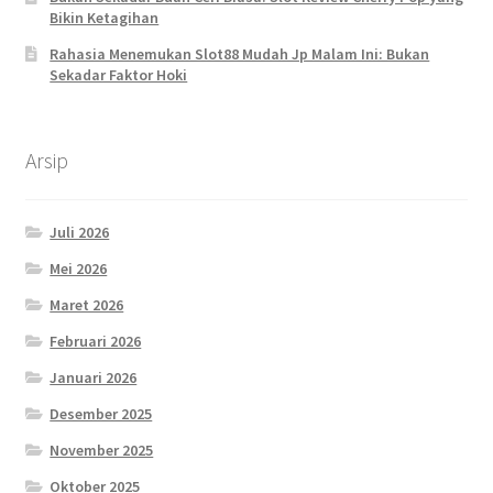
Bikin Ketagihan
Rahasia Menemukan Slot88 Mudah Jp Malam Ini: Bukan
Sekadar Faktor Hoki
Arsip
Juli 2026
Mei 2026
Maret 2026
Februari 2026
Januari 2026
Desember 2025
November 2025
Oktober 2025