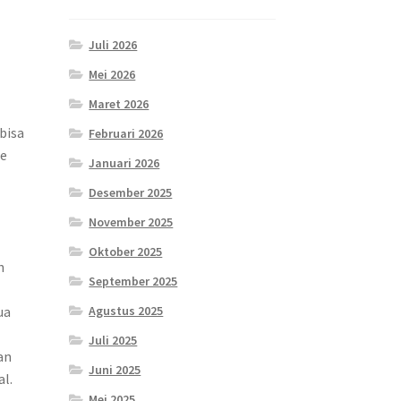
Juli 2026
Mei 2026
Maret 2026
 bisa
Februari 2026
ne
Januari 2026
Desember 2025
November 2025
Oktober 2025
h
September 2025
Agustus 2025
ua
Juli 2025
an
Juni 2025
l.
Mei 2025