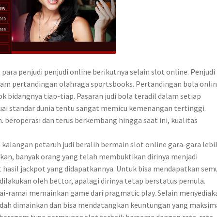
para penjudi penjudi online berikutnya selain slot online. Penjudi
am pertandingan olahraga sportsbooks. Pertandingan bola onli
k bidangnya tiap-tiap. Pasaran judi bola teradil dalam setiap
uai standar dunia tentu sangat memicu kemenangan tertinggi.
h. beroperasi dan terus berkembang hingga saat ini, kualitas
 kalangan petaruh judi beralih bermain slot online gara-gara lebi
kan, banyak orang yang telah membuktikan dirinya menjadi
 hasil jackpot yang didapatkannya. Untuk bisa mendapatkan sem
s dilakukan oleh bettor, apalagi dirinya tetap berstatus pemula.
ramai-ramai memainkan game dari pragmatic play. Selain menyediak
udah dimainkan dan bisa mendatangkan keuntungan yang maksima