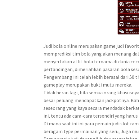
Judi bola online merupakan game judi favorit 
memprediksi tim bola yang akan menang dal
menyertakan atlit bola ternama di dunia coco
pertandingan, dimeriahkan pasaran bola ses
Pengembang ini telah lebih berasal dari 50 t
gameplay merupakan bukti mutu mereka.
Tidak heran lagi, bila semua orang khususnya
besar peluang mendapatkan jackpotnya. Bah
seseorang yang kaya secara mendadak berkat
ini, tentu ada cara-cara tersendiri yang haru
Di mana saat ini ini para pemain judi slot 
beragam type permainan yang seru, Juga m