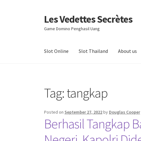
Les Vedettes Secrètes
Skip
Skip
to
to
Game Domino Penghasil Uang
navigation
content
Slot Online
Slot Thailand
About us
Beranda
About us
Contact us
Privacy Policy
Tag:
tangkap
Posted on
September 27, 2022
by
Douglas Cooper
Berhasil Tangkap B
Negeri, Kapolri Did