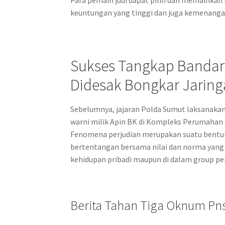
Para pemain judi dapat pilih dan memainkan
keuntungan yang tinggi dan juga kemenanga
Sukses Tangkap Bandar J
Didesak Bongkar Jaring
Sebelumnya, jajaran Polda Sumut laksanakan
warni milik Apin BK di Kompleks Perumahan Ce
Fenomena perjudian merupakan suatu bentuk 
bertentangan bersama nilai dan norma yang 
kehidupan pribadi maupun di dalam group pe
Berita Tahan Tiga Oknum Pns