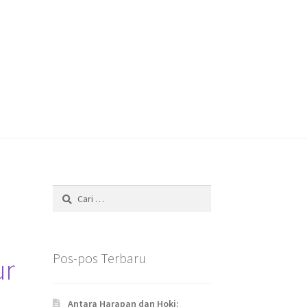
Cari
untuk:
Pos-pos Terbaru
ur
Antara Harapan dan Hoki: