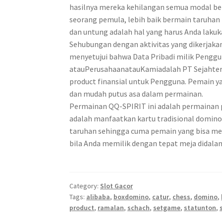
hasilnya mereka kehilangan semua modal ber
seorang pemula, lebih baik bermain taruhan 
dan untung adalah hal yang harus Anda lakuk
Sehubungan dengan aktivitas yang dikerjak
menyetujui bahwa Data Pribadi milik Pengg
atauPerusahaanatauKamiadalah PT Sejahtera
product finansial untuk Pengguna. Pemain 
dan mudah putus asa dalam permainan.
Permainan QQ-SPIRIT ini adalah permainan pa
adalah manfaatkan kartu tradisional domino
taruhan sehingga cuma pemain yang bisa men
bila Anda memilik dengan tepat meja didal
Category:
Slot Gacor
Tags:
alibaba
,
boxdomino
,
catur
,
chess
,
domino
,
product
,
ramalan
,
schach
,
setgame
,
statunton
,