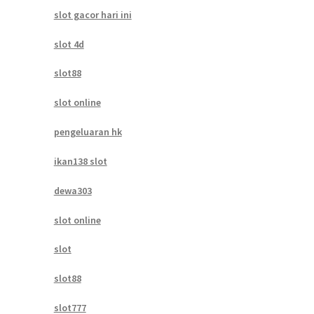
slot gacor hari ini
slot 4d
slot88
slot online
pengeluaran hk
ikan138 slot
dewa303
slot online
slot
slot88
slot777