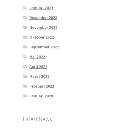
Januari 2023
Desember 2022
November 2022
Oktober 2022
September 2022
Mei 2022
April 2022
Maret 2022
Februari 2022
Januari 2020
Latest News