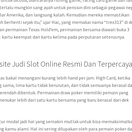
ntuk dicoba, diantaranya fishing game, racing card game dan lai
 terlalu mungkin sang ayah untuk pensiun dini sebagai pegawai neg
lar Amerika, dan langsung kalah. Kemudian mereka memastikan
 berhenti sejak itu,” ujar Hac, yang memakai nama “trex313” di d
ngan permainan Texas Hold’em, permainan bersama diawali buka 3
ut kartu keempat dan kartu kelima pada perputaran seterusnya.
te Judi Slot Online Resmi Dan Terpercay
has bakal menangani kurang lebih hand per jam. High Card, ketika
ng sama, lima kartu tidak berurutan, dan tidak semuanya berasal da
terendah dibentuk. Permainan draw poker memiliki pemain yang
enukar lebih dari satu kartu bersama yang baru berasal dari dek
ur modal jadi hal yang semakin mutlak untuk bisa memaksimalk
kamu alami. Hal ini sering dilupakan oleh para pemain poker d