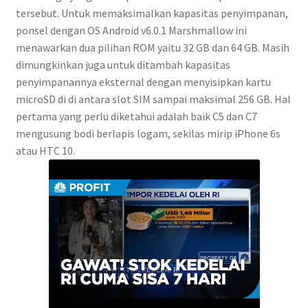
tersebut. Untuk memaksimalkan kapasitas penyimpanan,
ponsel dengan OS Android v6.0.1 Marshmallow ini
menawarkan dua pilihan ROM yaitu 32 GB dan 64 GB. Masih
dimungkinkan juga untuk ditambah kapasitas
penyimpanannya eksternal dengan menyisipkan kartu
microSD di di antara slot SIM sampai maksimal 256 GB. Hal
pertama yang perlu diketahui adalah baik C5 dan C7
mengusung bodi berlapis logam, sekilas mirip iPhone 6s
atau HTC 10.