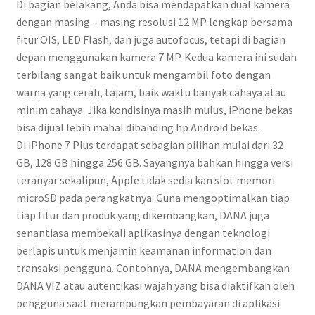
Di bagian belakang, Anda bisa mendapatkan dual kamera
dengan masing – masing resolusi 12 MP lengkap bersama
fitur OIS, LED Flash, dan juga autofocus, tetapi di bagian
depan menggunakan kamera 7 MP. Kedua kamera ini sudah
terbilang sangat baik untuk mengambil foto dengan
warna yang cerah, tajam, baik waktu banyak cahaya atau
minim cahaya. Jika kondisinya masih mulus, iPhone bekas
bisa dijual lebih mahal dibanding hp Android bekas.
Di iPhone 7 Plus terdapat sebagian pilihan mulai dari 32
GB, 128 GB hingga 256 GB. Sayangnya bahkan hingga versi
teranyar sekalipun, Apple tidak sedia kan slot memori
microSD pada perangkatnya. Guna mengoptimalkan tiap
tiap fitur dan produk yang dikembangkan, DANA juga
senantiasa membekali aplikasinya dengan teknologi
berlapis untuk menjamin keamanan information dan
transaksi pengguna. Contohnya, DANA mengembangkan
DANA VIZ atau autentikasi wajah yang bisa diaktifkan oleh
pengguna saat merampungkan pembayaran di aplikasi