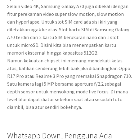
Selain video 4K, Samsung Galaxy A70 juga dibekali dengan
fitur perekaman video super slow motion, slow motion
dan hyperlapse. Untuk slot SIM card ada sisi kiri yang
diletakkan agak ke atas. Slot kartu SIM di Samsung Galaxy
A70 terdiri dari 2 kartu SIM berukuran nano dan 1 slot
untuk microSD. Disini kita bisa menempatkan kartu
memori eksternal hingga kapasitas 512GB.
Namun kekuatan chipset ini memang mendekati kelas
atas, bahkan cenderung lebih baik jika dibandingkan Oppo
R17 Pro atau Realme 3 Pro yang memakai Snapdragon 710.
Satu kamera lagi 5 MP bersama aperture f/2.2 sebagai
depth sensor untuk menyokong mode live focus. Di mana
level blur dapat diatur sebelum saat atau sesudah foto
diambil, bisa atur sendiri bokehnya.
Whatsapp Down, Pengguna Ada