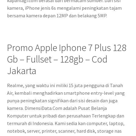
kapanlagi.com berasal dari bermacam sumber. Dari sisi
kamera, iPhone jenis 6s mengalami peningkatan tajam
bersama kamera depan 12MP dan belakang 5MP.
Promo Apple Iphone 7 Plus 128
Gb – Fullset – 128gb – Cod
Jakarta
Realme, yang waktu ini miliki 15 juta pengguna di Tanah
Air, kembali menghadirkan smartphone entry-level yang
punya peningkatan signifikan dari sisi desain dan juga
kamera. DimensiData.Com adalah Pusat Belanja
Komputer untuk pribadi dan perusahaan Terlengkap dan
termurah di Indonesia. Kami sedia kan computer, laptop,
notebok, server, printer, scanner, hard disk, storage nas