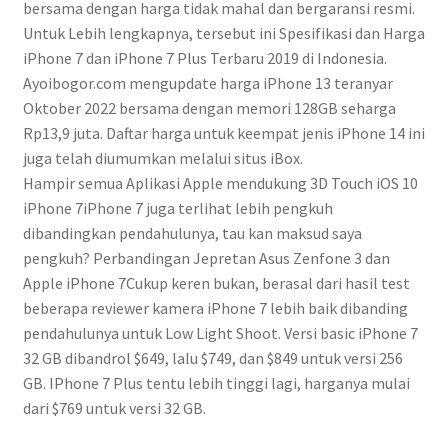
bersama dengan harga tidak mahal dan bergaransi resmi.
Untuk Lebih lengkapnya, tersebut ini Spesifikasi dan Harga
iPhone 7 dan iPhone 7 Plus Terbaru 2019 di Indonesia.
Ayoibogor.com mengupdate harga iPhone 13 teranyar
Oktober 2022 bersama dengan memori 128GB seharga
Rp13,9 juta. Daftar harga untuk keempat jenis iPhone 14 ini
juga telah diumumkan melalui situs iBox.
Hampir semua Aplikasi Apple mendukung 3D Touch iOS 10
iPhone 7iPhone 7 juga terlihat lebih pengkuh
dibandingkan pendahulunya, tau kan maksud saya
pengkuh? Perbandingan Jepretan Asus Zenfone 3 dan
Apple iPhone 7Cukup keren bukan, berasal dari hasil test
beberapa reviewer kamera iPhone 7 lebih baik dibanding
pendahulunya untuk Low Light Shoot. Versi basic iPhone 7
32 GB dibandrol $649, lalu $749, dan $849 untuk versi 256
GB. IPhone 7 Plus tentu lebih tinggi lagi, harganya mulai
dari $769 untuk versi 32 GB.