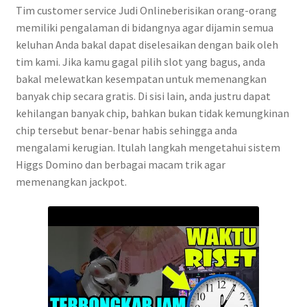
Tim customer service Judi Onlineberisikan orang-orang
memiliki pengalaman di bidangnya agar dijamin semua
keluhan Anda bakal dapat diselesaikan dengan baik oleh
tim kami. Jika kamu gagal pilih slot yang bagus, anda
bakal melewatkan kesempatan untuk memenangkan
banyak chip secara gratis. Di sisi lain, anda justru dapat
kehilangan banyak chip, bahkan bukan tidak kemungkinan
chip tersebut benar-benar habis sehingga anda
mengalami kerugian. Itulah langkah mengetahui sistem
Higgs Domino dan berbagai macam trik agar
memenangkan jackpot.