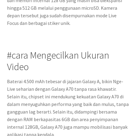
dan memori internal 128 GB yang masih bisa diekspansi
hingga 512 GB melalui penggunaan microSD. Kamera
depan tersebut juga sudah disempurnakan mode Live
Focus dan berbagai stiker unik.
#cara Mengecilkan Ukuran
Video
Baterai 4.500 mAh tebesar di jajaran Galaxy A, bikin Nge-
Live seharian dengan Galaxy A70 tanpa rasa khawatir.
Selain itu, chipset ini mendukung kekuatan Galaxy A70 di
dalam menyuguhkan performa yang baik dan mulus, tanpa
gangguan lag berarti. Selain itu, didampingi bersama
dengan RAM berkapasitas 6GB dan area penyimpanan
internal 128GB, Galaxy A70 juga mampu mobilisasi banyak
aplikasi tanpa kendala.