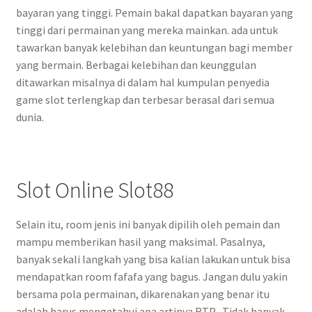
bayaran yang tinggi. Pemain bakal dapatkan bayaran yang
tinggi dari permainan yang mereka mainkan. ada untuk
tawarkan banyak kelebihan dan keuntungan bagi member
yang bermain. Berbagai kelebihan dan keunggulan
ditawarkan misalnya di dalam hal kumpulan penyedia
game slot terlengkap dan terbesar berasal dari semua
dunia.
Slot Online Slot88
Selain itu, room jenis ini banyak dipilih oleh pemain dan
mampu memberikan hasil yang maksimal. Pasalnya,
banyak sekali langkah yang bisa kalian lakukan untuk bisa
mendapatkan room fafafa yang bagus. Jangan dulu yakin
bersama pola permainan, dikarenakan yang benar itu
adalah harus mengetahui apa artinya RTP . Tidak banyak