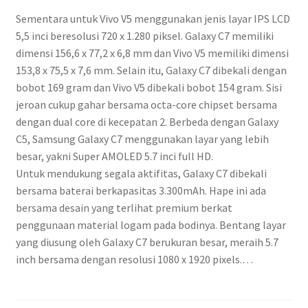
Sementara untuk Vivo V5 menggunakan jenis layar IPS LCD
5,5 inci beresolusi 720 x 1.280 piksel. Galaxy C7 memiliki
dimensi 156,6 x 77,2 x 6,8 mm dan Vivo V5 memiliki dimensi
153,8 x 75,5 x 7,6 mm. Selain itu, Galaxy C7 dibekali dengan
bobot 169 gram dan Vivo V5 dibekali bobot 154 gram. Sisi
jeroan cukup gahar bersama octa-core chipset bersama
dengan dual core di kecepatan 2. Berbeda dengan Galaxy
C5, Samsung Galaxy C7 menggunakan layar yang lebih
besar, yakni Super AMOLED 5.7 inci full HD.
Untuk mendukung segala aktifitas, Galaxy C7 dibekali
bersama baterai berkapasitas 3.300mAh. Hape ini ada
bersama desain yang terlihat premium berkat
penggunaan material logam pada bodinya. Bentang layar
yang diusung oleh Galaxy C7 berukuran besar, meraih 5.7
inch bersama dengan resolusi 1080 x 1920 pixels.…