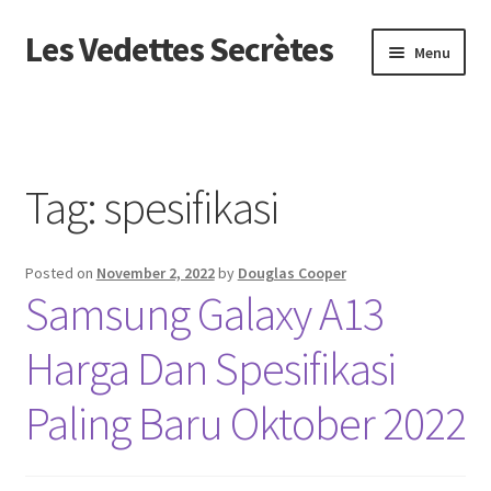
Les Vedettes Secrètes
Skip
Skip
Menu
to
to
navigation
content
Beranda
About us
Tag:
spesifikasi
Contact us
Posted on
November 2, 2022
by
Douglas Cooper
Privacy Policy
Samsung Galaxy A13
Harga Dan Spesifikasi
Paling Baru Oktober 2022