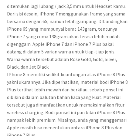
ditemukan lagi lubang / jack 3,5mm untuk Headset kamu.
Dari sisi desain, iPhone 7 menggunakan frame yang sama
bersama dengan 6S, namun lebih gampang. DIbandingkan
iPhone 6S yang mempunyai berat 143gram, tentunya
iPhone 7 yang cuma 138gram akan terasa lebih mudah
digenggam. Apple iPhone 7 dan iPhone 7 Plus bakal
datang di dalam 5 varian warna untuk tiap-tiap jenis.
Warna-warna tersebut adalah Rose Gold, Gold, Silver,
Black, dan Jet Black.
IPhone 8 memiliki sedikit keuntungan atas iPhone 8 Plus
yakni ukurannya. Jika diperhatikan, material bodi iPhone 8
Plus terlihat lebih mewah dan berkilau, sebab ponsel ini
dibikin didalam balutan bahan kaca yang kuat. Material
tersebut juga dimanfaatkan untuk memaksimalkan fitur
wireless charging. Bodi ponsel ini pun bikin iPhone 8 Plus
nampak lebih premium. Misalnya, anda yang menggemari
Apple masih bisa menentukan antara iPhone 8 Plus dan
iPhone 7 Plus.