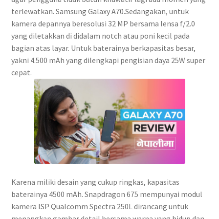
terlewatkan. Samsung Galaxy A70.Sedangakan, untuk
kamera depannya beresolusi 32 MP bersama lensa f/2.0
yang diletakkan di didalam notch atau poni kecil pada
bagian atas layar. Untuk baterainya berkapasitas besar,
yakni 4.500 mAh yang dilengkapi pengisian daya 25W super
cepat.
Karena miliki desain yang cukup ringkas, kapasitas
baterainya 4500 mAh. Snapdragon 675 mempunyai modul
kamera ISP Qualcomm Spectra 250L dirancang untuk
menangkap gambar detail bersama warna yang hidup dan