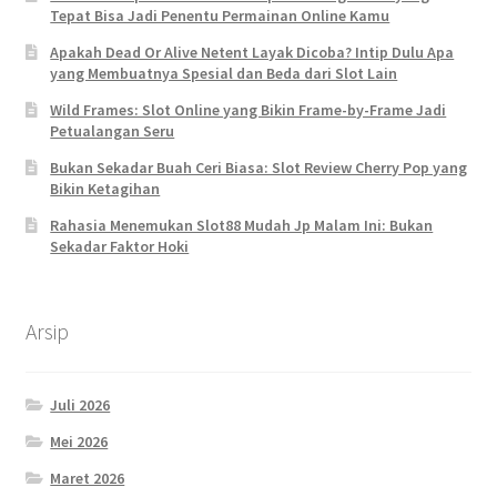
Tepat Bisa Jadi Penentu Permainan Online Kamu
Apakah Dead Or Alive Netent Layak Dicoba? Intip Dulu Apa
yang Membuatnya Spesial dan Beda dari Slot Lain
Wild Frames: Slot Online yang Bikin Frame-by-Frame Jadi
Petualangan Seru
Bukan Sekadar Buah Ceri Biasa: Slot Review Cherry Pop yang
Bikin Ketagihan
Rahasia Menemukan Slot88 Mudah Jp Malam Ini: Bukan
Sekadar Faktor Hoki
Arsip
Juli 2026
Mei 2026
Maret 2026