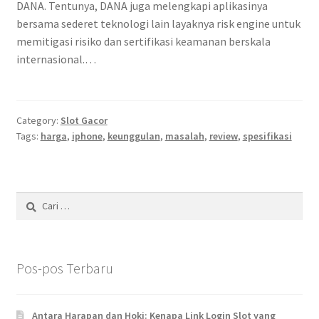
DANA. Tentunya, DANA juga melengkapi aplikasinya
bersama sederet teknologi lain layaknya risk engine untuk
memitigasi risiko dan sertifikasi keamanan berskala
internasional.…
Category:
Slot Gacor
Tags:
harga
,
iphone
,
keunggulan
,
masalah
,
review
,
spesifikasi
Cari
untuk:
Pos-pos Terbaru
Antara Harapan dan Hoki: Kenapa Link Login Slot yang