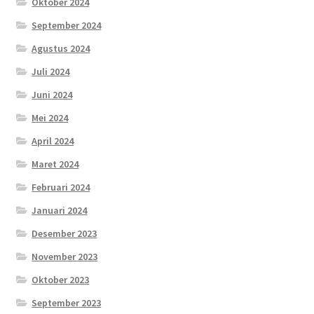
Oktober 2024
September 2024
Agustus 2024
Juli 2024
Juni 2024
Mei 2024
April 2024
Maret 2024
Februari 2024
Januari 2024
Desember 2023
November 2023
Oktober 2023
September 2023