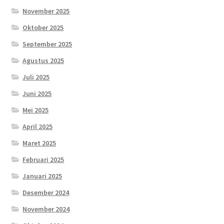
November 2025
Oktober 2025
September 2025
Agustus 2025
Juli 2025
Juni 2025
Mei 2025
April 2025
Maret 2025
Februari 2025
Januari 2025
Desember 2024
November 2024