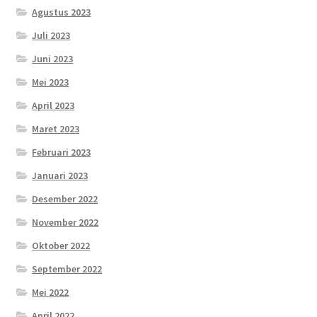
Agustus 2023
Juli 2023
Juni 2023
Mei 2023
April 2023
Maret 2023
Februari 2023
Januari 2023
Desember 2022
November 2022
Oktober 2022
September 2022
Mei 2022
April 2022