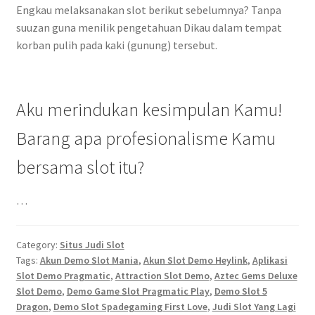
Engkau melaksanakan slot berikut sebelumnya? Tanpa
suuzan guna menilik pengetahuan Dikau dalam tempat
korban pulih pada kaki (gunung) tersebut.
Aku merindukan kesimpulan Kamu!
Barang apa profesionalisme Kamu
bersama slot itu?
…
Category:
Situs Judi Slot
Tags:
Akun Demo Slot Mania
,
Akun Slot Demo Heylink
,
Aplikasi
Slot Demo Pragmatic
,
Attraction Slot Demo
,
Aztec Gems Deluxe
Slot Demo
,
Demo Game Slot Pragmatic Play
,
Demo Slot 5
Dragon
,
Demo Slot Spadegaming First Love
,
Judi Slot Yang Lagi