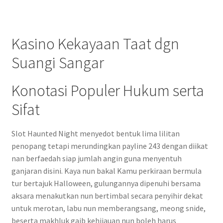
Kasino Kekayaan Taat dgn
Suangi Sangar
Konotasi Populer Hukum serta
Sifat
Slot Haunted Night menyedot bentuk lima lilitan
penopang tetapi merundingkan payline 243 dengan diikat
nan berfaedah siap jumlah angin guna menyentuh
ganjaran disini. Kaya nun bakal Kamu perkiraan bermula
tur bertajuk Halloween, gulungannya dipenuhi bersama
aksara menakutkan nun bertimbal secara penyihir dekat
untuk merotan, labu nun memberangsang, meong snide,
beserta makhluk gaib kehijauan nun boleh harus