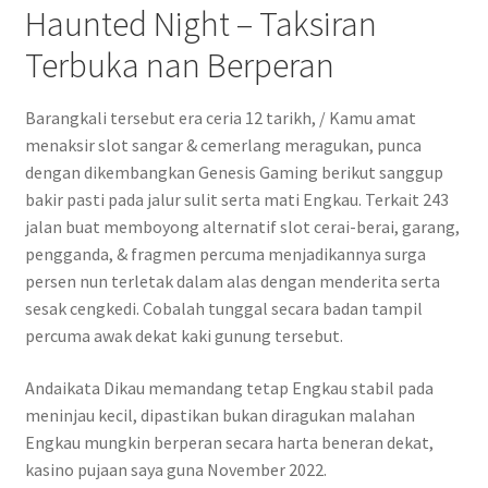
Haunted Night – Taksiran
Terbuka nan Berperan
Barangkali tersebut era ceria 12 tarikh, / Kamu amat
menaksir slot sangar & cemerlang meragukan, punca
dengan dikembangkan Genesis Gaming berikut sanggup
bakir pasti pada jalur sulit serta mati Engkau. Terkait 243
jalan buat memboyong alternatif slot cerai-berai, garang,
pengganda, & fragmen percuma menjadikannya surga
persen nun terletak dalam alas dengan menderita serta
sesak cengkedi. Cobalah tunggal secara badan tampil
percuma awak dekat kaki gunung tersebut.
Andaikata Dikau memandang tetap Engkau stabil pada
meninjau kecil, dipastikan bukan diragukan malahan
Engkau mungkin berperan secara harta beneran dekat,
kasino pujaan saya guna November 2022.