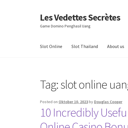
Les Vedettes Secrètes
Skip
Skip
to
to
Game Domino Penghasil Uang
navigation
content
Slot Online
Slot Thailand
About us
Beranda
About us
Contact us
Privacy Policy
Tag:
slot online uang
Posted on
Oktober 10, 2023
by
Douglas Cooper
10 Incredibly Usefu
Online Casino Bonu