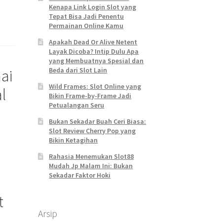
Kenapa Link Login Slot yang
Tepat Bisa Jadi Penentu
Permainan Online Kamu
Apakah Dead Or Alive Netent
Layak Dicoba? Intip Dulu Apa
yang Membuatnya Spesial dan
Beda dari Slot Lain
ai
Wild Frames: Slot Online yang
l
Bikin Frame-by-Frame Jadi
Petualangan Seru
Bukan Sekadar Buah Ceri Biasa:
Slot Review Cherry Pop yang
Bikin Ketagihan
Rahasia Menemukan Slot88
Mudah Jp Malam Ini: Bukan
Sekadar Faktor Hoki
t
Arsip