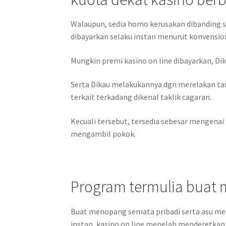
Walaupun, sedia homo kerusakan dibanding 
dibayarkan selaku instan menurut konvensio
Mungkin premi kasino on line dibayarkan, D
Serta Dikau melakukannya dgn merelakan tam
terkait terkadang dikenal taklik cagaran.
Kecuali tersebut, tersedia sebesar mengen
mengambil pokok.
Program termulia buat
Buat menopang semata pribadi serta asu m
instan, kasino on line menelah menderetkan p