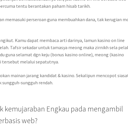
percuma tentu berantakan paham hisab tarikh.
upan memasuki perseroan guna membuahkan dana, tak kerugian m
ngikut. Kamu dapat membaca arti darinya, lamun kasino on line
lah. Tafsir sekadar untuk tamasya meong maka zirnikh sela pela
du guna selamat dgn keju (bonus kasino online), meong (kasino
 tersebut melalui sepatutnya.
kan mainan jarang kandidat & kasino. Sekalipun mencopot siasa
tak sungguh-sungguh rendah.
juk kemujaraban Engkau pada mengambil
berbasis web?