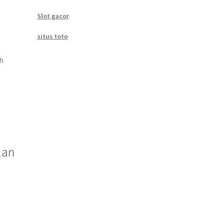
Slot gacor
situs toto
h
k
lan
l