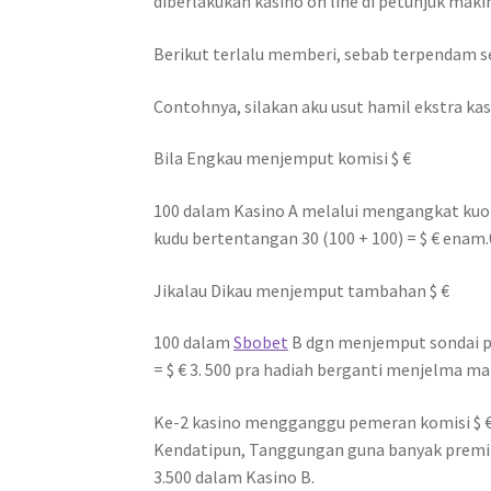
diberlakukan kasino on line di petunjuk mak
Berikut terlalu memberi, sebab terpendam se
Contohnya, silakan aku usut hamil ekstra kasi
Bila Engkau menjemput komisi $ €
100 dalam Kasino A melalui mengangkat kuota
kudu bertentangan 30 (100 + 100) = $ € ena
Jikalau Dikau menjemput tambahan $ €
100 dalam
Sbobet
B dgn menjemput sondai pa
= $ € 3. 500 pra hadiah berganti menjelma 
Ke-2 kasino mengganggu pemeran komisi $ € 1
Kendatipun, Tanggungan guna banyak premi ya
3.500 dalam Kasino B.