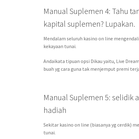
Manual Suplemen 4: Tahu tam
kapital suplemen? Lupakan.
Mendalam seluruh kasino on line mengendal
kekayaan tunai.
Andaikata tipuan opsi Dikau yaitu, Live Dre
buah yg cara guna tak menjemput premi terj
Manual Suplemen 5: selidik 
hadiah
Sekitar kasino on line (biasanya yg cerdik
tunai.