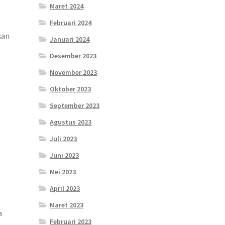
Maret 2024
Februari 2024
kan
Januari 2024
Desember 2023
November 2023
Oktober 2023
September 2023
-
Agustus 2023
Juli 2023
Juni 2023
Mei 2023
April 2023
Maret 2023
a
Februari 2023